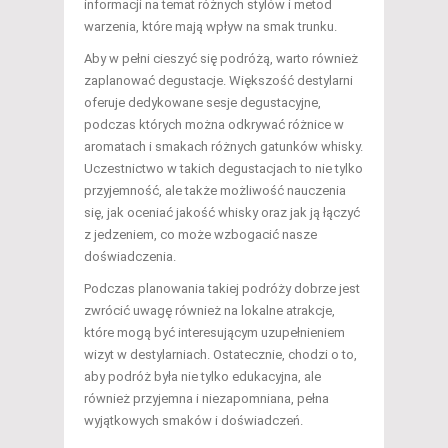
informacji na temat różnych stylów i metod
warzenia, które mają wpływ na smak trunku.
Aby w pełni cieszyć się podróżą, warto również
zaplanować degustacje. Większość destylarni
oferuje dedykowane sesje degustacyjne,
podczas których można odkrywać różnice w
aromatach i smakach różnych gatunków whisky.
Uczestnictwo w takich degustacjach to nie tylko
przyjemność, ale także możliwość nauczenia
się, jak oceniać jakość whisky oraz jak ją łączyć
z jedzeniem, co może wzbogacić nasze
doświadczenia.
Podczas planowania takiej podróży dobrze jest
zwrócić uwagę również na lokalne atrakcje,
które mogą być interesującym uzupełnieniem
wizyt w destylarniach. Ostatecznie, chodzi o to,
aby podróż była nie tylko edukacyjna, ale
również przyjemna i niezapomniana, pełna
wyjątkowych smaków i doświadczeń.