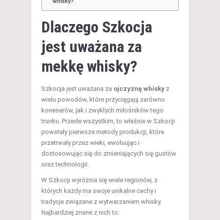
whisky?
Dlaczego Szkocja
jest uważana za
mekkę whisky?
Szkocja jest uważana za
ojczyznę whisky
z
wielu powodów, które przyciągają zarówno
koneserów, jak i zwykłych miłośników tego
trunku. Przede wszystkim, to właśnie w Szkocji
powstały pierwsze metody produkcji, które
przetrwały przez wieki, ewoluując i
dostosowując się do zmieniających się gustów
oraz technologii.
W Szkocji wyróżnia się wiele regionów, z
których każdy ma swoje unikalne cechy i
tradycje związane z wytwarzaniem whisky.
Najbardziej znane z nich to: