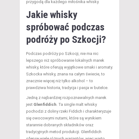
przygodą dla każdego miłośnika whisky.
Jakie whisky
spróbować podczas
podróży po Szkocji?
Podczas podróży po Szkocji, nie ma nic
lepszego niż spróbowanie lokalnych marek
whisky, które oferują wyjątkowe smaki i aromaty.
Szkocka whisky, znana na całym świecie, to
znacznie więcej niż tylko alkohol – to
prawdziwa historia, tradycja i pasja w butelce.
Jedną z najbardziej rozpoznawalnych marek
jest
Glenfiddich
. Ta single malt whisky
pochodzi z doliny rzeki Fiddich i charakteryzuje
się owocowymi nutami, które są wynikiem
starannie dobranych składników oraz
tradycyjnych metod produkcji. Glenfiddich
oferuje wiele różnych wariantów, więc warto