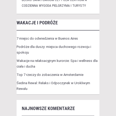
CODZIENNA WYGODA PIELGRZYMA I TURYSTY
WAKACJE I PODRÓŻE
7 miejsc do odwiedzenia w Buenos Aires
Podróże dla duszy: miejsca duchowego rozwoju i
spokoju
Wakacje na relaksacyjnym kurorcie: Spa i wellness dla
ciała i ducha
Top 7 rzeczy do zobaczenia w Amsterdamie
Śedina Rewal: Relaks i Odpoczynek w Urokliwym
Rewalu
NAJNOWSZE KOMENTARZE