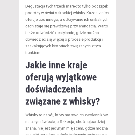
Degustacja tych trzech marek to tylko początek
podróży w świat szkockiej whisky. Każda z nich
oferuje coś innego, a odkrywanie ich unikalnych
cech staje się prawdziwą przyjemnością. Warto
także odwiedzić destylarnię, gdzie można
dowiedzieć się więcej o procesie produkcji i
zaskakujących historiach związanych z tym
trunkiem.
Jakie inne kraje
oferują wyjątkowe
doświadczenia
związane z whisky?
Whisky to napój, który ma swoich zwolenników
na całym świecie, a Szkocja, choć najbardziej
znana, nie jest jedynym miejscem, gdzie można
znaleźć wyjątkowe doświadczenia związane z