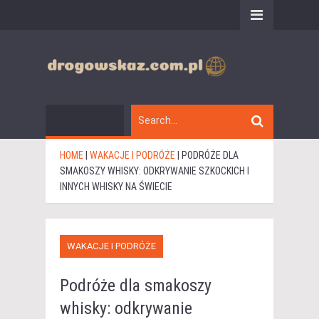
HOME
|
WAKACJE I PODRÓŻE
|
PODRÓŻE DLA
SMAKOSZY WHISKY: ODKRYWANIE SZKOCKICH I
INNYCH WHISKY NA ŚWIECIE
WAKACJE I PODRÓŻE
Podróże dla smakoszy
whisky: odkrywanie