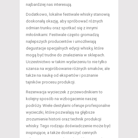
najbardziej nas interesują.
Dodatkowo, lokalne festiwale whisky stanowią
doskonałą okazję, aby spróbować różnych
odmian trunku oraz spotkać się z innymi
miłośnikami. Festiwale często gromadzą
najlepszych producentów i umożliwiają
degustacje specjalnych edycji whisky, które
mogą być trudne do znalezienia w sklepach.
Uczestnictwo w takim wydarzeniu to nie tylko
szansa na wypróbowanie różnych smaków, ale
także na naukę od ekspertów i poznanie
tajników procesu produkcji.
Rezerwacja wycieczek z przewodnikiem to
kolejny sposób na wzbogacenie naszej
podróży. Wiele destylarni oferuje profesjonalne
wycieczki, które pozwalają na głębsze
zrozumienie historii oraz technik produkcji
whisky. Tego rodzaju doświadczenie może być
inspirujące, a także dostarczyć cennych