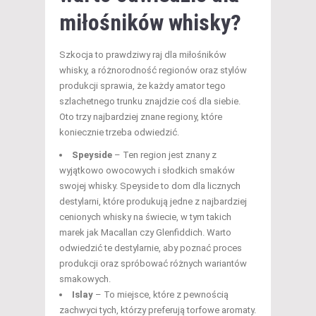
miłośników whisky?
Szkocja to prawdziwy raj dla miłośników
whisky, a różnorodność regionów oraz stylów
produkcji sprawia, że każdy amator tego
szlachetnego trunku znajdzie coś dla siebie.
Oto trzy najbardziej znane regiony, które
koniecznie trzeba odwiedzić.
Speyside
– Ten region jest znany z
wyjątkowo owocowych i słodkich smaków
swojej whisky. Speyside to dom dla licznych
destylarni, które produkują jedne z najbardziej
cenionych whisky na świecie, w tym takich
marek jak Macallan czy Glenfiddich. Warto
odwiedzić te destylarnie, aby poznać proces
produkcji oraz spróbować różnych wariantów
smakowych.
Islay
– To miejsce, które z pewnością
zachwyci tych, którzy preferują torfowe aromaty.