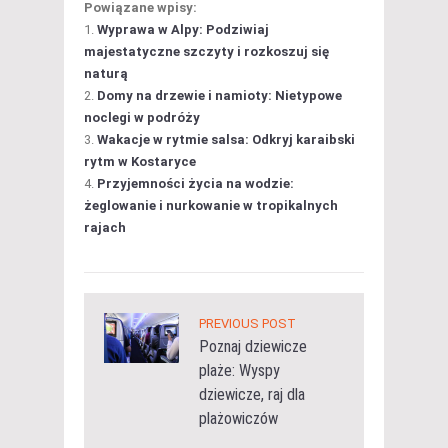
Powiązane wpisy:
Wyprawa w Alpy: Podziwiaj
majestatyczne szczyty i rozkoszuj się
naturą
Domy na drzewie i namioty: Nietypowe
noclegi w podróży
Wakacje w rytmie salsa: Odkryj karaibski
rytm w Kostaryce
Przyjemności życia na wodzie:
żeglowanie i nurkowanie w tropikalnych
rajach
PREVIOUS POST
Poznaj dziewicze
plaże: Wyspy
dziewicze, raj dla
plażowiczów