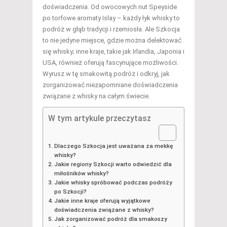
doświadczenia. Od owocowych nut Speyside
po torfowe aromaty Islay – każdy łyk whisky to
podróż w głąb tradycji i rzemiosła. Ale Szkocja
to nie jedyne miejsce, gdzie można delektować
się whisky; inne kraje, takie jak Irlandia, Japonia i
USA, również oferują fascynujące możliwości.
Wyrusz w tę smakowitą podróż i odkryj, jak
zorganizować niezapomniane doświadczenia
związane z whisky na całym świecie.
W tym artykule przeczytasz
Dlaczego Szkocja jest uważana za mekkę
whisky?
Jakie regiony Szkocji warto odwiedzić dla
miłośników whisky?
Jakie whisky spróbować podczas podróży
po Szkocji?
Jakie inne kraje oferują wyjątkowe
doświadczenia związane z whisky?
Jak zorganizować podróż dla smakoszy