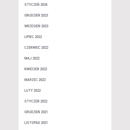
STYCZEŃ 2024
GRUDZIEŃ 2023
WRZESIEŃ 2023
LIPIEC 2022
CZERWIEC 2022
MAJ 2022
KWIECIEŃ 2022
MARZEC 2022
LUTY 2022
STYCZEŃ 2022
GRUDZIEŃ 2021
LISTOPAD 2021