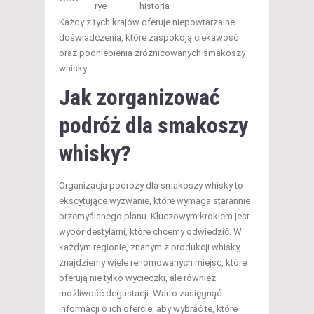
rye
historia
Każdy z tych krajów oferuje niepowtarzalne
doświadczenia, które zaspokoją ciekawość
oraz podniebienia zróżnicowanych smakoszy
whisky.
Jak zorganizować
podróż dla smakoszy
whisky?
Organizacja podróży dla smakoszy whisky to
ekscytujące wyzwanie, które wymaga starannie
przemyślanego planu. Kluczowym krokiem jest
wybór destylarni, które chcemy odwiedzić. W
każdym regionie, znanym z produkcji whisky,
znajdziemy wiele renomowanych miejsc, które
oferują nie tylko wycieczki, ale również
możliwość degustacji. Warto zasięgnąć
informacji o ich ofercie, aby wybrać te, które