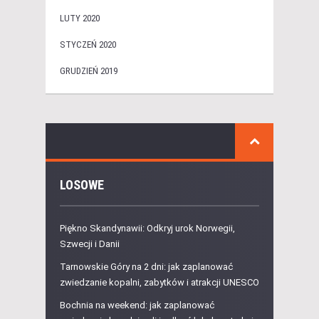
LUTY 2020
STYCZEŃ 2020
GRUDZIEŃ 2019
LOSOWE
Piękno Skandynawii: Odkryj urok Norwegii,
Szwecji i Danii
Tarnowskie Góry na 2 dni: jak zaplanować
zwiedzanie kopalni, zabytków i atrakcji UNESCO
Bochnia na weekend: jak zaplanować