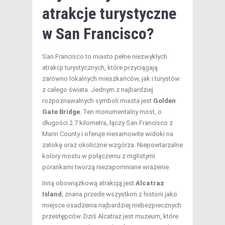
atrakcje turystyczne
w San Francisco?
San Francisco to miasto pełne niezwykłych
atrakcji turystycznych, które przyciągają
zarówno lokalnych mieszkańców, jak i turystów
z całego świata. Jednym z najbardziej
rozpoznawalnych symboli miasta jest
Golden
Gate Bridge
. Ten monumentalny most, o
długości 2.7 kilometra, łączy San Francisco z
Marin County i oferuje niesamowite widoki na
zatokę oraz okoliczne wzgórza. Niepowtarzalne
kolory mostu w połączeniu z mglistymi
porankami tworzą niezapomniane wrażenie.
Inną obowiązkową atrakcją jest
Alcatraz
Island
, znana przede wszystkim z historii jako
miejsce osadzenia najbardziej niebezpiecznych
przestępców. Dziś Alcatraz jest muzeum, które