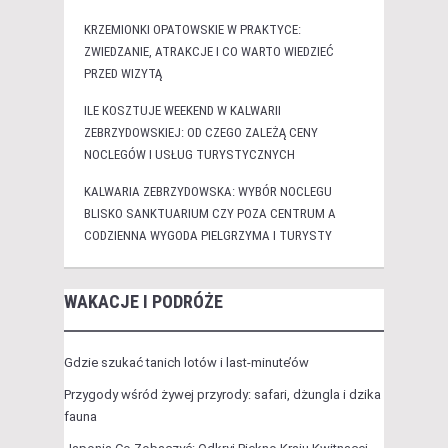
KRZEMIONKI OPATOWSKIE W PRAKTYCE:
ZWIEDZANIE, ATRAKCJE I CO WARTO WIEDZIEĆ
PRZED WIZYTĄ
ILE KOSZTUJE WEEKEND W KALWARII
ZEBRZYDOWSKIEJ: OD CZEGO ZALEŻĄ CENY
NOCLEGÓW I USŁUG TURYSTYCZNYCH
KALWARIA ZEBRZYDOWSKA: WYBÓR NOCLEGU
BLISKO SANKTUARIUM CZY POZA CENTRUM A
CODZIENNA WYGODA PIELGRZYMA I TURYSTY
WAKACJE I PODRÓŻE
Gdzie szukać tanich lotów i last-minute’ów
Przygody wśród żywej przyrody: safari, dżungla i dzika
fauna