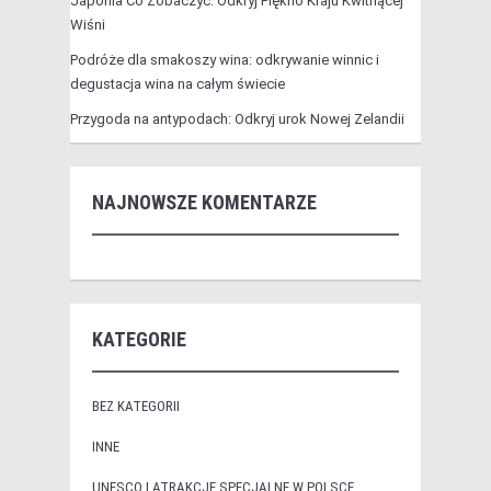
Japonia Co Zobaczyć: Odkryj Piękno Kraju Kwitnącej
Wiśni
Podróże dla smakoszy wina: odkrywanie winnic i
degustacja wina na całym świecie
Przygoda na antypodach: Odkryj urok Nowej Zelandii
NAJNOWSZE KOMENTARZE
KATEGORIE
BEZ KATEGORII
INNE
UNESCO I ATRAKCJE SPECJALNE W POLSCE