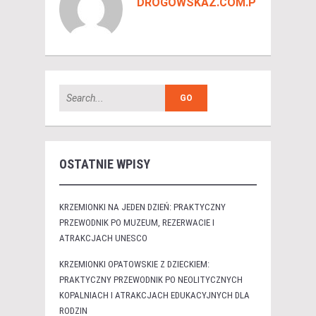
DROGOWSKAZ.COM.PL
OSTATNIE WPISY
KRZEMIONKI NA JEDEN DZIEŃ: PRAKTYCZNY
PRZEWODNIK PO MUZEUM, REZERWACIE I
ATRAKCJACH UNESCO
KRZEMIONKI OPATOWSKIE Z DZIECKIEM:
PRAKTYCZNY PRZEWODNIK PO NEOLITYCZNYCH
KOPALNIACH I ATRAKCJACH EDUKACYJNYCH DLA
RODZIN