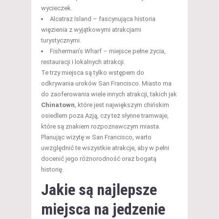
wycieczek.
Alcatraz Island – fascynująca historia
więzienia z wyjątkowymi atrakcjami
turystycznymi.
Fisherman’s Wharf – miejsce pełne życia,
restauracji i lokalnych atrakcji.
Te trzy miejsca są tylko wstępem do
odkrywania uroków San Francisco. Miasto ma
do zaoferowania wiele innych atrakcji, takich jak
Chinatown
, które jest największym chińskim
osiedlem poza Azją, czy też słynne tramwaje,
które są znakiem rozpoznawczym miasta.
Planując wizytę w San Francisco, warto
uwzględnić te wszystkie atrakcje, aby w pełni
docenić jego różnorodność oraz bogatą
historię.
Jakie są najlepsze
miejsca na jedzenie