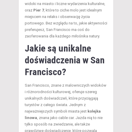
widoki na miasto i liczne wydarzenia kulturalne,
oraz
Pier 7
, które to ciche molo jest idealnym
miejscem na relaks i obserwację życia
portowego. Bez względu na to, jakie aktywności
preferujesz, San Francisco ma coś do
zaoferowania dla każdego miłośnika natury.
Jakie są unikalne
doświadczenia w San
Francisco?
San Francisco, znane z malowniczych widoków
i różnorodności kulturowej, oferuje szereg
unikalnych doświadczeń, które przyciągają
turystów z całego świata. Jednym z
najważniejszych symboli miasta jest
kolejka
linowa
, znana jako cable car. Jazda nią to nie
tylko sposób na zwiedzanie, ale także
prawdziwe doświadczenie, które pozwala