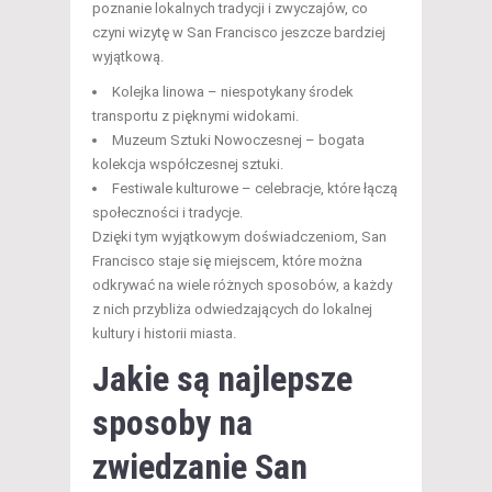
poznanie lokalnych tradycji i zwyczajów, co
czyni wizytę w San Francisco jeszcze bardziej
wyjątkową.
Kolejka linowa – niespotykany środek
transportu z pięknymi widokami.
Muzeum Sztuki Nowoczesnej – bogata
kolekcja współczesnej sztuki.
Festiwale kulturowe – celebracje, które łączą
społeczności i tradycje.
Dzięki tym wyjątkowym doświadczeniom, San
Francisco staje się miejscem, które można
odkrywać na wiele różnych sposobów, a każdy
z nich przybliża odwiedzających do lokalnej
kultury i historii miasta.
Jakie są najlepsze
sposoby na
zwiedzanie San