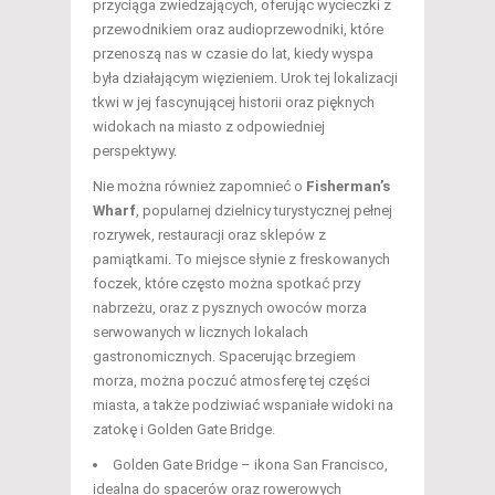
przyciąga zwiedzających, oferując wycieczki z
przewodnikiem oraz audioprzewodniki, które
przenoszą nas w czasie do lat, kiedy wyspa
była działającym więzieniem. Urok tej lokalizacji
tkwi w jej fascynującej historii oraz pięknych
widokach na miasto z odpowiedniej
perspektywy.
Nie można również zapomnieć o
Fisherman’s
Wharf
, popularnej dzielnicy turystycznej pełnej
rozrywek, restauracji oraz sklepów z
pamiątkami. To miejsce słynie z freskowanych
foczek, które często można spotkać przy
nabrzeżu, oraz z pysznych owoców morza
serwowanych w licznych lokalach
gastronomicznych. Spacerując brzegiem
morza, można poczuć atmosferę tej części
miasta, a także podziwiać wspaniałe widoki na
zatokę i Golden Gate Bridge.
Golden Gate Bridge – ikona San Francisco,
idealna do spacerów oraz rowerowych