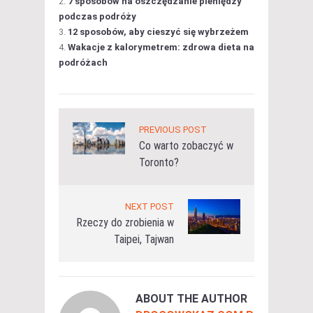
7 sposobów na oszczędzanie pieniędzy
podczas podróży
12 sposobów, aby cieszyć się wybrzeżem
Wakacje z kalorymetrem: zdrowa dieta na
podróżach
PREVIOUS POST
Co warto zobaczyć w
Toronto?
NEXT POST
Rzeczy do zrobienia w
Taipei, Tajwan
ABOUT THE AUTHOR