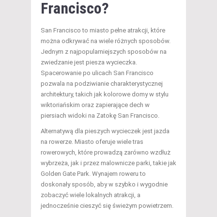
Francisco?
San Francisco to miasto pełne atrakcji, które
można odkrywać na wiele różnych sposobów.
Jednym z najpopularniejszych sposobów na
zwiedzanie jest piesza wycieczka.
Spacerowanie po ulicach San Francisco
pozwala na podziwianie charakterystycznej
architektury, takich jak kolorowe domy w stylu
wiktoriańskim oraz zapierające dech w
piersiach widoki na Zatokę San Francisco.
Alternatywą dla pieszych wycieczek jest jazda
na rowerze. Miasto oferuje wiele tras
rowerowych, które prowadzą zarówno wzdłuż
wybrzeża, jak i przez malownicze parki, takie jak
Golden Gate Park. Wynajem roweru to
doskonały sposób, aby w szybko i wygodnie
zobaczyć wiele lokalnych atrakcji, a
jednocześnie cieszyć się świeżym powietrzem.