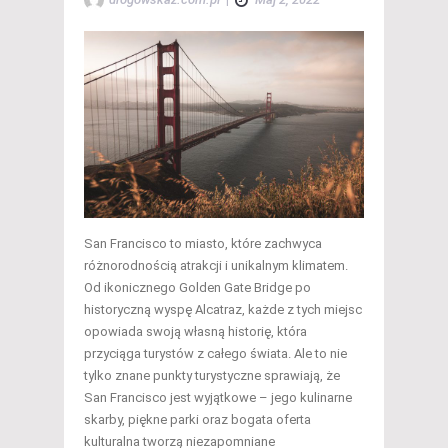
San Francisco to miasto, które zachwyca
różnorodnością atrakcji i unikalnym klimatem.
Od ikonicznego Golden Gate Bridge po
historyczną wyspę Alcatraz, każde z tych miejsc
opowiada swoją własną historię, która
przyciąga turystów z całego świata. Ale to nie
tylko znane punkty turystyczne sprawiają, że
San Francisco jest wyjątkowe – jego kulinarne
skarby, piękne parki oraz bogata oferta
kulturalna tworzą niezapomniane