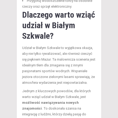
Przygotuj wodoszczelne torby na osobiste
rzeczy oraz sprzęt elektroniczny.
Dlaczego warto wziąć
udział w Białym
Szkwale?
Udział w Białym Szkwale to wyjątkowa okazja,
aby nie tylko rywalizować, ale również cieszyć
się pięknem Mazur. Ta malownicza sceneria jest
idealnym tłem dla zmagania się z innymi
pasjonatami sportów wodnych. Wspaniałe
jeziora otoczone zielonymi lasami sprawiają, że
atmosfera wydarzenia jest niepowtarzalna.
Jednym z kluczowych powodów, dla których
warto wziąć udział w Białym Szkwale, jest
możliwość nawiązywania nowych
znajomości
. To doskonała szansa na
integrację z ludźmi, którzy dzielą pasję do