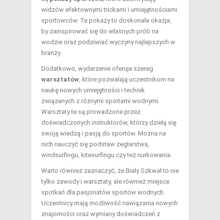
widzów efektownymi trickami i umiejętnościami
sportowców. Te pokazy to doskonała okazja,
by zainspirować się do własnych prób na
wodzie oraz podziwiać wyczyny najlepszych w
branży.
Dodatkowo, wydarzenie oferuje szereg
warsztatów
, które pozwalają uczestnikom na
naukę nowych umiejętności i technik
związanych z różnymi sportami wodnymi.
Warsztaty te są prowadzone przez
doświadczonych instruktorów, którzy dzielą się
swoją wiedzą i pasją do sportów. Można na
nich nauczyć się podstaw żeglarstwa,
windsurfingu, kitesurfingu czy też nurkowania.
Warto również zaznaczyć, że Biały Szkwał to nie
tylko zawody i warsztaty, ale również miejsce
spotkań dla pasjonatów sportów wodnych.
Uczestnicy mają możliwość nawiązania nowych
znajomości oraz wymiany doświadczeń z