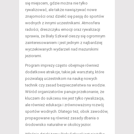
się miejscem, gdzie można nie tylko
rywalizować, ale także nawiązywać nowe
znajomości oraz dzielić się pasją do sportów
wodnych z innymi uczestnikami. Atmosfera
radości, dreszczyku emocji oraz rywalizacji
sprawia, że Biały Szkwał cieszy się ogromnym
zainteresowaniem i jest jednym z najbardziej
wyczekiwanych wydarzeń nad mazurskimi
jeziorami.
Program imprezy często obejmuje również
dodatkowe atrakcje, takie jak warsztaty, które
pozwalają uczestnikom na naukę nowych
technik czy zasad bezpieczeństwa na wodzie.
Wśród organizatorów panuje przekonanie, że
kluczem do sukcesu nie jest tylko rywalizacja,
ale również edukacja i zrównoważony rozwój
sportów wodnych. Dlatego też, obok zawodów,
propagowane są również zasady dbania o
środowisko naturalne w okolicy jezior.