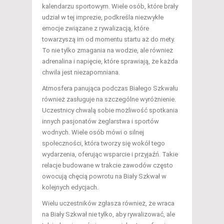
kalendarzu sportowym. Wiele osób, które brały
udział w tej imprezie, podkreśla niezwykłe
emocje związane z rywalizacją, które
towarzyszą im od momentu startu aż do mety.
To nie tylko zmagania na wodzie, ale również
adrenalina i napięcie, które sprawiają, że każda
chwila jest niezapomniana.
Atmosfera panująca podczas Białego Szkwału
również zasługuje na szczególne wyróżnienie.
Uczestnicy chwalą sobie możliwość spotkania
innych pasjonatów żeglarstwa i sportów
wodnych. Wiele osób mówi o silnej
społeczności, która tworzy się wokół tego
wydarzenia, oferując wsparcie i przyjaźń. Takie
relacje budowane w trakcie zawodów często
owocują chęcią powrotu na Biały Szkwał w
kolejnych edycjach.
Wielu uczestników zgłasza również, że wraca
na Biały Szkwał nie tylko, aby rywalizować, ale