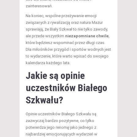
zainteresowań.
Na koniec, wspólne przeżywanie emocji
związanych z rywalizacją oraz natura Mazur
sprawiają, że Biały Szkwał to nie tylko zawody,
ale przede wszystkim
niezapomniane chwile
,
które będziesz wspominać przez długi czas.
Dla miłośników przygód i sportów wodnych jest
to wydarzenie, które warto wpisać do swojego
kalendarza każdego lata.
Jakie są opinie
uczestników Białego
Szkwału?
Opinie uczestników Białego Szkwału są
zazwyczaj bardzo pozytywne, co tylko
potwierdza jego renomę jako jednego z
najbardziej emocjonujących wydarzeń w