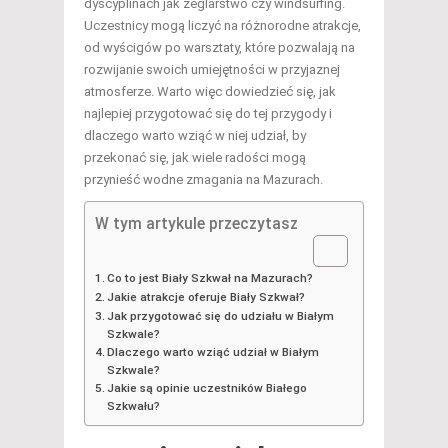
dyscyplinach jak żeglarstwo czy windsurfing.
Uczestnicy mogą liczyć na różnorodne atrakcje,
od wyścigów po warsztaty, które pozwalają na
rozwijanie swoich umiejętności w przyjaznej
atmosferze. Warto więc dowiedzieć się, jak
najlepiej przygotować się do tej przygody i
dlaczego warto wziąć w niej udział, by
przekonać się, jak wiele radości mogą
przynieść wodne zmagania na Mazurach.
W tym artykule przeczytasz
Co to jest Biały Szkwał na Mazurach?
Jakie atrakcje oferuje Biały Szkwał?
Jak przygotować się do udziału w Białym
Szkwale?
Dlaczego warto wziąć udział w Białym
Szkwale?
Jakie są opinie uczestników Białego
Szkwału?