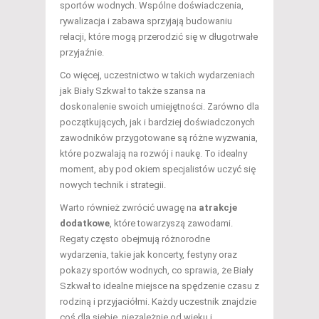
sportów wodnych. Wspólne doświadczenia,
rywalizacja i zabawa sprzyjają budowaniu
relacji, które mogą przerodzić się w długotrwałe
przyjaźnie.
Co więcej, uczestnictwo w takich wydarzeniach
jak Biały Szkwał to także szansa na
doskonalenie swoich umiejętności. Zarówno dla
początkujących, jak i bardziej doświadczonych
zawodników przygotowane są różne wyzwania,
które pozwalają na rozwój i naukę. To idealny
moment, aby pod okiem specjalistów uczyć się
nowych technik i strategii.
Warto również zwrócić uwagę na
atrakcje
dodatkowe
, które towarzyszą zawodami.
Regaty często obejmują różnorodne
wydarzenia, takie jak koncerty, festyny oraz
pokazy sportów wodnych, co sprawia, że Biały
Szkwał to idealne miejsce na spędzenie czasu z
rodziną i przyjaciółmi. Każdy uczestnik znajdzie
coś dla siebie, niezależnie od wieku i