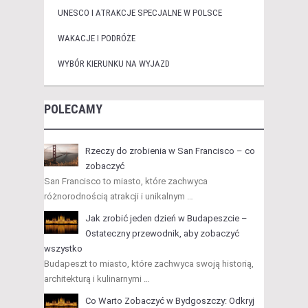
UNESCO I ATRAKCJE SPECJALNE W POLSCE
WAKACJE I PODRÓŻE
WYBÓR KIERUNKU NA WYJAZD
POLECAMY
Rzeczy do zrobienia w San Francisco – co
zobaczyć
San Francisco to miasto, które zachwyca
różnorodnością atrakcji i unikalnym …
Jak zrobić jeden dzień w Budapeszcie –
Ostateczny przewodnik, aby zobaczyć
wszystko
Budapeszt to miasto, które zachwyca swoją historią,
architekturą i kulinarnymi …
Co Warto Zobaczyć w Bydgoszczy: Odkryj