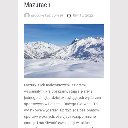
Mazurach
drogowskaz.com.pl
|
Kwi 15, 2022
Mazury, z ich malowniczymi jeziorami i
wspaniałymi krajobrazami, stają się areną
jednego z najbardziej ekscytujących wydarzeń
sportowych w Polsce – Białego Szkwału. To
wyjątkowe wydarzenie przyciąga pasjonatów
sportów wodnych, oferując niezapomniane
emocje i możliwość rywalizacji w takich