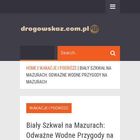
HOME
|
WAKACJE I PODRÓŻE
|
BIAŁY SZKWAŁ NA
MAZURACH: ODWAŻNE WODNE PRZYGODY NA
MAZURACH
WAKACJE I PODRÓŻE
Biały Szkwał na Mazurach:
Odważne Wodne Przygody na