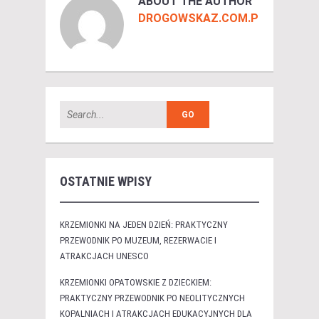
ABOUT THE AUTHOR
DROGOWSKAZ.COM.PL
OSTATNIE WPISY
KRZEMIONKI NA JEDEN DZIEŃ: PRAKTYCZNY
PRZEWODNIK PO MUZEUM, REZERWACIE I
ATRAKCJACH UNESCO
KRZEMIONKI OPATOWSKIE Z DZIECKIEM:
PRAKTYCZNY PRZEWODNIK PO NEOLITYCZNYCH
KOPALNIACH I ATRAKCJACH EDUKACYJNYCH DLA