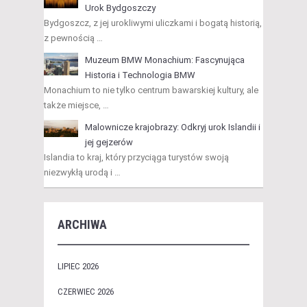
Urok Bydgoszczy
Bydgoszcz, z jej urokliwymi uliczkami i bogatą historią,
z pewnością …
Muzeum BMW Monachium: Fascynująca
Historia i Technologia BMW
Monachium to nie tylko centrum bawarskiej kultury, ale
także miejsce, …
Malownicze krajobrazy: Odkryj urok Islandii i
jej gejzerów
Islandia to kraj, który przyciąga turystów swoją
niezwykłą urodą i …
ARCHIWA
LIPIEC 2026
CZERWIEC 2026