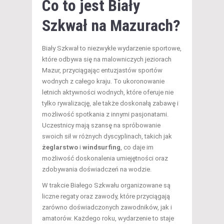
Co to jest Biały
Szkwał na Mazurach?
Biały Szkwał to niezwykłe wydarzenie sportowe,
które odbywa się na malowniczych jeziorach
Mazur, przyciągając entuzjastów sportów
wodnych z całego kraju. To ukoronowanie
letnich aktywności wodnych, które oferuje nie
tylko rywalizację, ale także doskonałą zabawę i
możliwość spotkania z innymi pasjonatami.
Uczestnicy mają szansę na spróbowanie
swoich sił w różnych dyscyplinach, takich jak
żeglarstwo
i
windsurfing
, co daje im
możliwość doskonalenia umiejętności oraz
zdobywania doświadczeń na wodzie.
W trakcie Białego Szkwału organizowane są
liczne regaty oraz zawody, które przyciągają
zarówno doświadczonych zawodników, jak i
amatorów. Każdego roku, wydarzenie to staje