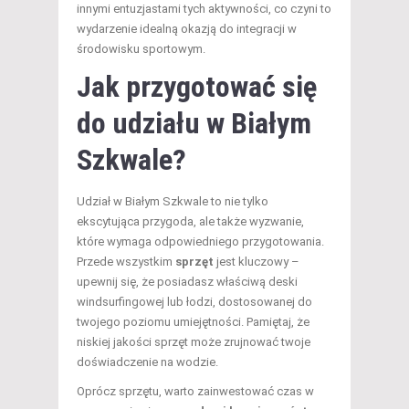
innymi entuzjastami tych aktywności, co czyni to
wydarzenie idealną okazją do integracji w
środowisku sportowym.
Jak przygotować się
do udziału w Białym
Szkwale?
Udział w Białym Szkwale to nie tylko
ekscytująca przygoda, ale także wyzwanie,
które wymaga odpowiedniego przygotowania.
Przede wszystkim
sprzęt
jest kluczowy –
upewnij się, że posiadasz właściwą deski
windsurfingowej lub łodzi, dostosowanej do
twojego poziomu umiejętności. Pamiętaj, że
niskiej jakości sprzęt może zrujnować twoje
doświadczenie na wodzie.
Oprócz sprzętu, warto zainwestować czas w