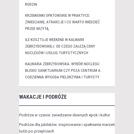
RODZIN
KRZEMIONKI OPATOWSKIE W PRAKTYCE:
ZWIEDZANIE, ATRAKCJE I CO WARTO WIEDZIEĆ
PRZED WIZYTĄ
ILE KOSZTUJE WEEKEND W KALWARII
ZEBRZYDOWSKIEJ: OD CZEGO ZALEŻĄ CENY
NOCLEGÓW I USŁUG TURYSTYCZNYCH
KALWARIA ZEBRZYDOWSKA: WYBÓR NOCLEGU
BLISKO SANKTUARIUM CZY POZA CENTRUM A
CODZIENNA WYGODA PIELGRZYMA I TURYSTY
WAKACJE I PODRÓŻE
Podróże w czasie: zwiedzanie dawnych epok i kultur
Podróże dla jubilatów: inspirowanie i spełnianie marzeń
ludzi po przejściach