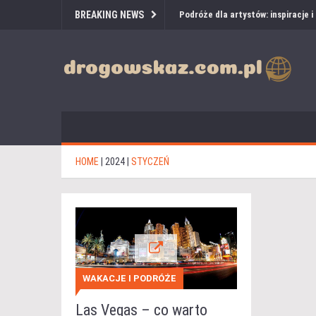
BREAKING NEWS
Podróże dla artystów: inspiracje 
HOME
|
2024
|
STYCZEŃ
WAKACJE I PODRÓŻE
Las Vegas – co warto