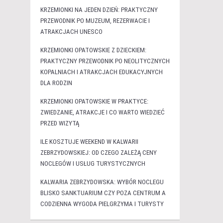
KRZEMIONKI NA JEDEN DZIEŃ: PRAKTYCZNY
PRZEWODNIK PO MUZEUM, REZERWACIE I
ATRAKCJACH UNESCO
KRZEMIONKI OPATOWSKIE Z DZIECKIEM:
PRAKTYCZNY PRZEWODNIK PO NEOLITYCZNYCH
KOPALNIACH I ATRAKCJACH EDUKACYJNYCH
DLA RODZIN
KRZEMIONKI OPATOWSKIE W PRAKTYCE:
ZWIEDZANIE, ATRAKCJE I CO WARTO WIEDZIEĆ
PRZED WIZYTĄ
ILE KOSZTUJE WEEKEND W KALWARII
ZEBRZYDOWSKIEJ: OD CZEGO ZALEŻĄ CENY
NOCLEGÓW I USŁUG TURYSTYCZNYCH
KALWARIA ZEBRZYDOWSKA: WYBÓR NOCLEGU
BLISKO SANKTUARIUM CZY POZA CENTRUM A
CODZIENNA WYGODA PIELGRZYMA I TURYSTY