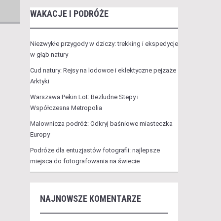
WAKACJE I PODRÓŻE
Niezwykłe przygody w dziczy: trekking i ekspedycje
w głąb natury
Cud natury: Rejsy na lodowce i eklektyczne pejzaże
Arktyki
Warszawa Pekin Lot: Bezludne Stepy i
Współczesna Metropolia
Malownicza podróż: Odkryj baśniowe miasteczka
Europy
Podróże dla entuzjastów fotografii: najlepsze
miejsca do fotografowania na świecie
NAJNOWSZE KOMENTARZE