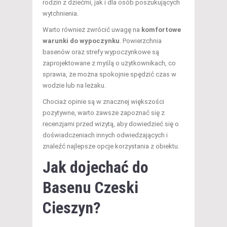
rodzin z dziećmi, jak i dla osób poszukujących
wytchnienia.
Warto również zwrócić uwagę na
komfortowe
warunki do wypoczynku
. Powierzchnia
basenów oraz strefy wypoczynkowe są
zaprojektowane z myślą o użytkownikach, co
sprawia, że można spokojnie spędzić czas w
wodzie lub na leżaku.
Chociaż opinie są w znacznej większości
pozytywne, warto zawsze zapoznać się z
recenzjami przed wizytą, aby dowiedzieć się o
doświadczeniach innych odwiedzających i
znaleźć najlepsze opcje korzystania z obiektu.
Jak dojechać do
Basenu Czeski
Cieszyn?