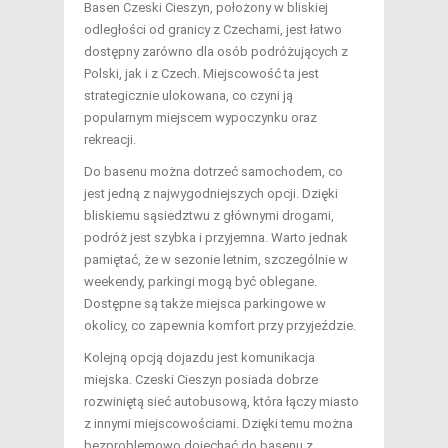
Basen Czeski Cieszyn, położony w bliskiej
odległości od granicy z Czechami, jest łatwo
dostępny zarówno dla osób podróżujących z
Polski, jak i z Czech. Miejscowość ta jest
strategicznie ulokowana, co czyni ją
popularnym miejscem wypoczynku oraz
rekreacji.
Do basenu można dotrzeć samochodem, co
jest jedną z najwygodniejszych opcji. Dzięki
bliskiemu sąsiedztwu z głównymi drogami,
podróż jest szybka i przyjemna. Warto jednak
pamiętać, że w sezonie letnim, szczególnie w
weekendy, parkingi mogą być oblegane.
Dostępne są także miejsca parkingowe w
okolicy, co zapewnia komfort przy przyjeździe.
Kolejną opcją dojazdu jest komunikacja
miejska. Czeski Cieszyn posiada dobrze
rozwiniętą sieć autobusową, która łączy miasto
z innymi miejscowościami. Dzięki temu można
bezproblemowo dojechać do basenu z