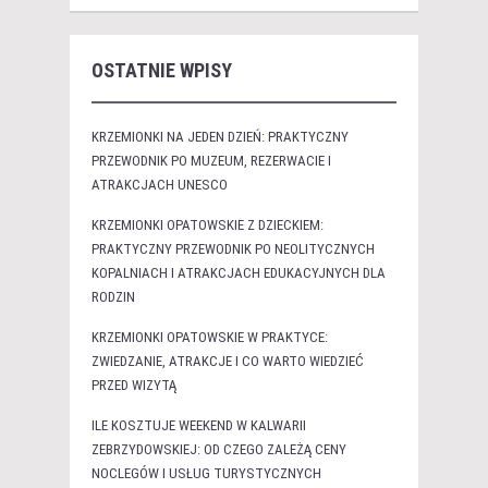
OSTATNIE WPISY
KRZEMIONKI NA JEDEN DZIEŃ: PRAKTYCZNY
PRZEWODNIK PO MUZEUM, REZERWACIE I
ATRAKCJACH UNESCO
KRZEMIONKI OPATOWSKIE Z DZIECKIEM:
PRAKTYCZNY PRZEWODNIK PO NEOLITYCZNYCH
KOPALNIACH I ATRAKCJACH EDUKACYJNYCH DLA
RODZIN
KRZEMIONKI OPATOWSKIE W PRAKTYCE:
ZWIEDZANIE, ATRAKCJE I CO WARTO WIEDZIEĆ
PRZED WIZYTĄ
ILE KOSZTUJE WEEKEND W KALWARII
ZEBRZYDOWSKIEJ: OD CZEGO ZALEŻĄ CENY
NOCLEGÓW I USŁUG TURYSTYCZNYCH