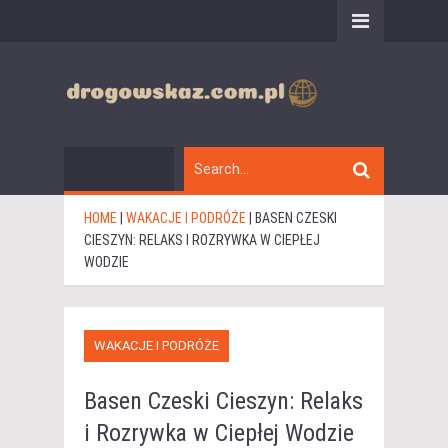
HOME
|
WAKACJE I PODRÓŻE
|
BASEN CZESKI
CIESZYN: RELAKS I ROZRYWKA W CIEPŁEJ
WODZIE
WAKACJE I PODRÓŻE
Basen Czeski Cieszyn: Relaks
i Rozrywka w Ciepłej Wodzie