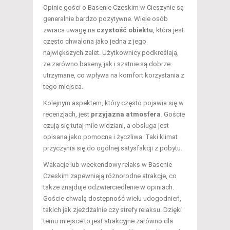
Opinie gości o Basenie Czeskim w Cieszynie są
generalnie bardzo pozytywne. Wiele osób
zwraca uwagę na
czystość obiektu
, która jest
często chwalona jako jedna z jego
największych zalet. Użytkownicy podkreślają,
że zarówno baseny, jak i szatnie są dobrze
utrzymane, co wpływa na komfort korzystania z
tego miejsca.
Kolejnym aspektem, który często pojawia się w
recenzjach, jest
przyjazna atmosfera
. Goście
czują się tutaj mile widziani, a obsługa jest
opisana jako pomocna i życzliwa. Taki klimat
przyczynia się do ogólnej satysfakcji z pobytu.
Wakacje lub weekendowy relaks w Basenie
Czeskim zapewniają różnorodne atrakcje, co
także znajduje odzwierciedlenie w opiniach.
Goście chwalą dostępność wielu udogodnień,
takich jak zjeżdżalnie czy strefy relaksu. Dzięki
temu miejsce to jest atrakcyjne zarówno dla