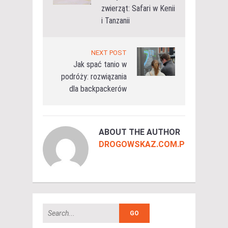
zwierząt: Safari w Kenii
i Tanzanii
NEXT POST
Jak spać tanio w
podróży: rozwiązania
dla backpackerów
ABOUT THE AUTHOR
DROGOWSKAZ.COM.PL