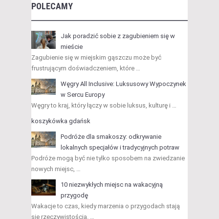
POLECAMY
Jak poradzić sobie z zagubieniem się w
mieście
Zagubienie się w miejskim gąszczu może być
frustrującym doświadczeniem, które …
Węgry All Inclusive: Luksusowy Wypoczynek
w Sercu Europy
Węgry to kraj, który łączy w sobie luksus, kulturę i …
koszykówka gdańsk
Podróże dla smakoszy: odkrywanie
lokalnych specjałów i tradycyjnych potraw
Podróże mogą być nie tylko sposobem na zwiedzanie
nowych miejsc, …
10 niezwykłych miejsc na wakacyjną
przygodę
Wakacje to czas, kiedy marzenia o przygodach stają
się rzeczywistością. …