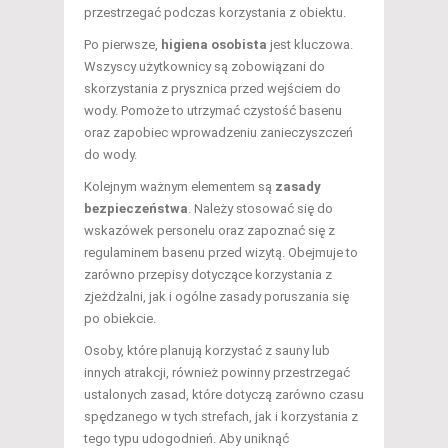
przestrzegać podczas korzystania z obiektu.
Po pierwsze,
higiena osobista
jest kluczowa.
Wszyscy użytkownicy są zobowiązani do
skorzystania z prysznica przed wejściem do
wody. Pomoże to utrzymać czystość basenu
oraz zapobiec wprowadzeniu zanieczyszczeń
do wody.
Kolejnym ważnym elementem są
zasady
bezpieczeństwa
. Należy stosować się do
wskazówek personelu oraz zapoznać się z
regulaminem basenu przed wizytą. Obejmuje to
zarówno przepisy dotyczące korzystania z
zjeżdżalni, jak i ogólne zasady poruszania się
po obiekcie.
Osoby, które planują korzystać z sauny lub
innych atrakcji, również powinny przestrzegać
ustalonych zasad, które dotyczą zarówno czasu
spędzanego w tych strefach, jak i korzystania z
tego typu udogodnień. Aby uniknąć