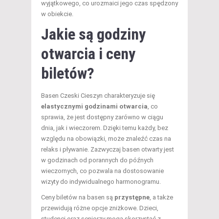
wyjątkowego, co urozmaici jego czas spędzony
w obiekcie.
Jakie są godziny
otwarcia i ceny
biletów?
Basen Czeski Cieszyn charakteryzuje się
elastycznymi godzinami otwarcia
, co
sprawia, że jest dostępny zarówno w ciągu
dnia, jak i wieczorem. Dzięki temu każdy, bez
względu na obowiązki, może znaleźć czas na
relaks i pływanie. Zazwyczaj basen otwarty jest
w godzinach od porannych do późnych
wieczornych, co pozwala na dostosowanie
wizyty do indywidualnego harmonogramu.
Ceny biletów na basen są
przystępne
, a także
przewidują różne opcje zniżkowe. Dzieci,
studenci oraz seniorzy mogą skorzystać z