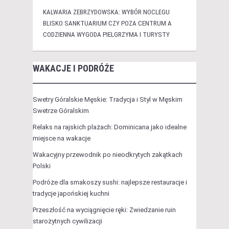
KALWARIA ZEBRZYDOWSKA: WYBÓR NOCLEGU
BLISKO SANKTUARIUM CZY POZA CENTRUM A
CODZIENNA WYGODA PIELGRZYMA I TURYSTY
WAKACJE I PODRÓŻE
Swetry Góralskie Męskie: Tradycja i Styl w Męskim
Swetrze Góralskim
Relaks na rajskich plażach: Dominicana jako idealne
miejsce na wakacje
Wakacyjny przewodnik po nieodkrytych zakątkach
Polski
Podróże dla smakoszy sushi: najlepsze restauracje i
tradycje japońskiej kuchni
Przeszłość na wyciągnięcie ręki: Zwiedzanie ruin
starożytnych cywilizacji