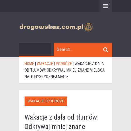
HOME
|
WAKACJE I PODRÓŻE
|
WAKACJE Z DALA
OD TŁUMÓW: ODKRYWAJ MNIEJ ZNANE MIEJSCA
NA TURYSTYCZNEJ MAPIE
WAKACJE I PODRÓŻE
Wakacje z dala od tłumów:
Odkrywaj mniej znane