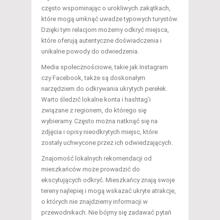
często wspominając o urokliwych zakątkach,
które mogą umknąć uwadze typowych turystów.
Dzięki tym relacjom możemy odkryć miejsca,
które oferują autentyczne doświadczenia i
unikalne powody do odwiedzenia.
Media społecznościowe, takie jak Instagram
czy Facebook, także są doskonałym
narzędziem do odkrywania ukrytych perełek.
Warto śledzić lokalne konta i hashtag’i
związane z regionem, do którego się
wybieramy. Często można natknąć się na
zdjęcia i opisy nieodkrytych miejsc, które
zostały uchwycone przez ich odwiedzających.
Znajomość lokalnych rekomendacji od
mieszkańców może prowadzić do
ekscytujących odkryć. Mieszkańcy znają swoje
tereny najlepiej i mogą wskazać ukryte atrakcje,
o których nie znajdziemy informacji w
przewodnikach. Nie bójmy się zadawać pytań