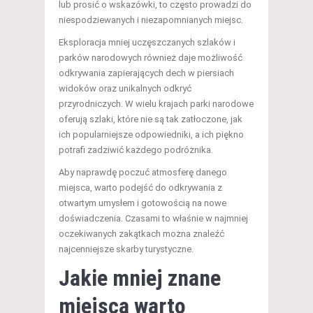
lub prosić o wskazówki, to często prowadzi do
niespodziewanych i niezapomnianych miejsc.
Eksploracja mniej uczęszczanych szlaków i
parków narodowych również daje możliwość
odkrywania zapierających dech w piersiach
widoków oraz unikalnych odkryć
przyrodniczych. W wielu krajach parki narodowe
oferują szlaki, które nie są tak zatłoczone, jak
ich popularniejsze odpowiedniki, a ich piękno
potrafi zadziwić każdego podróżnika.
Aby naprawdę poczuć atmosferę danego
miejsca, warto podejść do odkrywania z
otwartym umysłem i gotowością na nowe
doświadczenia. Czasami to właśnie w najmniej
oczekiwanych zakątkach można znaleźć
najcenniejsze skarby turystyczne.
Jakie mniej znane
miejsca warto