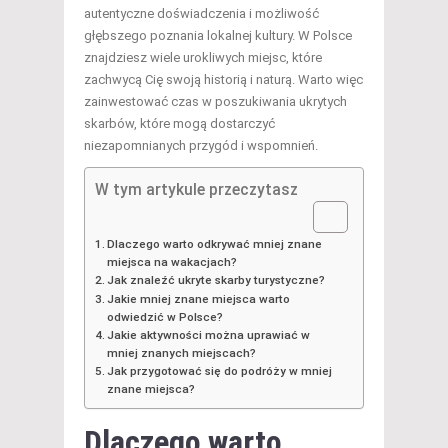
autentyczne doświadczenia i możliwość
głębszego poznania lokalnej kultury. W Polsce
znajdziesz wiele urokliwych miejsc, które
zachwycą Cię swoją historią i naturą. Warto więc
zainwestować czas w poszukiwania ukrytych
skarbów, które mogą dostarczyć
niezapomnianych przygód i wspomnień.
W tym artykule przeczytasz
Dlaczego warto odkrywać mniej znane
miejsca na wakacjach?
Jak znaleźć ukryte skarby turystyczne?
Jakie mniej znane miejsca warto
odwiedzić w Polsce?
Jakie aktywności można uprawiać w
mniej znanych miejscach?
Jak przygotować się do podróży w mniej
znane miejsca?
Dlaczego warto