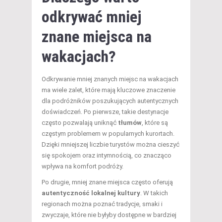
odkrywać mniej
znane miejsca na
wakacjach?
Odkrywanie mniej znanych miejsc na wakacjach
ma wiele zalet, które mają kluczowe znaczenie
dla podróżników poszukujących autentycznych
doświadczeń. Po pierwsze, takie destynacje
często pozwalają uniknąć
tłumów
, które są
częstym problemem w popularnych kurortach.
Dzięki mniejszej liczbie turystów można cieszyć
się spokojem oraz intymnością, co znacząco
wpływa na komfort podróży.
Po drugie, mniej znane miejsca często oferują
autentyczność lokalnej kultury
. W takich
regionach można poznać tradycje, smaki i
zwyczaje, które nie byłyby dostępne w bardziej