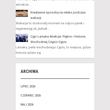
ale także …
Kreatywne sposoby na relaks podczas
wakacji
Wakacje to doskonały moment na odpoczynek i
regenerację sił, jednak …
Cypr Larnaka Atrakcje: Piękno i Historia
Wschodniej Części Cypru
Larnaka, perła wschodniego Cypru, to miejsce, gdzie
historia splata się …
ARCHIWA
LIPIEC 2026
CZERWIEC 2026
MAJ 2026