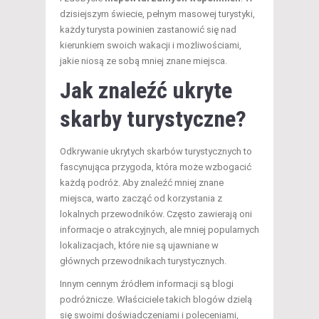
dzisiejszym świecie, pełnym masowej turystyki,
każdy turysta powinien zastanowić się nad
kierunkiem swoich wakacji i możliwościami,
jakie niosą ze sobą mniej znane miejsca.
Jak znaleźć ukryte
skarby turystyczne?
Odkrywanie ukrytych skarbów turystycznych to
fascynująca przygoda, która może wzbogacić
każdą podróż. Aby znaleźć mniej znane
miejsca, warto zacząć od korzystania z
lokalnych przewodników. Często zawierają oni
informacje o atrakcyjnych, ale mniej popularnych
lokalizacjach, które nie są ujawniane w
głównych przewodnikach turystycznych.
Innym cennym źródłem informacji są blogi
podróżnicze. Właściciele takich blogów dzielą
się swoimi doświadczeniami i poleceniami,