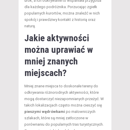
urok, a ich odkrywanie to wspaniała przygoda
dla każdego podróżnika. Porzucając zgiełk
popularnych kurortów, można znaleźć w nich
spokój i prawdziwy kontakt z historią oraz
naturą.
Jakie aktywności
można uprawiać w
mniej znanych
miejscach?
Mniej znane miejsca to doskonałe tereny do
odkrywania różnorodnych aktywności, które
mogą dostarczyć niezapomnianych przeżyć. W
takich lokalizacjach często można cieszyć się
pieszymi wędrówkami
po malowniczych
szlakach, które są mniej zatłoczone w
porównaniu do popularnych tras turystycznych.