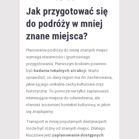
Jak przygotować się
do podróży w mniej
znane miejsca?
Planowanie podróży do mniej znanych miejsc
wymaga staranności i gruntownego
przygotowania. Pierwszym krokiem powinno
być
badanie lokalnych atrakcji
. Warto
sprawdzić, co dany region ma do zaoferowania,
jakie są jego unikalne cechy kulturowe oraz
historyczne. To pomoże nie tylko zaplanować
interesujące miejsca do odwiedzenia, ale
również zrozumieć kontekst kulturowy, w jakim
się znajdujemy.
Transport w mniej popularnych destynacjach
może być różny od znanych miejsc. Dlatego
kluczowe jest
zaplanowanie dostępnych