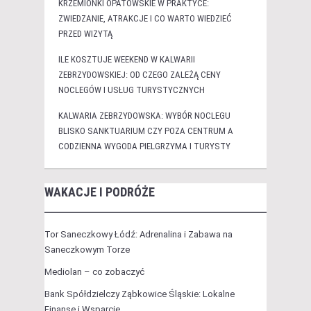
KRZEMIONKI OPATOWSKIE W PRAKTYCE:
ZWIEDZANIE, ATRAKCJE I CO WARTO WIEDZIEĆ
PRZED WIZYTĄ
ILE KOSZTUJE WEEKEND W KALWARII
ZEBRZYDOWSKIEJ: OD CZEGO ZALEŻĄ CENY
NOCLEGÓW I USŁUG TURYSTYCZNYCH
KALWARIA ZEBRZYDOWSKA: WYBÓR NOCLEGU
BLISKO SANKTUARIUM CZY POZA CENTRUM A
CODZIENNA WYGODA PIELGRZYMA I TURYSTY
WAKACJE I PODRÓŻE
Tor Saneczkowy Łódź: Adrenalina i Zabawa na
Saneczkowym Torze
Mediolan – co zobaczyć
Bank Spółdzielczy Ząbkowice Śląskie: Lokalne
Finanse i Wsparcie