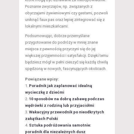
Poznanie zwyczajów, np. związanych z
obyczajami żywieniowymi czy gestami, pozwoli
uniknąć faux pas oraz lepiej zintegrować się z
lokalnymi mieszkańcami.
Podsumowując, dobrze przemyślane
przygotowanie do podróży w mniej znane
miejsca z pewnością przyczyni się do jej
większej przyjemności i satysfakcji. Dzięki temu
będziesz mógł w pełni cieszyć się każdą chwilą
spędzoną w nowych, fascynujących okolicach.
Powiązane wpisy:
Poradnik jak zaplanować idealną
wycieczkę z dziećmi
10 sposobów na dobrą zabawę podczas
wędrówki z rodziną lub przyjaciółmi
Wakacyjny przewodnik po nieodkrytych
zakątkach Polski
Sztuka podróżowania samotnie:
poradnik dla niezależnych dusz