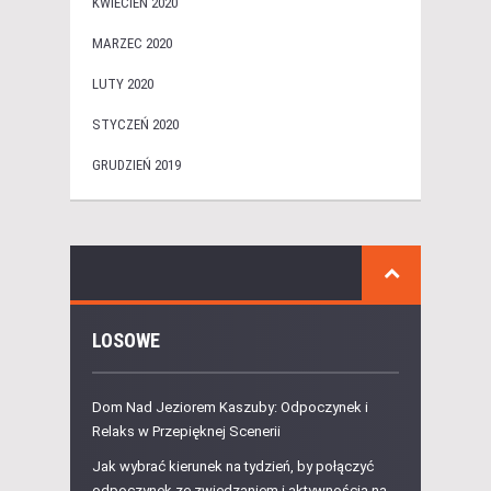
KWIECIEŃ 2020
MARZEC 2020
LUTY 2020
STYCZEŃ 2020
GRUDZIEŃ 2019
LOSOWE
Dom Nad Jeziorem Kaszuby: Odpoczynek i
Relaks w Przepięknej Scenerii
Jak wybrać kierunek na tydzień, by połączyć
odpoczynek ze zwiedzaniem i aktywnością na