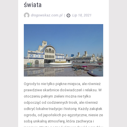
świata
drogowskaz.com.pl
|
Lip 18, 2021
Ogrody to nie tylko piękne miejsca, ale również
prawdziwe skarbnice doświadczeń i relaksu. W
otoczeniu pełnym zieleni można nie tylko
odpocząć od codziennych trosk, ale również
odkryć lokalne tradycje i historię. Każdy zakątek
ogrodu, od japońskich po egzotyczne, niesie ze
sobą unikalną atmosferę, która zachwyca i