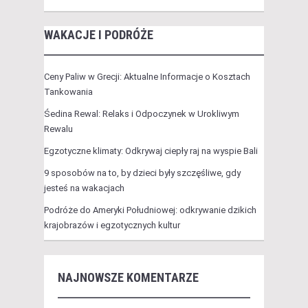
WAKACJE I PODRÓŻE
Ceny Paliw w Grecji: Aktualne Informacje o Kosztach
Tankowania
Śedina Rewal: Relaks i Odpoczynek w Urokliwym
Rewalu
Egzotyczne klimaty: Odkrywaj ciepły raj na wyspie Bali
9 sposobów na to, by dzieci były szczęśliwe, gdy
jesteś na wakacjach
Podróże do Ameryki Południowej: odkrywanie dzikich
krajobrazów i egzotycznych kultur
NAJNOWSZE KOMENTARZE