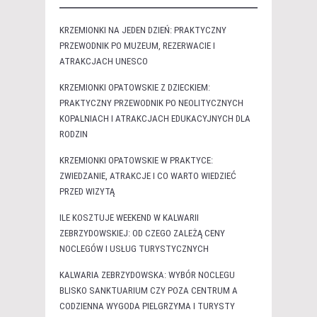
KRZEMIONKI NA JEDEN DZIEŃ: PRAKTYCZNY
PRZEWODNIK PO MUZEUM, REZERWACIE I
ATRAKCJACH UNESCO
KRZEMIONKI OPATOWSKIE Z DZIECKIEM:
PRAKTYCZNY PRZEWODNIK PO NEOLITYCZNYCH
KOPALNIACH I ATRAKCJACH EDUKACYJNYCH DLA
RODZIN
KRZEMIONKI OPATOWSKIE W PRAKTYCE:
ZWIEDZANIE, ATRAKCJE I CO WARTO WIEDZIEĆ
PRZED WIZYTĄ
ILE KOSZTUJE WEEKEND W KALWARII
ZEBRZYDOWSKIEJ: OD CZEGO ZALEŻĄ CENY
NOCLEGÓW I USŁUG TURYSTYCZNYCH
KALWARIA ZEBRZYDOWSKA: WYBÓR NOCLEGU
BLISKO SANKTUARIUM CZY POZA CENTRUM A
CODZIENNA WYGODA PIELGRZYMA I TURYSTY