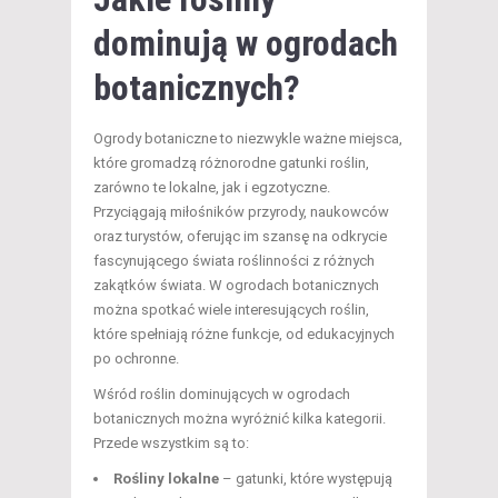
dominują w ogrodach
botanicznych?
Ogrody botaniczne to niezwykle ważne miejsca,
które gromadzą różnorodne gatunki roślin,
zarówno te lokalne, jak i egzotyczne.
Przyciągają miłośników przyrody, naukowców
oraz turystów, oferując im szansę na odkrycie
fascynującego świata roślinności z różnych
zakątków świata. W ogrodach botanicznych
można spotkać wiele interesujących roślin,
które spełniają różne funkcje, od edukacyjnych
po ochronne.
Wśród roślin dominujących w ogrodach
botanicznych można wyróżnić kilka kategorii.
Przede wszystkim są to:
Rośliny lokalne
– gatunki, które występują