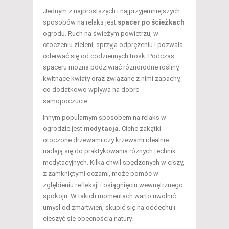
Jednym z najprostszych i najprzyjemniejszych
sposobów na relaks jest
spacer po ścieżkach
ogrodu. Ruch na świeżym powietrzu, w
otoczeniu zieleni, sprzyja odprężeniu i pozwala
oderwać się od codziennych trosk. Podczas
spaceru można podziwiać różnorodne rośliny,
kwitnące kwiaty oraz związane z nimi zapachy,
co dodatkowo wpływa na dobre
samopoczucie.
Innym popularnym sposobem na relaks w
ogrodzie jest
medytacja
. Ciche zakątki
otoczone drzewami czy krzewami idealnie
nadają się do praktykowania różnych technik
medytacyjnych. Kilka chwil spędzonych w ciszy,
z zamkniętymi oczami, może pomóc w
zgłębieniu refleksji i osiągnięciu wewnętrznego
spokoju. W takich momentach warto uwolnić
umysł od zmartwień, skupić się na oddechu i
cieszyć się obecnością natury.