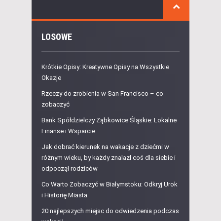
LOSOWE
Krótkie Opisy: Kreatywne Opisy na Wszystkie
Okazje
Rzeczy do zrobienia w San Francisco – co
zobaczyć
Bank Spółdzielczy Ząbkowice Śląskie: Lokalne
Finanse i Wsparcie
Jak dobrać kierunek na wakacje z dziećmi w
różnym wieku, by każdy znalazł coś dla siebie i
odpoczął rodziców
Co Warto Zobaczyć w Białymstoku: Odkryj Urok
i Historię Miasta
20 najlepszych miejsc do odwiedzenia podczas