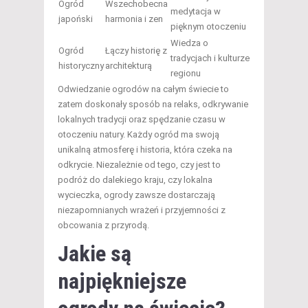
Ogród
Wszechobecna
medytacja w
japoński
harmonia i zen
pięknym otoczeniu
Wiedza o
Ogród
Łączy historię z
tradycjach i kulturze
historyczny
architekturą
regionu
Odwiedzanie ogrodów na całym świecie to
zatem doskonały sposób na relaks, odkrywanie
lokalnych tradycji oraz spędzanie czasu w
otoczeniu natury. Każdy ogród ma swoją
unikalną atmosferę i historia, która czeka na
odkrycie. Niezależnie od tego, czy jest to
podróż do dalekiego kraju, czy lokalna
wycieczka, ogrody zawsze dostarczają
niezapomnianych wrażeń i przyjemności z
obcowania z przyrodą.
Jakie są
najpiękniejsze