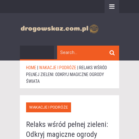
HOME
|
WAKACJE I PODRÓŻE
|
RELAKS WŚRÓD
PEŁNEJ ZIELENI: ODKRYJ MAGICZNE OGRODY
ŚWIATA
WAKACJE I PODRÓŻE
Relaks wśród pełnej zieleni:
Odkryj magiczne ogrody