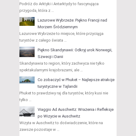
Podróż do Arktyki i Antarktydy to fascynująca
przygoda, która z …
Lazurowe Wybrzeże: Piękno Francji nad
Morzem Śródziemnym
Lazurowe Wybrzeże to miejsce, które przyciąga
turystów z całego świata …
Piękno Skandynawii: Odkryj urok Norwegii,
Szwecji i Danii
Skandynawia to region, który zachwyca nie tylko
spektakularnymi krajobrazami, ale …
Co zobaczyć w Phuket – Najlepsze atrakcje
turystyczne w Tajlandii
Phuket to prawdziwy raj dla turystów, który kusi nie
tylko …
Viaggio Ad Auschwitz: Wrażenia i Refleksje
po Wizycie w Auschwitz
Wizyta w Auschwitz to doświadczenie, które na
zawsze pozostaje w …