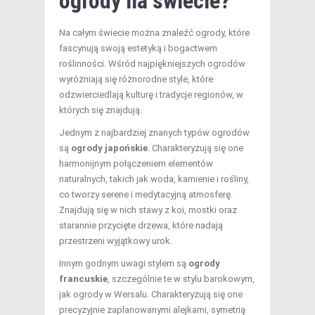
ogrody na świecie?
Na całym świecie można znaleźć ogrody, które
fascynują swoją estetyką i bogactwem
roślinności. Wśród najpiękniejszych ogrodów
wyróżniają się różnorodne style, które
odzwierciedlają kulturę i tradycje regionów, w
których się znajdują.
Jednym z najbardziej znanych typów ogrodów
są
ogrody japońskie
. Charakteryzują się one
harmonijnym połączeniem elementów
naturalnych, takich jak woda, kamienie i rośliny,
co tworzy serene i medytacyjną atmosferę.
Znajdują się w nich stawy z koi, mostki oraz
starannie przycięte drzewa, które nadają
przestrzeni wyjątkowy urok.
Innym godnym uwagi stylem są
ogrody
francuskie
, szczególnie te w stylu barokowym,
jak ogrody w Wersalu. Charakteryzują się one
precyzyjnie zaplanowanymi alejkami, symetrią