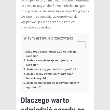
inspiruje. Warto poznać różnorodność ogrodów
na świecie, aby znaleźć swoje idealne miejsce
do wyciszenia i naładowania energii. Przyjrzyjmy
się zatem, co sprawia, że ogrody są tak
wyjątkowe i jak mogą stać się źródłem
prawdziwego relaksu.
W tym artykule przeczytasz
Dlaczego warto odwiedzić ogrody na
świecie?
Jakie są najpiękniejsze ogrody na
świecie?
Jakie są cechy japońskich ogrodów?
Jakie rośliny dominują w ogrodach
botanicznych?
Jakie są najlepsze sposoby na relaks w
ogrodach?
Dlaczego warto