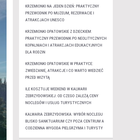
KRZEMIONKI NA JEDEN DZIEŃ: PRAKTYCZNY
PRZEWODNIK PO MUZEUM, REZERWACIE I
ATRAKCJACH UNESCO
KRZEMIONKI OPATOWSKIE Z DZIECKIEM:
PRAKTYCZNY PRZEWODNIK PO NEOLITYCZNYCH
KOPALNIACH I ATRAKCJACH EDUKACYJNYCH
DLA RODZIN
KRZEMIONKI OPATOWSKIE W PRAKTYCE:
ZWIEDZANIE, ATRAKCJE I CO WARTO WIEDZIEĆ
PRZED WIZYTĄ
ILE KOSZTUJE WEEKEND W KALWARII
ZEBRZYDOWSKIEJ: OD CZEGO ZALEŻĄ CENY
NOCLEGÓW I USŁUG TURYSTYCZNYCH
KALWARIA ZEBRZYDOWSKA: WYBÓR NOCLEGU
BLISKO SANKTUARIUM CZY POZA CENTRUM A
CODZIENNA WYGODA PIELGRZYMA I TURYSTY