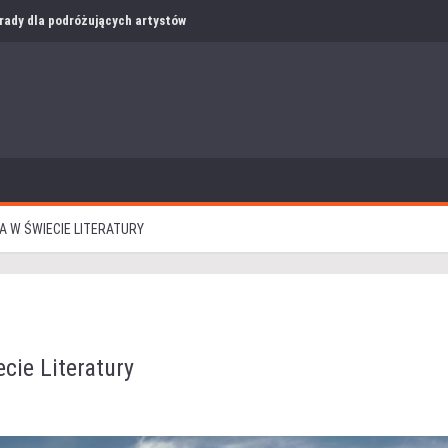
i rady dla podróżujących artystów
ZA W ŚWIECIE LITERATURY
ecie Literatury