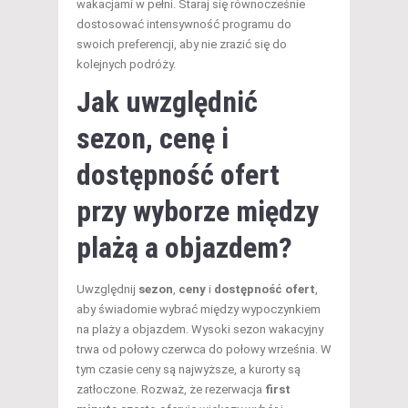
wakacjami w pełni. Staraj się równocześnie
dostosować intensywność programu do
swoich preferencji, aby nie zrazić się do
kolejnych podróży.
Jak uwzględnić
sezon, cenę i
dostępność ofert
przy wyborze między
plażą a objazdem?
Uwzględnij
sezon
,
ceny
i
dostępność ofert
,
aby świadomie wybrać między wypoczynkiem
na plaży a objazdem. Wysoki sezon wakacyjny
trwa od połowy czerwca do połowy września. W
tym czasie ceny są najwyższe, a kurorty są
zatłoczone. Rozważ, że rezerwacja
first