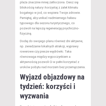
plaża znacznie mniej zatłoczona. Ciesz się
bliskością natury i korzystaj z zalet klimatu
bogatego w jod, co wspiera Twoje zdrowie.
Pamiętaj, aby unikać nadmiernego hałasu
typowego dla sezonu turystycznego, co
pozwoli na lepszą regenerację psychiczno-
fizyczną.
Dodaj do swojego planu również dni aktywne,
np. zwiedzanie lokalnych atrakcji, wyprawy
rowerowe czy piesze wędrówki. Taka
równowaga między wypoczynkiem a
aktywnością pozwoli Ci w pełni korzystać z
uroków pobytu nad morzem bez przemęczenia.
Wyjazd objazdowy na
tydzień: korzyści i
wyzwania