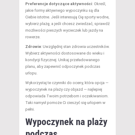
Preferencje dotyczące aktywności
: Określ,
jakie formy aktywnego wypoczynku są dla
Ciebie istotne. Jeśli interesują Cię sporty wodne,
wybierz plażę, a jeśli chcesz zwiedzać, sprawdź
możliwości pieszych wycieczek lub jazdy na
rowerze.
Zdrowie
: Uwzględnij stan zdrowia uczestników.
Wybierz aktywności dostosowane do wieku i
kondycji fizycznej. Unikaj przeładowanego
planu, aby zapewnić odpoczynek podczas
urlopu.
Wykorzystaj te czynniki do oceny, która opcja —
wypoczynek na plaży czy objazd — najlepiej
odpowiada Twoim potrzebom i oczekiwaniom.
Taki namysł pomoże Ci cieszyć się urlopem w
pełni.
Wypoczynek na plaży
podczas