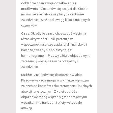
dokładnie oceń swoje
oczekiwania
i
możliwości
. Zastanów się, co jest dla Ciebie
najważniejsze: relaks na plaży czy aktywne
zwiedzanie? Weź pod uwagę kilka kluczowych
czynników.
Czas
: Określ, ile czasu chcesz poświęcić na
różne aktywności. Jeśli preferujesz
wypoczynek na plaży, zaplanuj dni na relaks i
bałagan, tak aby nie spieszyć się z
harmonogramem. Przy wyjeździe objazdowym,
zarezerwuj więcej czasu na przejazdy i
zwiedzanie.
Budżet
: Zastanów się, ile możesz wydać.
Plażowe wakacje mogą w wymiarze większym
zależeć od kosztów zakwaterowania i lokalnych
atrakcji turystycznych. Z kolei podróże
objazdowe mogą wiązać się z dodatkowymi
wydatkami na transport i bilety wstępu do
atrakcji.