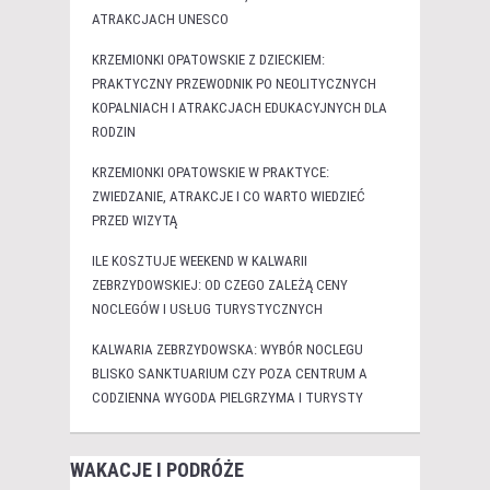
ATRAKCJACH UNESCO
KRZEMIONKI OPATOWSKIE Z DZIECKIEM:
PRAKTYCZNY PRZEWODNIK PO NEOLITYCZNYCH
KOPALNIACH I ATRAKCJACH EDUKACYJNYCH DLA
RODZIN
KRZEMIONKI OPATOWSKIE W PRAKTYCE:
ZWIEDZANIE, ATRAKCJE I CO WARTO WIEDZIEĆ
PRZED WIZYTĄ
ILE KOSZTUJE WEEKEND W KALWARII
ZEBRZYDOWSKIEJ: OD CZEGO ZALEŻĄ CENY
NOCLEGÓW I USŁUG TURYSTYCZNYCH
KALWARIA ZEBRZYDOWSKA: WYBÓR NOCLEGU
BLISKO SANKTUARIUM CZY POZA CENTRUM A
CODZIENNA WYGODA PIELGRZYMA I TURYSTY
WAKACJE I PODRÓŻE