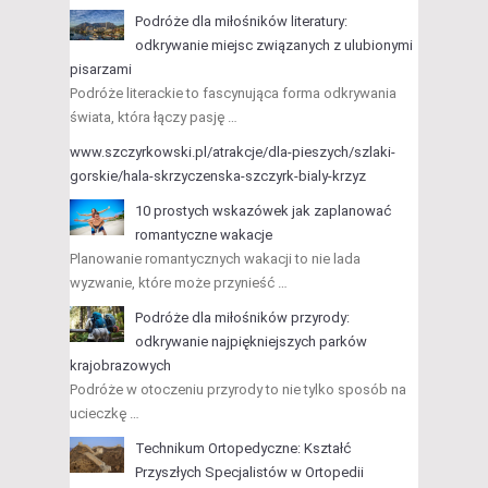
Podróże dla miłośników literatury:
odkrywanie miejsc związanych z ulubionymi
pisarzami
Podróże literackie to fascynująca forma odkrywania
świata, która łączy pasję …
www.szczyrkowski.pl/atrakcje/dla-pieszych/szlaki-
gorskie/hala-skrzyczenska-szczyrk-bialy-krzyz
10 prostych wskazówek jak zaplanować
romantyczne wakacje
Planowanie romantycznych wakacji to nie lada
wyzwanie, które może przynieść …
Podróże dla miłośników przyrody:
odkrywanie najpiękniejszych parków
krajobrazowych
Podróże w otoczeniu przyrody to nie tylko sposób na
ucieczkę …
Technikum Ortopedyczne: Kształć
Przyszłych Specjalistów w Ortopedii