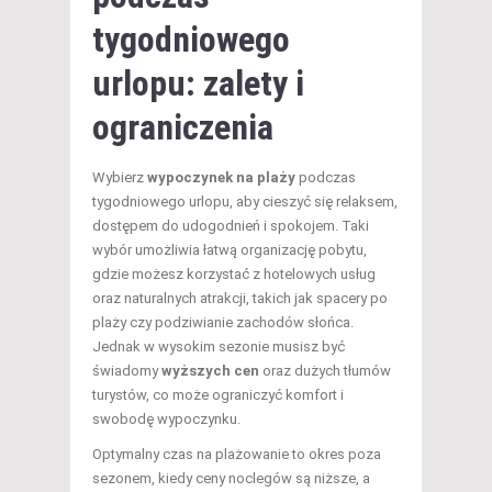
tygodniowego
urlopu: zalety i
ograniczenia
Wybierz
wypoczynek na plaży
podczas
tygodniowego urlopu, aby cieszyć się relaksem,
dostępem do udogodnień i spokojem. Taki
wybór umożliwia łatwą organizację pobytu,
gdzie możesz korzystać z hotelowych usług
oraz naturalnych atrakcji, takich jak spacery po
plaży czy podziwianie zachodów słońca.
Jednak w wysokim sezonie musisz być
świadomy
wyższych cen
oraz dużych tłumów
turystów, co może ograniczyć komfort i
swobodę wypoczynku.
Optymalny czas na plażowanie to okres poza
sezonem, kiedy ceny noclegów są niższe, a