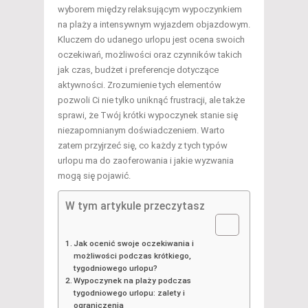
wyborem między relaksującym wypoczynkiem
na plaży a intensywnym wyjazdem objazdowym.
Kluczem do udanego urlopu jest ocena swoich
oczekiwań, możliwości oraz czynników takich
jak czas, budżet i preferencje dotyczące
aktywności. Zrozumienie tych elementów
pozwoli Ci nie tylko uniknąć frustracji, ale także
sprawi, że Twój krótki wypoczynek stanie się
niezapomnianym doświadczeniem. Warto
zatem przyjrzeć się, co każdy z tych typów
urlopu ma do zaoferowania i jakie wyzwania
mogą się pojawić.
W tym artykule przeczytasz
Jak ocenić swoje oczekiwania i
możliwości podczas krótkiego,
tygodniowego urlopu?
Wypoczynek na plaży podczas
tygodniowego urlopu: zalety i
ograniczenia