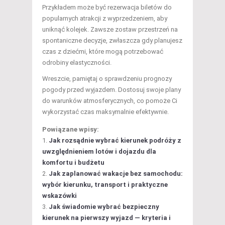
Przykładem może być rezerwacja biletów do
popularnych atrakcji z wyprzedzeniem, aby
uniknąć kolejek. Zawsze zostaw przestrzeń na
spontaniczne decyzje, zwłaszcza gdy planujesz
czas z dziećmi, które mogą potrzebować
odrobiny elastyczności.
Wreszcie, pamiętaj o sprawdzeniu prognozy
pogody przed wyjazdem. Dostosuj swoje plany
do warunków atmosferycznych, co pomoże Ci
wykorzystać czas maksymalnie efektywnie.
Powiązane wpisy:
Jak rozsądnie wybrać kierunek podróży z
uwzględnieniem lotów i dojazdu dla
komfortu i budżetu
Jak zaplanować wakacje bez samochodu:
wybór kierunku, transport i praktyczne
wskazówki
Jak świadomie wybrać bezpieczny
kierunek na pierwszy wyjazd — kryteria i