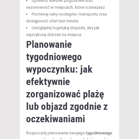
Sprawdź warunki pogodowe oraz
sezonowość w miejscach, które rozważasz.
Porównaj ceny noclegów i transportu oraz
dostępność ofert last minute.
Uwzględnij logistykę dojazdu, aby jak
najszybciej dotrzeć na miejsce.
Planowanie
tygodniowego
wypoczynku: jak
efektywnie
zorganizować plażę
lub objazd zgodnie z
oczekiwaniami
Rozpocznij planowanie swojego
tygodniowego