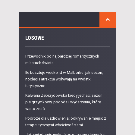
LOSOWE
Przewodnik po najbardziej romantycznych
miastach świata
Ile kosztuje weekend w Malborku: jak sezon,
noclegi i atrakcje wpływają na wydatki
turystyczne
Kalwaria Zebrzydowska kiedy jechać: sezon
pielgrzymkowy, pogoda i wydarzenia, które
warto znać
Podróże dla uzdrowienia: odkrywanie miejsc z
terapeutycznymi właściwościami
Jak świadomie wybrać bezpieczny kierunek na