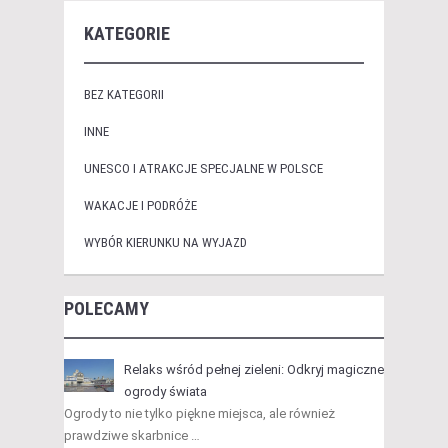
KATEGORIE
BEZ KATEGORII
INNE
UNESCO I ATRAKCJE SPECJALNE W POLSCE
WAKACJE I PODRÓŻE
WYBÓR KIERUNKU NA WYJAZD
POLECAMY
Relaks wśród pełnej zieleni: Odkryj magiczne
ogrody świata
Ogrody to nie tylko piękne miejsca, ale również
prawdziwe skarbnice …