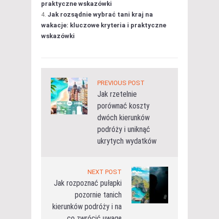
praktyczne wskazówki
Jak rozsądnie wybrać tani kraj na
wakacje: kluczowe kryteria i praktyczne
wskazówki
PREVIOUS POST
Jak rzetelnie
porównać koszty
dwóch kierunków
podróży i uniknąć
ukrytych wydatków
NEXT POST
Jak rozpoznać pułapki
pozornie tanich
kierunków podróży i na
co zwrócić uwagę