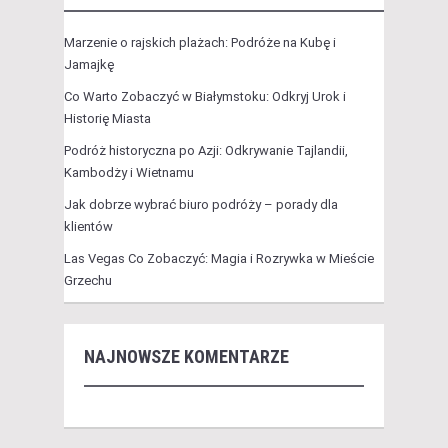
Marzenie o rajskich plażach: Podróże na Kubę i
Jamajkę
Co Warto Zobaczyć w Białymstoku: Odkryj Urok i
Historię Miasta
Podróż historyczna po Azji: Odkrywanie Tajlandii,
Kambodży i Wietnamu
Jak dobrze wybrać biuro podróży – porady dla
klientów
Las Vegas Co Zobaczyć: Magia i Rozrywka w Mieście
Grzechu
NAJNOWSZE KOMENTARZE