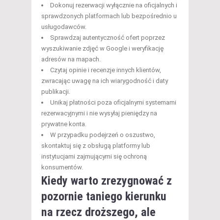
Dokonuj rezerwacji wyłącznie na oficjalnych i
sprawdzonych platformach lub bezpośrednio u
usługodawców.
Sprawdzaj autentyczność ofert poprzez
wyszukiwanie zdjęć w Google i weryfikację
adresów na mapach.
Czytaj opinie i recenzje innych klientów,
zwracając uwagę na ich wiarygodność i daty
publikacji.
Unikaj płatności poza oficjalnymi systemami
rezerwacyjnymi i nie wysyłaj pieniędzy na
prywatne konta.
W przypadku podejrzeń o oszustwo,
skontaktuj się z obsługą platformy lub
instytucjami zajmującymi się ochroną
konsumentów.
Kiedy warto zrezygnować z
pozornie taniego kierunku
na rzecz droższego, ale