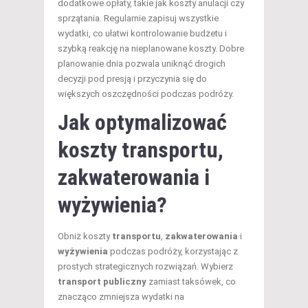
dodatkowe opłaty, takie jak koszty anulacji czy
sprzątania. Regularnie zapisuj wszystkie
wydatki, co ułatwi kontrolowanie budżetu i
szybką reakcję na nieplanowane koszty. Dobre
planowanie dnia pozwala uniknąć drogich
decyzji pod presją i przyczynia się do
większych oszczędności podczas podróży.
Jak optymalizować
koszty transportu,
zakwaterowania i
wyżywienia?
Obniż koszty
transportu
,
zakwaterowania
i
wyżywienia
podczas podróży, korzystając z
prostych strategicznych rozwiązań. Wybierz
transport publiczny
zamiast taksówek, co
znacząco zmniejsza wydatki na