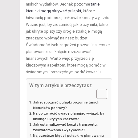
niskich wydatków. Jednak pozornie
tanie
kierunki mogą skrywać pułapki
, które z
łatwością podnoszą całkowite koszty wyjazdu.
Ważne jest, by zrozumieć, jakie czynniki, takie
jak ukryte opłaty czy drogie atrakcje, mogą
znacząco wpłynąć na nasz budżet.
Świadomość tych zagrożeń pozwoli na lepsze
planowanie i uniknięcie rozczarowań
finansowych. Warto więc przyjrzeć się
kluczowym aspektom, które mogą pomóc w
świadomym i oszczędnym podróżowaniu.
W tym artykule przeczytasz
Jak rozpoznać pułapki pozornie tanich
kierunków podróży?
Na co zwrócić uwagę planując wyjazd, by
uniknąć ukrytych kosztów?
Jak optymalizować koszty transportu,
zakwaterowania i wyżywienia?
Najczęstsze błędy i pułapki w planowaniu