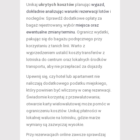
Unikaj
ukrytych kosztów
planując
wyjazd,
dokładnie analizując warunki rezerwacji lotów
i
noclegów. Sprawdź dodatkowe opłaty za
bagaż rejestrowany, wybór
miejsca oraz
ewentualne zmiany terminu
. Ogranicz wydatki,
pakując się do bagażu podręcznego przy
korzystaniu z tanich linii. Warto z
wyprzedzeniem ustalić koszty transferów z
lotniska do centrum oraz lokalnych środków
transportu, aby nie przepłacać za dojazdy.
Upewnij się, czy hotel lub apartament nie
naliczają dodatkowego podatku miejskiego,
który powinien być wliczony w cenę rezerwacji.
Świadomie korzystaj z przewalutowania;
otwarcie karty wielowalutowej może pomóc w
ograniczeniu kosztów. Unikaj płatności w
lokalnej walucie na lotnisku, gdzie marże
wymiany są zazwyczaj wysokie.
Przy rezerwacjach online zawsze sprawdzaj