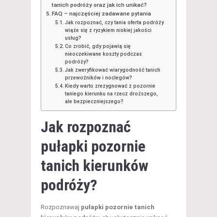
tanich podróży oraz jak ich unikać?
FAQ – najczęściej zadawane pytania
Jak rozpoznać, czy tania oferta podróży
wiąże się z ryzykiem niskiej jakości
usług?
Co zrobić, gdy pojawią się
nieoczekiwane koszty podczas
podróży?
Jak zweryfikować wiarygodność tanich
przewoźników i noclegów?
Kiedy warto zrezygnować z pozornie
taniego kierunku na rzecz droższego,
ale bezpieczniejszego?
Jak rozpoznać
pułapki pozornie
tanich
kierunków
podróży
?
Rozpoznawaj
pułapki pozornie tanich