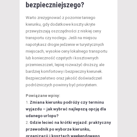
bezpieczniejszego?
Warto zrezygnować z pozornie taniego
kierunku, gdy dodatkowe koszty ukryte
przewyższają oszczędności z niskiej ceny
transportu czy noclegu. Jeśli na miejscu
napotykasz drogie jedzenie w turystycznych
miejscach, wysokie ceny lokalnego transportu
lub konieczność częstych i kosztownych
przemieszczeń, lepiej rozważyć droższy, ale
bardziej komfortowy i bezpieczny kierunek.
Bezpieczeństwo oraz jakość doświadczeń
podróżniczych powinny być priorytetem.
Powiązane wpisy:
Zmiana kierunku podróży czy terminu
wyjazdu – jak wybrać najlepszą opcję dla
udanego urlopu?
Gdzie lecieć na krótki wyjazd: praktyczny
przewodnik po wyborze kierunku,
organizacji i kosztach weekendowego