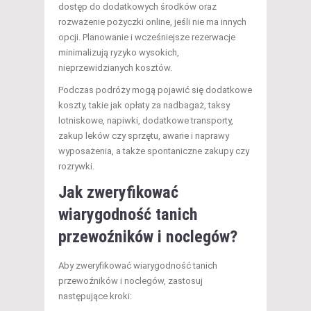
dostęp do dodatkowych środków oraz
rozważenie pożyczki online, jeśli nie ma innych
opcji. Planowanie i wcześniejsze rezerwacje
minimalizują ryzyko wysokich,
nieprzewidzianych kosztów.
Podczas podróży mogą pojawić się dodatkowe
koszty, takie jak opłaty za nadbagaż, taksy
lotniskowe, napiwki, dodatkowe transporty,
zakup leków czy sprzętu, awarie i naprawy
wyposażenia, a także spontaniczne zakupy czy
rozrywki.
Jak zweryfikować
wiarygodność tanich
przewoźników i noclegów?
Aby zweryfikować wiarygodność tanich
przewoźników i noclegów, zastosuj
następujące kroki: