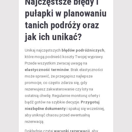
Najczęstsze błędy i
pułapki w planowaniu
tanich
podróży oraz
jak ich unikać
?
Unikaj najczęstszych
błędów podróżniczych
,
które mogą podnieść koszty Twojej wyprawy.
Przede wszystkim zwracaj uwagę na
elastyczność terminów
. Brak elastyczności
może sprawić, że przegapisz najlepsze
promocje, co często zdarza się, gdy
rezerwujesz zakwaterowanie czy loty na
ostatnią chwilę. Regularnie monitoruj oferty i
bądź gotów na szybkie decyzje.
Przygotuj
niezbędne dokumenty
i spakuj się wcześniej,
aby uniknąć chaosu przed ewentualną
rezerwacją.
Dokładnie czytaj
warunki rezerwacji
, aby