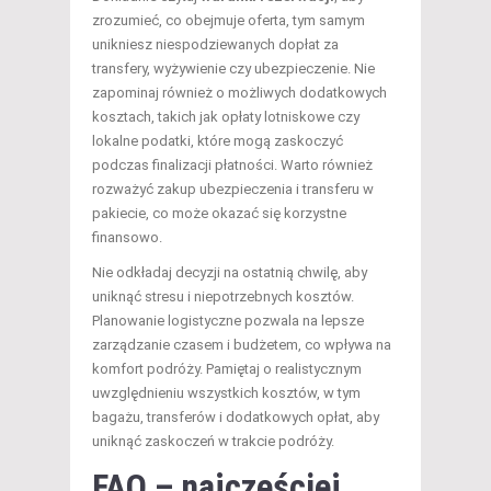
zrozumieć, co obejmuje oferta, tym samym
unikniesz niespodziewanych dopłat za
transfery, wyżywienie czy ubezpieczenie. Nie
zapominaj również o możliwych dodatkowych
kosztach, takich jak opłaty lotniskowe czy
lokalne podatki, które mogą zaskoczyć
podczas finalizacji płatności. Warto również
rozważyć zakup ubezpieczenia i transferu w
pakiecie, co może okazać się korzystne
finansowo.
Nie odkładaj decyzji na ostatnią chwilę, aby
uniknąć stresu i niepotrzebnych kosztów.
Planowanie logistyczne pozwala na lepsze
zarządzanie czasem i budżetem, co wpływa na
komfort podróży. Pamiętaj o realistycznym
uwzględnieniu wszystkich kosztów, w tym
bagażu, transferów i dodatkowych opłat, aby
uniknąć zaskoczeń w trakcie podróży.
FAQ – najczęściej