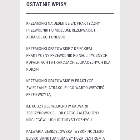
OSTATNIE WPISY
KRZEMIONKI NA JEDEN DZIEŃ: PRAKTYCZNY
PRZEWODNIK PO MUZEUM, REZERWACIE I
ATRAKCJACH UNESCO
KRZEMIONKI OPATOWSKIE Z DZIECKIEM:
PRAKTYCZNY PRZEWODNIK PO NEOLITYCZNYCH
KOPALNIACH I ATRAKCJACH EDUKACYJNYCH DLA
RODZIN
KRZEMIONKI OPATOWSKIE W PRAKTYCE:
ZWIEDZANIE, ATRAKCJE I CO WARTO WIEDZIEĆ
PRZED WIZYTĄ
ILE KOSZTUJE WEEKEND W KALWARII
ZEBRZYDOWSKIEJ: OD CZEGO ZALEŻĄ CENY
NOCLEGÓW I USŁUG TURYSTYCZNYCH
KALWARIA ZEBRZYDOWSKA: WYBÓR NOCLEGU
BLISKO SANKTUARIUM CZY POZA CENTRUM A