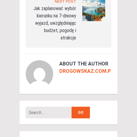
NEXT POST
Jak zaplanować wybór
kierunku na 7-dniowy
wyjazd, uwzględniając
budżet, pogodę i
atrakcje
ABOUT THE AUTHOR
DROGOWSKAZ.COM.PL