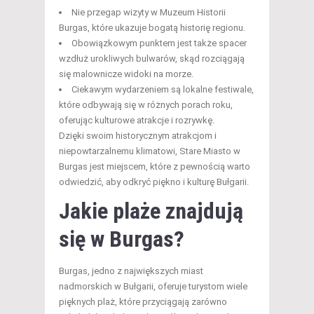
Nie przegap wizyty w Muzeum Historii
Burgas, które ukazuje bogatą historię regionu.
Obowiązkowym punktem jest także spacer
wzdłuż urokliwych bulwarów, skąd rozciągają
się malownicze widoki na morze.
Ciekawym wydarzeniem są lokalne festiwale,
które odbywają się w różnych porach roku,
oferując kulturowe atrakcje i rozrywkę.
Dzięki swoim historycznym atrakcjom i
niepowtarzalnemu klimatowi, Stare Miasto w
Burgas jest miejscem, które z pewnością warto
odwiedzić, aby odkryć piękno i kulturę Bułgarii.
Jakie plaże znajdują
się w Burgas?
Burgas, jedno z największych miast
nadmorskich w Bułgarii, oferuje turystom wiele
pięknych plaż, które przyciągają zarówno