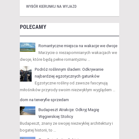
WYBÓR KIERUNKU NA WYJAZD
POLECAMY
Romantyczne miejsca na wakacje we dwoje
Marzycie o niezapomnianych wakacjach we
dwoje, które będą pełne romantyzmu …
Podróż roślinnym śladem: Odkrywanie
najbardziej egzotycznych gatunków
Egzotyczne rośliny od zawsze fascynują
miłośników przyrody swoim niezwykłym wyglądem …
dom na teneryfie sprzedam
Budapeszt Atrakcje: Odkryj Magię
Węgierskiej Stolicy
Budapeszt, znany ze swojej niezwykłej architektury i
bogatej historii, to …