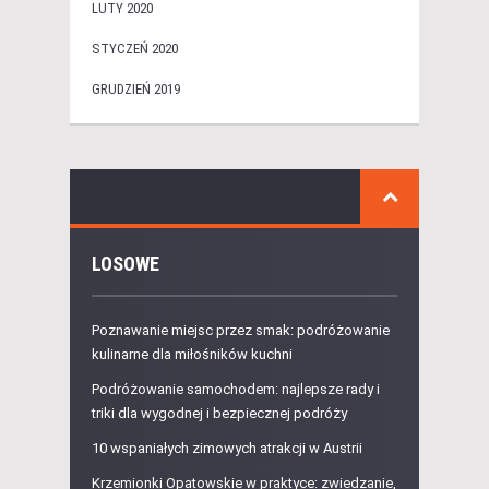
LUTY 2020
STYCZEŃ 2020
GRUDZIEŃ 2019
LOSOWE
Poznawanie miejsc przez smak: podróżowanie
kulinarne dla miłośników kuchni
Podróżowanie samochodem: najlepsze rady i
triki dla wygodnej i bezpiecznej podróży
10 wspaniałych zimowych atrakcji w Austrii
Krzemionki Opatowskie w praktyce: zwiedzanie,