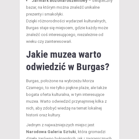
Jarmark Bożonarodzeniowy
– świąteczny
bazar, na którym można znaleźć unikalne
prezenty i smakołyki.
Dzięki różnorodności wydarzeń kulturalnych,
Burgas staje się miejscem, gdzie każdy może
znaleźć coś interesującego, niezależnie od
wieku czy zainteresowań.
Jakie muzea warto
odwiedzić w Burgas?
Burgas, położone na wybrzeżu Morza
Czarnego, to nie tylko piękne plaże, ale także
bogata oferta kulturalna, w tym interesujące
muzea. Warto odwiedzić przynajmniej kilka z
nich, aby zdobyć wiedzę na temat lokalnej
historii oraz kultury.
Jednym z najważniejszych miejsc jest
Narodowa Galeria Sztuki
, która gromadzi
dzieła zarówno bułgarskich, jak i zagranicznych