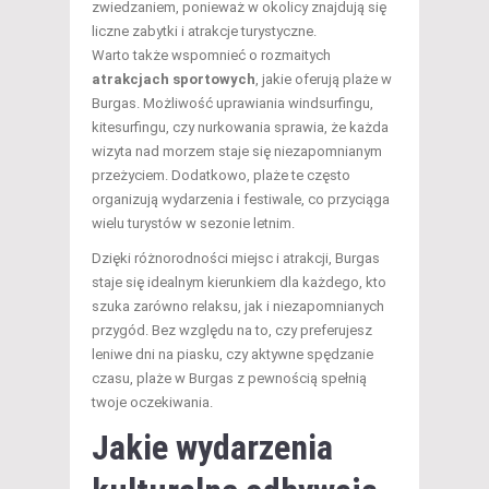
zwiedzaniem, ponieważ w okolicy znajdują się
liczne zabytki i atrakcje turystyczne.
Warto także wspomnieć o rozmaitych
atrakcjach sportowych
, jakie oferują plaże w
Burgas. Możliwość uprawiania windsurfingu,
kitesurfingu, czy nurkowania sprawia, że każda
wizyta nad morzem staje się niezapomnianym
przeżyciem. Dodatkowo, plaże te często
organizują wydarzenia i festiwale, co przyciąga
wielu turystów w sezonie letnim.
Dzięki różnorodności miejsc i atrakcji, Burgas
staje się idealnym kierunkiem dla każdego, kto
szuka zarówno relaksu, jak i niezapomnianych
przygód. Bez względu na to, czy preferujesz
leniwe dni na piasku, czy aktywne spędzanie
czasu, plaże w Burgas z pewnością spełnią
twoje oczekiwania.
Jakie wydarzenia