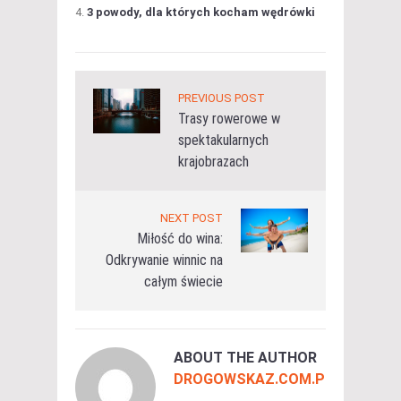
3 powody, dla których kocham wędrówki
PREVIOUS POST
Trasy rowerowe w
spektakularnych
krajobrazach
NEXT POST
Miłość do wina:
Odkrywanie winnic na
całym świecie
ABOUT THE AUTHOR
DROGOWSKAZ.COM.PL