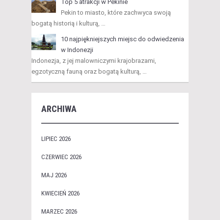
Top 5 atrakcji w Pekinie
Pekin to miasto, które zachwyca swoją
bogatą historią i kulturą, …
10 najpiękniejszych miejsc do odwiedzenia
w Indonezji
Indonezja, z jej malowniczymi krajobrazami,
egzotyczną fauną oraz bogatą kulturą, …
ARCHIWA
LIPIEC 2026
CZERWIEC 2026
MAJ 2026
KWIECIEŃ 2026
MARZEC 2026