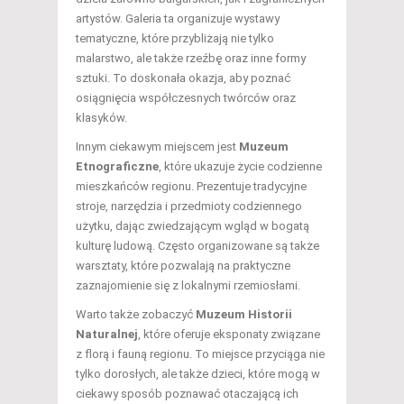
artystów. Galeria ta organizuje wystawy
tematyczne, które przybliżają nie tylko
malarstwo, ale także rzeźbę oraz inne formy
sztuki. To doskonała okazja, aby poznać
osiągnięcia współczesnych twórców oraz
klasyków.
Innym ciekawym miejscem jest
Muzeum
Etnograficzne
, które ukazuje życie codzienne
mieszkańców regionu. Prezentuje tradycyjne
stroje, narzędzia i przedmioty codziennego
użytku, dając zwiedzającym wgląd w bogatą
kulturę ludową. Często organizowane są także
warsztaty, które pozwalają na praktyczne
zaznajomienie się z lokalnymi rzemiosłami.
Warto także zobaczyć
Muzeum Historii
Naturalnej
, które oferuje eksponaty związane
z florą i fauną regionu. To miejsce przyciąga nie
tylko dorosłych, ale także dzieci, które mogą w
ciekawy sposób poznawać otaczającą ich