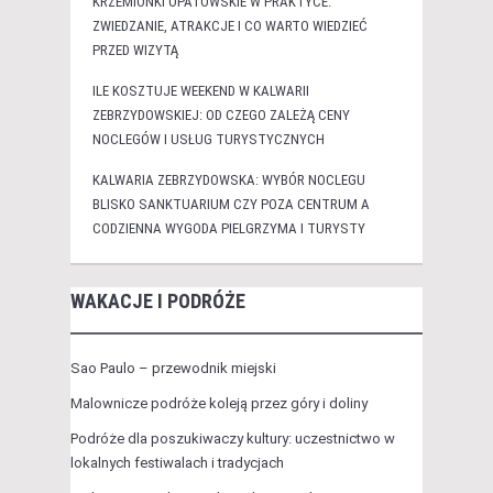
KRZEMIONKI OPATOWSKIE W PRAKTYCE:
ZWIEDZANIE, ATRAKCJE I CO WARTO WIEDZIEĆ
PRZED WIZYTĄ
ILE KOSZTUJE WEEKEND W KALWARII
ZEBRZYDOWSKIEJ: OD CZEGO ZALEŻĄ CENY
NOCLEGÓW I USŁUG TURYSTYCZNYCH
KALWARIA ZEBRZYDOWSKA: WYBÓR NOCLEGU
BLISKO SANKTUARIUM CZY POZA CENTRUM A
CODZIENNA WYGODA PIELGRZYMA I TURYSTY
WAKACJE I PODRÓŻE
Sao Paulo – przewodnik miejski
Malownicze podróże koleją przez góry i doliny
Podróże dla poszukiwaczy kultury: uczestnictwo w
lokalnych festiwalach i tradycjach