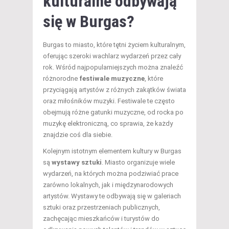
kulturalne odbywają
się w Burgas?
Burgas to miasto, które tętni życiem kulturalnym,
oferując szeroki wachlarz wydarzeń przez cały
rok. Wśród najpopularniejszych można znaleźć
różnorodne
festiwale muzyczne
, które
przyciągają artystów z różnych zakątków świata
oraz miłośników muzyki. Festiwale te często
obejmują różne gatunki muzyczne, od rocka po
muzykę elektroniczną, co sprawia, że każdy
znajdzie coś dla siebie.
Kolejnym istotnym elementem kultury w Burgas
są
wystawy sztuki
. Miasto organizuje wiele
wydarzeń, na których można podziwiać prace
zarówno lokalnych, jak i międzynarodowych
artystów. Wystawy te odbywają się w galeriach
sztuki oraz przestrzeniach publicznych,
zachęcając mieszkańców i turystów do