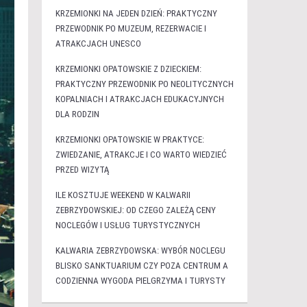
KRZEMIONKI NA JEDEN DZIEŃ: PRAKTYCZNY
PRZEWODNIK PO MUZEUM, REZERWACIE I
ATRAKCJACH UNESCO
KRZEMIONKI OPATOWSKIE Z DZIECKIEM:
PRAKTYCZNY PRZEWODNIK PO NEOLITYCZNYCH
KOPALNIACH I ATRAKCJACH EDUKACYJNYCH
DLA RODZIN
KRZEMIONKI OPATOWSKIE W PRAKTYCE:
ZWIEDZANIE, ATRAKCJE I CO WARTO WIEDZIEĆ
PRZED WIZYTĄ
ILE KOSZTUJE WEEKEND W KALWARII
ZEBRZYDOWSKIEJ: OD CZEGO ZALEŻĄ CENY
NOCLEGÓW I USŁUG TURYSTYCZNYCH
KALWARIA ZEBRZYDOWSKA: WYBÓR NOCLEGU
BLISKO SANKTUARIUM CZY POZA CENTRUM A
CODZIENNA WYGODA PIELGRZYMA I TURYSTY