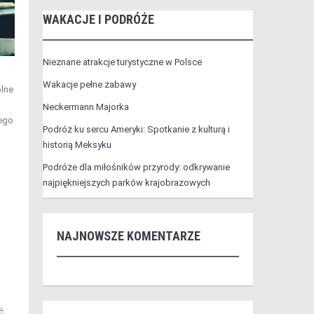
WAKACJE I PODRÓŻE
Nieznane atrakcje turystyczne w Polsce
Wakacje pełne zabawy
ólne
Neckermann Majorka
nego
Podróż ku sercu Ameryki: Spotkanie z kulturą i
historią Meksyku
Podróże dla miłośników przyrody: odkrywanie
najpiękniejszych parków krajobrazowych
NAJNOWSZE KOMENTARZE
ć