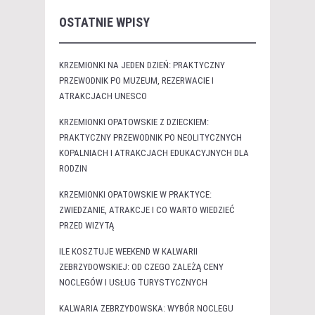
OSTATNIE WPISY
KRZEMIONKI NA JEDEN DZIEŃ: PRAKTYCZNY
PRZEWODNIK PO MUZEUM, REZERWACIE I
ATRAKCJACH UNESCO
KRZEMIONKI OPATOWSKIE Z DZIECKIEM:
PRAKTYCZNY PRZEWODNIK PO NEOLITYCZNYCH
KOPALNIACH I ATRAKCJACH EDUKACYJNYCH DLA
RODZIN
KRZEMIONKI OPATOWSKIE W PRAKTYCE:
ZWIEDZANIE, ATRAKCJE I CO WARTO WIEDZIEĆ
PRZED WIZYTĄ
ILE KOSZTUJE WEEKEND W KALWARII
ZEBRZYDOWSKIEJ: OD CZEGO ZALEŻĄ CENY
NOCLEGÓW I USŁUG TURYSTYCZNYCH
KALWARIA ZEBRZYDOWSKA: WYBÓR NOCLEGU