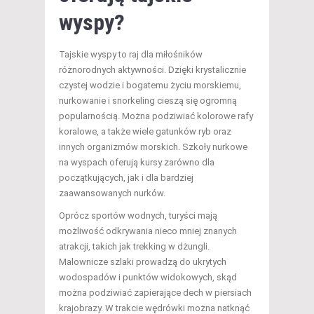
wyspy?
Tajskie wyspy to raj dla miłośników
różnorodnych aktywności. Dzięki krystalicznie
czystej wodzie i bogatemu życiu morskiemu,
nurkowanie i snorkeling cieszą się ogromną
popularnością. Można podziwiać kolorowe rafy
koralowe, a także wiele gatunków ryb oraz
innych organizmów morskich. Szkoły nurkowe
na wyspach oferują kursy zarówno dla
początkujących, jak i dla bardziej
zaawansowanych nurków.
Oprócz sportów wodnych, turyści mają
możliwość odkrywania nieco mniej znanych
atrakcji, takich jak trekking w dżungli.
Malownicze szlaki prowadzą do ukrytych
wodospadów i punktów widokowych, skąd
można podziwiać zapierające dech w piersiach
krajobrazy. W trakcie wędrówki można natknąć