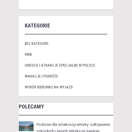
KATEGORIE
BEZ KATEGORII
INNE
UNESCO I ATRAKCJE SPECJALNE W POLSCE
WAKACJE I PODRÓŻE
WYBÓR KIERUNKU NA WYJAZD
POLECAMY
Podróże dla smakoszy whisky: odkrywanie
szkockich i innych whisky na świecie