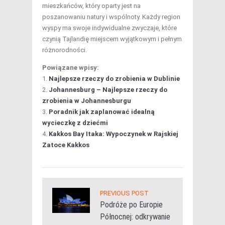
mieszkańców, który oparty jest na
poszanowaniu natury i wspólnoty. Każdy region
wyspy ma swoje indywidualne zwyczaje, które
czynią Tajlandię miejscem wyjątkowym i pełnym
różnorodności.
Powiązane wpisy:
Najlepsze rzeczy do zrobienia w Dublinie
Johannesburg – Najlepsze rzeczy do
zrobienia w Johannesburgu
Poradnik jak zaplanować idealną
wycieczkę z dziećmi
Kakkos Bay Itaka: Wypoczynek w Rajskiej
Zatoce Kakkos
PREVIOUS POST
Podróże po Europie
Północnej: odkrywanie