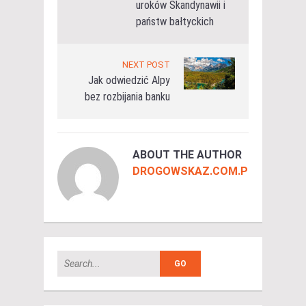
uroków Skandynawii i
państw bałtyckich
NEXT POST
Jak odwiedzić Alpy
bez rozbijania banku
ABOUT THE AUTHOR
DROGOWSKAZ.COM.PL