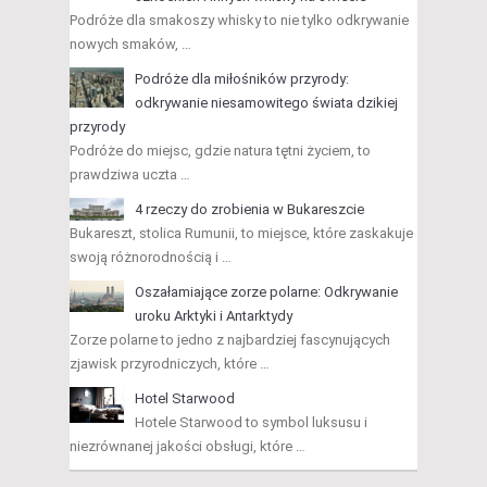
Podróże dla smakoszy whisky to nie tylko odkrywanie
nowych smaków, …
Podróże dla miłośników przyrody:
odkrywanie niesamowitego świata dzikiej
przyrody
Podróże do miejsc, gdzie natura tętni życiem, to
prawdziwa uczta …
4 rzeczy do zrobienia w Bukareszcie
Bukareszt, stolica Rumunii, to miejsce, które zaskakuje
swoją różnorodnością i …
Oszałamiające zorze polarne: Odkrywanie
uroku Arktyki i Antarktydy
Zorze polarne to jedno z najbardziej fascynujących
zjawisk przyrodniczych, które …
Hotel Starwood
Hotele Starwood to symbol luksusu i
niezrównanej jakości obsługi, które …