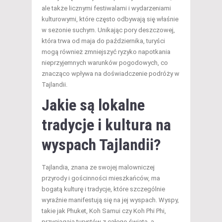
ale także licznymi festiwalami i wydarzeniami
kulturowymi, które często odbywają się właśnie
w sezonie suchym. Unikając pory deszczowej,
która trwa od maja do października, turyści
mogą również zmniejszyć ryzyko napotkania
nieprzyjemnych warunków pogodowych, co
znacząco wpływa na doświadczenie podróży w
Tajlandii.
Jakie są lokalne
tradycje i kultura na
wyspach Tajlandii?
Tajlandia, znana ze swojej malowniczej
przyrody i gościnności mieszkańców, ma
bogatą kulturę i tradycje, które szczególnie
wyraźnie manifestują się na jej wyspach. Wyspy,
takie jak Phuket, Koh Samui czy Koh Phi Phi,
przyciągają turystów z całego świata, a