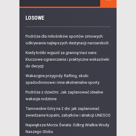
LOSOWE
Podróże dla miłośników sportów zimowych:
odkrywanie najlepszych destynacji narciarskich
Kiedy krótki wyjazd za granicę traci sens:
kluczowe ograniczenia i praktyczne wskazówki
do decyzji
Wakacyjne przygody: Rafting, skoki
spadochronowe i inne ekstremalne sporty
Podróże z dziećmi: Jak zaplanować idealne
wakacje rodzinne
Tarnowskie Góry na 2 dni: jak zaplanować
zwiedzanie kopalni, zabytków i atrakcji UNESCO
Największe Morza Świata: Odkryj Wielkie Wody
Naszego Globu