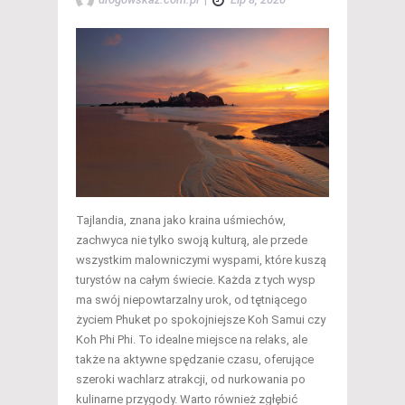
Tajlandia, znana jako kraina uśmiechów,
zachwyca nie tylko swoją kulturą, ale przede
wszystkim malowniczymi wyspami, które kuszą
turystów na całym świecie. Każda z tych wysp
ma swój niepowtarzalny urok, od tętniącego
życiem Phuket po spokojniejsze Koh Samui czy
Koh Phi Phi. To idealne miejsce na relaks, ale
także na aktywne spędzanie czasu, oferujące
szeroki wachlarz atrakcji, od nurkowania po
kulinarne przygody. Warto również zgłębić