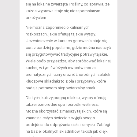
się na lokalne zwierzęta i rośliny, co sprawia, że
każda wyprawa staje się niezapomnianym
przeżyciem.
Nie można zapomnieć o kulinarnych
rozkoszach, jakie oferują tajskie wyspy.
Uczestniczenie w kursach gotowania staje się
coraz bardziej popularne, gdzie można nauczyć
się przygotowywać tradycyjne potrawy tajskie.
Wiele osób przyjeżdża, aby spróbować lokalnej
kuchni, w tym świeżych owoców morza,
aromatycznych curry oraz różnorodnych sałatek.
Kluczowe składniki to zioła i przyprawy, które
nadają potrawom niepowtarzalny smak.
Dla tych, którzy pragną relaksu, wyspy oferują
także różnorodne spa i ośrodki wellness.
Można skorzystać z masaży tajskich, które są
znane na całym świecie z wyjątkowego
podejścia do odprężania ciała i umysłu. Zabiegi
na bazie lokalnych składników, takich jak olejki