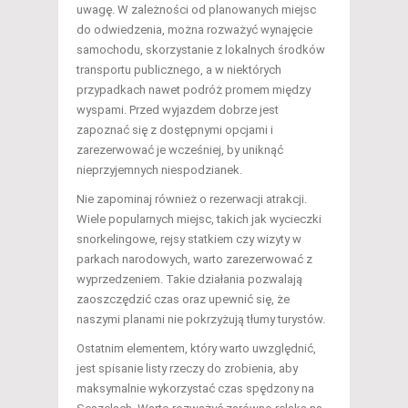
uwagę. W zależności od planowanych miejsc
do odwiedzenia, można rozważyć wynajęcie
samochodu, skorzystanie z lokalnych środków
transportu publicznego, a w niektórych
przypadkach nawet podróż promem między
wyspami. Przed wyjazdem dobrze jest
zapoznać się z dostępnymi opcjami i
zarezerwować je wcześniej, by uniknąć
nieprzyjemnych niespodzianek.
Nie zapominaj również o rezerwacji atrakcji.
Wiele popularnych miejsc, takich jak wycieczki
snorkelingowe, rejsy statkiem czy wizyty w
parkach narodowych, warto zarezerwować z
wyprzedzeniem. Takie działania pozwalają
zaoszczędzić czas oraz upewnić się, że
naszymi planami nie pokrzyżują tłumy turystów.
Ostatnim elementem, który warto uwzględnić,
jest spisanie listy rzeczy do zrobienia, aby
maksymalnie wykorzystać czas spędzony na