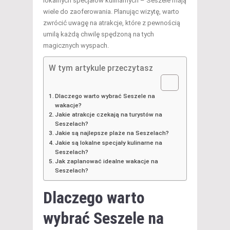
lokalnych specjałów kulinarnych – Seszele mają
wiele do zaoferowania. Planując wizytę, warto
zwrócić uwagę na atrakcje, które z pewnością
umilą każdą chwilę spędzoną na tych
magicznych wyspach.
W tym artykule przeczytasz
Dlaczego warto wybrać Seszele na
wakacje?
Jakie atrakcje czekają na turystów na
Seszelach?
Jakie są najlepsze plaże na Seszelach?
Jakie są lokalne specjały kulinarne na
Seszelach?
Jak zaplanować idealne wakacje na
Seszelach?
Dlaczego warto
wybrać Seszele na