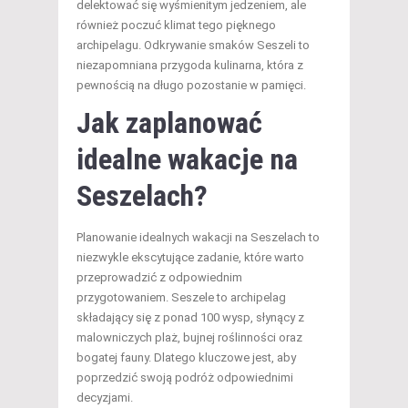
delektować się wyśmienitym jedzeniem, ale
również poczuć klimat tego pięknego
archipelagu. Odkrywanie smaków Seszeli to
niezapomniana przygoda kulinarna, która z
pewnością na długo pozostanie w pamięci.
Jak zaplanować
idealne wakacje na
Seszelach?
Planowanie idealnych wakacji na Seszelach to
niezwykle ekscytujące zadanie, które warto
przeprowadzić z odpowiednim
przygotowaniem. Seszele to archipelag
składający się z ponad 100 wysp, słynący z
malowniczych plaż, bujnej roślinności oraz
bogatej fauny. Dlatego kluczowe jest, aby
poprzedzić swoją podróż odpowiednimi
decyzjami.