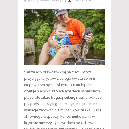
Seszele to prawdziwy raj na ziemi, który
przyciąga turystów z całego świata swoim
niepowtarzalnym urokiem. Ten archipelag
oferuje nie tylko zapierające dech w piersiach
plaże, ale także bogatą kulturę i różnorodność
przyrody, co czyni go idealnym miejscem na
wakacje zarówno dla miłośników relaksu, jak i
aktywnego wypoczynku. Od nurkowania w
krystalicznie czystych wodach po odkrywanie