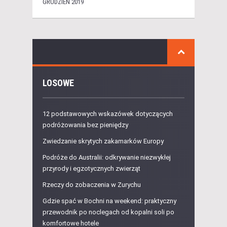
GRUDZIEŃ 2019
LOSOWE
12 podstawowych wskazówek dotyczących
podróżowania bez pieniędzy
Zwiedzanie skrytych zakamarków Europy
Podróże do Australii: odkrywanie niezwykłej
przyrody i egzotycznych zwierząt
Rzeczy do zobaczenia w Zurychu
Gdzie spać w Bochni na weekend: praktyczny
przewodnik po noclegach od kopalni soli po
komfortowe hotele