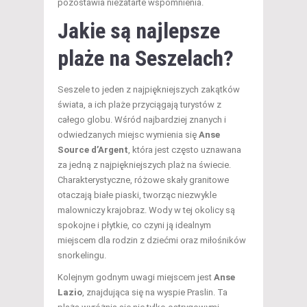
pozostawia niezatarte wspomnienia.
Jakie są najlepsze
plaże na Seszelach?
Seszele to jeden z najpiękniejszych zakątków
świata, a ich plaże przyciągają turystów z
całego globu. Wśród najbardziej znanych i
odwiedzanych miejsc wymienia się
Anse
Source d’Argent
, która jest często uznawana
za jedną z najpiękniejszych plaż na świecie.
Charakterystyczne, różowe skały granitowe
otaczają białe piaski, tworząc niezwykle
malowniczy krajobraz. Wody w tej okolicy są
spokojne i płytkie, co czyni ją idealnym
miejscem dla rodzin z dziećmi oraz miłośników
snorkelingu.
Kolejnym godnym uwagi miejscem jest
Anse
Lazio
, znajdująca się na wyspie Praslin. Ta