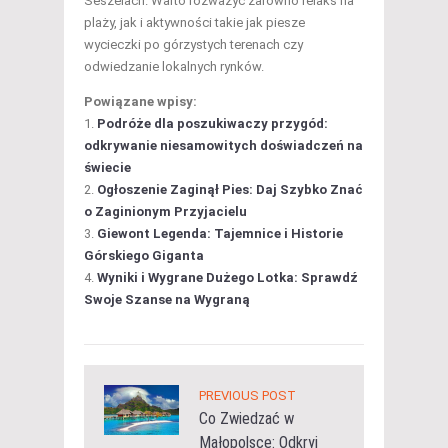
Seszelach. Warto rozważyć zarówno relaks na
plaży, jak i aktywności takie jak piesze
wycieczki po górzystych terenach czy
odwiedzanie lokalnych rynków.
Powiązane wpisy:
Podróże dla poszukiwaczy przygód:
odkrywanie niesamowitych doświadczeń na
świecie
Ogłoszenie Zaginął Pies: Daj Szybko Znać
o Zaginionym Przyjacielu
Giewont Legenda: Tajemnice i Historie
Górskiego Giganta
Wyniki i Wygrane Dużego Lotka: Sprawdź
Swoje Szanse na Wygraną
PREVIOUS POST
Co Zwiedzać w
Małopolsce: Odkryj