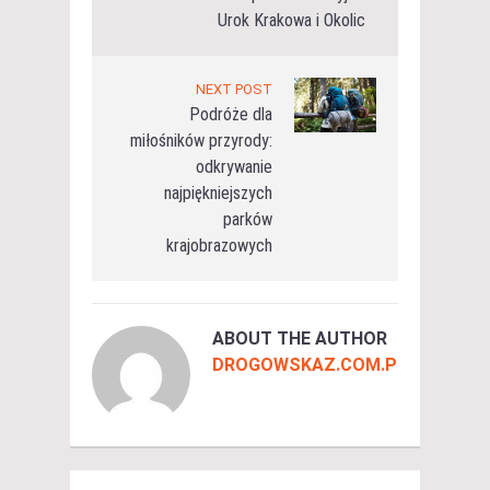
Urok Krakowa i Okolic
NEXT POST
Podróże dla
miłośników przyrody:
odkrywanie
najpiękniejszych
parków
krajobrazowych
ABOUT THE AUTHOR
DROGOWSKAZ.COM.PL