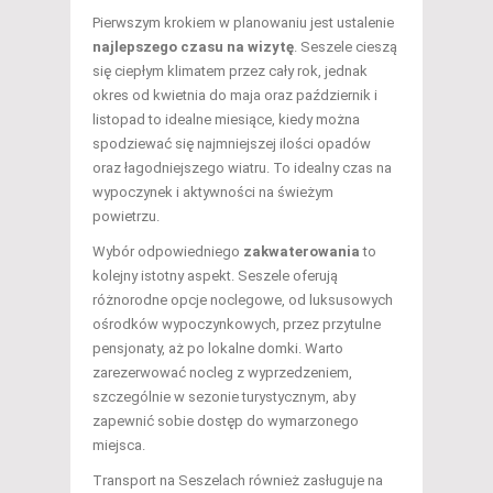
Pierwszym krokiem w planowaniu jest ustalenie
najlepszego czasu na wizytę
. Seszele cieszą
się ciepłym klimatem przez cały rok, jednak
okres od kwietnia do maja oraz październik i
listopad to idealne miesiące, kiedy można
spodziewać się najmniejszej ilości opadów
oraz łagodniejszego wiatru. To idealny czas na
wypoczynek i aktywności na świeżym
powietrzu.
Wybór odpowiedniego
zakwaterowania
to
kolejny istotny aspekt. Seszele oferują
różnorodne opcje noclegowe, od luksusowych
ośrodków wypoczynkowych, przez przytulne
pensjonaty, aż po lokalne domki. Warto
zarezerwować nocleg z wyprzedzeniem,
szczególnie w sezonie turystycznym, aby
zapewnić sobie dostęp do wymarzonego
miejsca.
Transport na Seszelach również zasługuje na