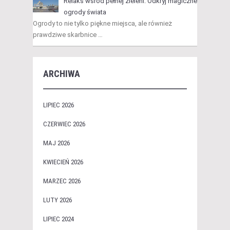
Relaks wśród pełnej zieleni: Odkryj magiczne
ogrody świata
Ogrody to nie tylko piękne miejsca, ale również
prawdziwe skarbnice …
ARCHIWA
LIPIEC 2026
CZERWIEC 2026
MAJ 2026
KWIECIEŃ 2026
MARZEC 2026
LUTY 2026
LIPIEC 2024