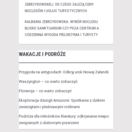
ZEBRZYDOWSKIEJ: OD CZEGO ZALEŻĄ CENY
NOCLEGÓW I USŁUG TURYSTYCZNYCH
KALWARIA ZEBRZYDOWSKA: WYBÓR NOCLEGU
BLISKO SANKTUARIUM CZY POZA CENTRUM A
CODZIENNA WYGODA PIELGRZYMA I TURYSTY
WAKACJE I PODRÓŻE
Przygoda na antypodach: Odkryj urok Nowej Zelandii
Waszyngton – co warto zobaczyć
Florencja – co warto zobaczyć
Eksploracja dżungli Amazonii: Spotkanie z dzikimi
zwierzętami i pleśniawymi roślinami
Podróże dla miłośników literatury: odkrywanie miejsc
związanych z ulubionymi pisarzami