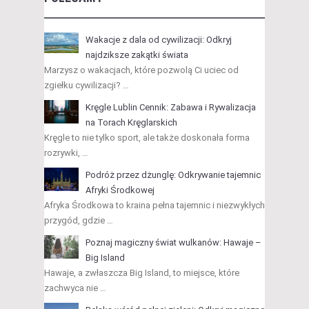
Wakacje z dala od cywilizacji: Odkryj
najdziksze zakątki świata
Marzysz o wakacjach, które pozwolą Ci uciec od
zgiełku cywilizacji? …
Kręgle Lublin Cennik: Zabawa i Rywalizacja
na Torach Kręglarskich
Kręgle to nie tylko sport, ale także doskonała forma
rozrywki, …
Podróż przez dżunglę: Odkrywanie tajemnic
Afryki Środkowej
Afryka Środkowa to kraina pełna tajemnic i niezwykłych
przygód, gdzie …
Poznaj magiczny świat wulkanów: Hawaje –
Big Island
Hawaje, a zwłaszcza Big Island, to miejsce, które
zachwyca nie …