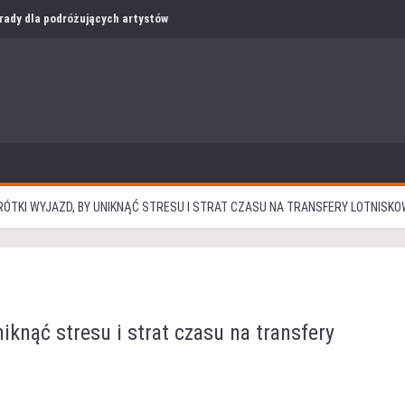
i rady dla podróżujących artystów
ÓTKI WYJAZD, BY UNIKNĄĆ STRESU I STRAT CZASU NA TRANSFERY LOTNISK
iknąć stresu i strat czasu na transfery