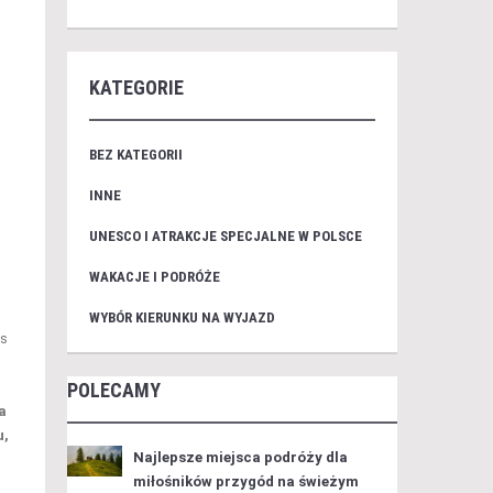
KATEGORIE
BEZ KATEGORII
INNE
UNESCO I ATRAKCJE SPECJALNE W POLSCE
WAKACJE I PODRÓŻE
WYBÓR KIERUNKU NA WYJAZD
as
z
POLECAMY
a
u,
Najlepsze miejsca podróży dla
miłośników przygód na świeżym