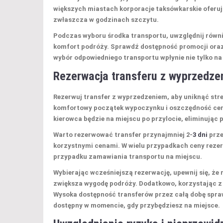
większych miastach korporacje taksówkarskie oferują
zwłaszcza w godzinach szczytu.
Podczas wyboru środka transportu, uwzględnij równi
komfort podróży. Sprawdź dostępność promocji oraz c
wybór odpowiedniego transportu wpłynie nie tylko na
Rezerwacja transferu z wyprzedz
Rezerwuj transfer z wyprzedzeniem, aby uniknąć stre
komfortowy początek wypoczynku i oszczędność cenn
kierowca będzie na miejscu po przylocie, eliminując
Warto rezerwować transfer przynajmniej 2-
3 dni
prze
korzystnymi cenami. W wielu przypadkach ceny reze
przypadku zamawiania transportu na miejscu.
Wybierając wcześniejszą rezerwację, upewnij się, ż
zwiększa wygodę podróży. Dodatkowo, korzystając z
Wysoka dostępność transferów przez całą dobę sprawi
dostępny w momencie, gdy przybędziesz na miejsce.