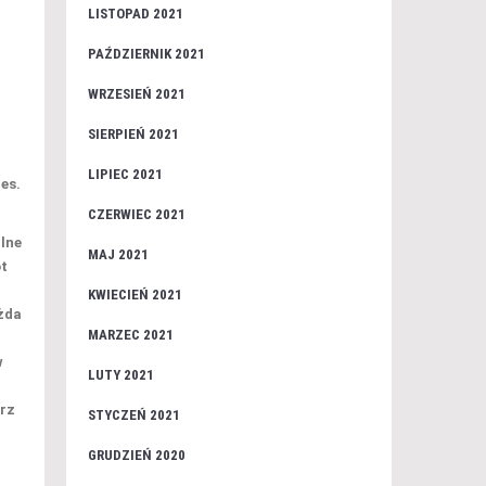
LISTOPAD 2021
PAŹDZIERNIK 2021
WRZESIEŃ 2021
SIERPIEŃ 2021
LIPIEC 2021
es.
CZERWIEC 2021
alne
MAJ 2021
ot
KWIECIEŃ 2021
żda
MARZEC 2021
w
LUTY 2021
erz
STYCZEŃ 2021
GRUDZIEŃ 2020