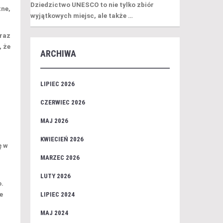
Dziedzictwo UNESCO to nie tylko zbiór
tne,
wyjątkowych miejsc, ale także …
oraz
, że
ARCHIWA
LIPIEC 2026
CZERWIEC 2026
MAJ 2026
KWIECIEŃ 2026
ę w
MARZEC 2026
LUTY 2026
o.
e
LIPIEC 2024
MAJ 2024