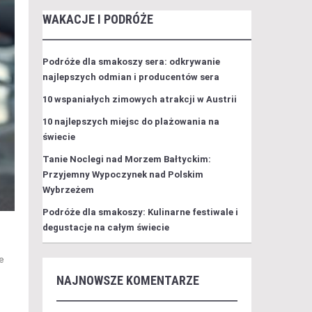
WAKACJE I PODRÓŻE
Podróże dla smakoszy sera: odkrywanie
najlepszych odmian i producentów sera
10 wspaniałych zimowych atrakcji w Austrii
10 najlepszych miejsc do plażowania na
świecie
Tanie Noclegi nad Morzem Bałtyckim:
Przyjemny Wypoczynek nad Polskim
Wybrzeżem
Podróże dla smakoszy: Kulinarne festiwale i
degustacje na całym świecie
e
NAJNOWSZE KOMENTARZE