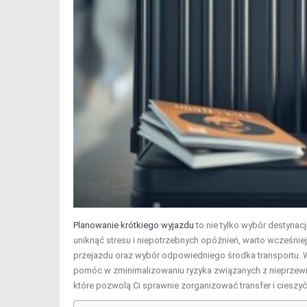
Planowanie krótkiego wyjazdu
to nie tylko wybór destynacj
uniknąć stresu i niepotrzebnych opóźnień, warto wcześniej 
przejazdu oraz wybór odpowiedniego środka transportu. 
pomóc w zminimalizowaniu ryzyka związanych z nieprzewid
które pozwolą Ci sprawnie zorganizować transfer i cies