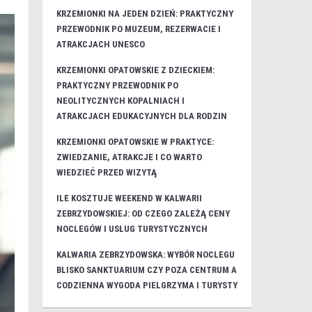
KRZEMIONKI NA JEDEN DZIEŃ: PRAKTYCZNY
PRZEWODNIK PO MUZEUM, REZERWACIE I
ATRAKCJACH UNESCO
KRZEMIONKI OPATOWSKIE Z DZIECKIEM:
PRAKTYCZNY PRZEWODNIK PO
NEOLITYCZNYCH KOPALNIACH I
ATRAKCJACH EDUKACYJNYCH DLA RODZIN
KRZEMIONKI OPATOWSKIE W PRAKTYCE:
ZWIEDZANIE, ATRAKCJE I CO WARTO
WIEDZIEĆ PRZED WIZYTĄ
ILE KOSZTUJE WEEKEND W KALWARII
ZEBRZYDOWSKIEJ: OD CZEGO ZALEŻĄ CENY
NOCLEGÓW I USŁUG TURYSTYCZNYCH
KALWARIA ZEBRZYDOWSKA: WYBÓR NOCLEGU
BLISKO SANKTUARIUM CZY POZA CENTRUM A
CODZIENNA WYGODA PIELGRZYMA I TURYSTY