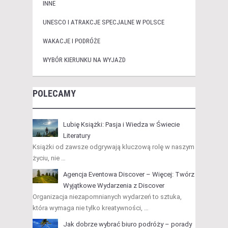
INNE
UNESCO I ATRAKCJE SPECJALNE W POLSCE
WAKACJE I PODRÓŻE
WYBÓR KIERUNKU NA WYJAZD
POLECAMY
Lubię Książki: Pasja i Wiedza w Świecie
Literatury
Książki od zawsze odgrywają kluczową rolę w naszym
życiu, nie …
Agencja Eventowa Discover – Więcej: Twórz
Wyjątkowe Wydarzenia z Discover
Organizacja niezapomnianych wydarzeń to sztuka,
która wymaga nie tylko kreatywności, …
Jak dobrze wybrać biuro podróży – porady