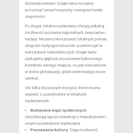
doświadczeniami. Dzięki temu możemy
poszerzyć swoje horyzonty i nawiązać trwałe
znajomości.
Po drugie, lokalne wydarzenia oferują unikalną
możliwość poznania regionalnych zwyczajów i
tradycji. Możemy skosztować lokalnych potraw,
obejrzeć tradycyjne tańce lub uczestniczyć w
warsztatach rzemieślniczych. Dzięki temu
zyskujemy głębsze zrozumienie kulturowego
kontekstu danego miejsca, co jest nieocenione
w dobie globalizacji, gdzie wiele tradycji może
zanikać.
Oto kilka kluczowych korzyści, które można
wynieść z uczestnictwa w lokalnych
wydarzeniach:
Budowanie więzi społecznych:
Umożliwiają lepsze interakcje z mieszkańcami i
innymi uczestnikami wydarzenia.
Poznawanie kultury:
Dają możliwość