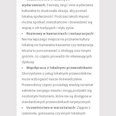
wydarzeniach:
Fesivaly, targi i inne wydarzenia
kulturalne to doskonała okazja, aby poznać
lokalną społeczność. Podczas takich imprez
można spotkać mieszkańców i dowiedzieć się
więcej o ich tradycjach i stylu życia.
Rozmowy w kawiarniach i restauracjach:
Nie ma lepszego miejsca na poznanie kultury
lokalnej niż kameralne kawiarnie czy restauracje.
Można tu porozmawiać z obsługą oraz innymi
gośćmi, co często prowadzi do interesujących
dyskusji.
Współpraca z lokalnymi przewodnikami:
Skorzystanie z usług lokalnych przewodników
może wzbogacić nasze doświadczenie.
Przewodnicy często posiadają wiedzę na temat
sekretów swojego miasta i mogą podzielić się
osobistymi historiami, które nie są dostępne w
standardowych przewodnikach turystycznych.
Uczestnictwo w warsztatach:
Zajęcia z
rzemiosła, gotowania czy innych lokalnych