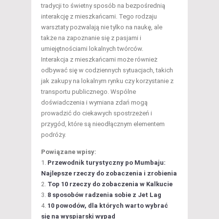
tradycji to świetny sposób na bezpośrednią
interakcję z mieszkańcami. Tego rodzaju
warsztaty pozwalają nie tylko na naukę, ale
także na zapoznanie się z pasjami i
umiejętnościami lokalnych twórców.
Interakcja z mieszkańcami może również
odbywać się w codziennych sytuacjach, takich
jak zakupy na lokalnym rynku czy korzystanie z
transportu publicznego. Wspólne
doświadczenia i wymiana zdań mogą
prowadzić do ciekawych spostrzeżeń i
przygód, które są nieodłącznym elementem
podróży.
Powiązane wpisy:
Przewodnik turystyczny po Mumbaju:
Najlepsze rzeczy do zobaczenia i zrobienia
Top 10 rzeczy do zobaczenia w Kalkucie
8 sposobów radzenia sobie z Jet Lag
10 powodów, dla których warto wybrać
się na wyspiarski wypad