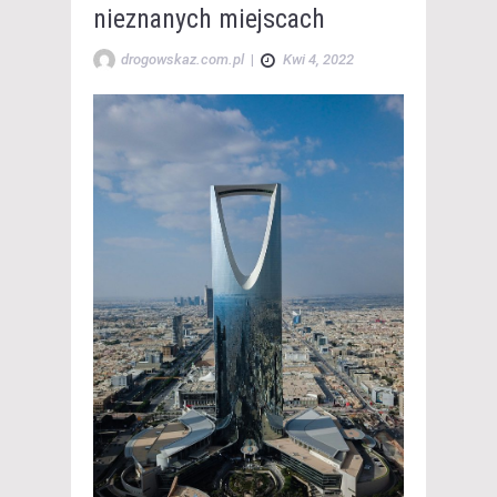
nieznanych miejscach
drogowskaz.com.pl
|
Kwi 4, 2022