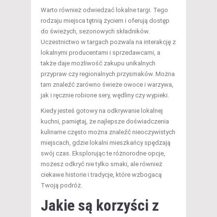
Warto również odwiedzać lokalne targi. Tego
rodzaju miejsca tętnią życiem i oferują dostęp
do świeżych, sezonowych składników.
Uczestnictwo w targach pozwala na interakcję z
lokalnymi producentami i sprzedawcami, a
także daje możliwość zakupu unikalnych
przypraw czy regionalnych przysmaków. Można
tam znaleźć zarówno świeże owoce i warzywa,
jak i ręcznie robione sery, wędliny czy wypieki.
Kiedy jesteś gotowy na odkrywanie lokalnej
kuchni, pamiętaj, że najlepsze doświadczenia
kulinarne często można znaleźć nieoczywistych
miejscach, gdzie lokalni mieszkańcy spędzają
swój czas. Eksplorując te różnorodne opcje,
możesz odkryć nie tylko smaki, ale również
ciekawe historie i tradycje, które wzbogacą
Twoją podróż.
Jakie są korzyści z