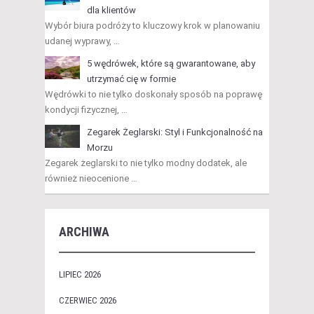
dla klientów
Wybór biura podróży to kluczowy krok w planowaniu
udanej wyprawy, …
5 wędrówek, które są gwarantowane, aby
utrzymać cię w formie
Wędrówki to nie tylko doskonały sposób na poprawę
kondycji fizycznej, …
Zegarek Żeglarski: Styl i Funkcjonalność na
Morzu
Zegarek żeglarski to nie tylko modny dodatek, ale
również nieocenione …
ARCHIWA
LIPIEC 2026
CZERWIEC 2026