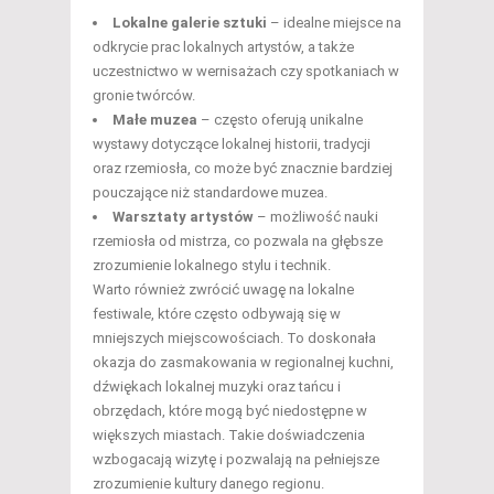
Lokalne galerie sztuki
– idealne miejsce na
odkrycie prac lokalnych artystów, a także
uczestnictwo w wernisażach czy spotkaniach w
gronie twórców.
Małe muzea
– często oferują unikalne
wystawy dotyczące lokalnej historii, tradycji
oraz rzemiosła, co może być znacznie bardziej
pouczające niż standardowe muzea.
Warsztaty artystów
– możliwość nauki
rzemiosła od mistrza, co pozwala na głębsze
zrozumienie lokalnego stylu i technik.
Warto również zwrócić uwagę na lokalne
festiwale, które często odbywają się w
mniejszych miejscowościach. To doskonała
okazja do zasmakowania w regionalnej kuchni,
dźwiękach lokalnej muzyki oraz tańcu i
obrzędach, które mogą być niedostępne w
większych miastach. Takie doświadczenia
wzbogacają wizytę i pozwalają na pełniejsze
zrozumienie kultury danego regionu.