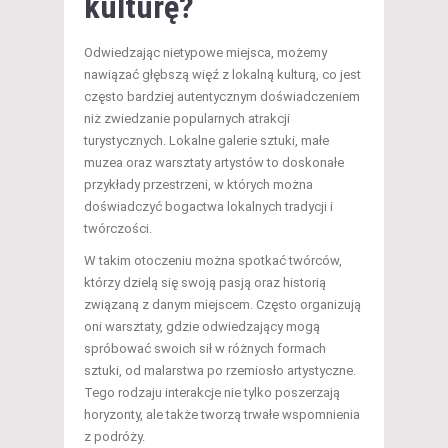
kulturę?
Odwiedzając nietypowe miejsca, możemy
nawiązać głębszą więź z lokalną kulturą, co jest
często bardziej autentycznym doświadczeniem
niż zwiedzanie popularnych atrakcji
turystycznych. Lokalne galerie sztuki, małe
muzea oraz warsztaty artystów to doskonałe
przykłady przestrzeni, w których można
doświadczyć bogactwa lokalnych tradycji i
twórczości.
W takim otoczeniu można spotkać twórców,
którzy dzielą się swoją pasją oraz historią
związaną z danym miejscem. Często organizują
oni warsztaty, gdzie odwiedzający mogą
spróbować swoich sił w różnych formach
sztuki, od malarstwa po rzemiosło artystyczne.
Tego rodzaju interakcje nie tylko poszerzają
horyzonty, ale także tworzą trwałe wspomnienia
z podróży.