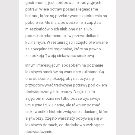
gastronomii, jest spróbowanie tradycyjnych
potraw. Wiele potraw posiada legendarne
historie, które są przekazywane z pokolenia na
pokolenie. Można z powodzeniem zapytać
mieszkańców o ich ulubione dania lub
poszukać rekomendacji w przewodnikach
kulinarnych. W restauracjach często oferowane
są specjalności regionalne, które na pewno
zaspokoją Twoją ciekawość smakową.
Innym interesującym sposobem na poznanie
lokalnych smaków są warsztaty kulinarne. Są
one doskonałą okazją, aby nauczyć się
przygotowywać tradycyjne potrawy pod okiem
doświadczonych kucharzy. Dzięki takim
zajęciom można nie tylko poszerzyć swoje
umiejętności kulinarne, ale również poznać
ciekawostki i historie związane z daniami, które
się tworzy. Często warsztaty odbywają się w
lokalnych domach, co dodatkowo wzbogaca
doświadczenie.