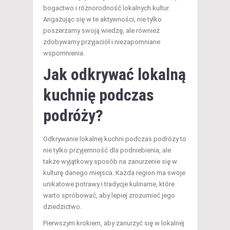
bogactwo i różnorodność lokalnych kultur.
Angażując się w te aktywności, nie tylko
poszerzamy swoją wiedzę, ale również
zdobywamy przyjaciół i niezapomniane
wspomnienia.
Jak odkrywać lokalną
kuchnię podczas
podróży?
Odkrywanie lokalnej kuchni podczas podróży to
nie tylko przyjemność dla podniebienia, ale
także wyjątkowy sposób na zanurzenie się w
kulturę danego miejsca. Każda region ma swoje
unikatowe potrawy i tradycje kulinarne, które
warto spróbować, aby lepiej zrozumieć jego
dziedzictwo.
Pierwszym krokiem, aby zanurzyć się w lokalnej