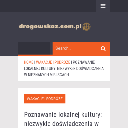
HOME
|
WAKACJE I PODRÓŻE
|
POZNAWANIE
LOKALNEJ KULTURY: NIEZWYKŁE DOŚWIADCZENIA
W NIEZNANYCH MIEJSCACH
WAKACJE I PODRÓŻE
Poznawanie lokalnej kultury:
niezwykłe doświadczenia w