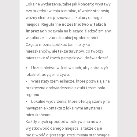
Lokalne wydarzenia, takie jak koncerty, wystawy
czy przedstawienia teatralne, również stanowią
ważny element poznawania kultury danego
miejsca.
Regularne uczestnictwo w takich
imprezach
pozwala na bieżąco śledzić zmiany
w kulturze i sztuce lokalnej społeczności.
Często można spotkać tam nie tylko
mieszkańców, ale także turystów, co tworzy
mieszankę różnych perspektyw i doświadczeń.
Uczestnictwo w festiwalach, aby zobaczyć
lokalne tradycje na żywo.
Warsztaty rzemieślnicze, które pozwalają na
praktyczne doświadczenie sztuki i rzemiosła
regionu.
Lokalne wydarzenia, które oferują szansę na
nawiązanie kontaktu z lokalnymi artystami i
mieszkańcami.
Każdy z tych sposobów odkrywa na nowo
wyjątkowość danego miejsca, a także daje
możliwość głębszego zrozumienia stanowiące