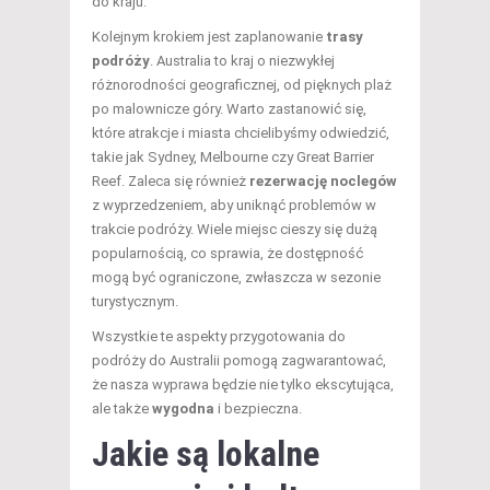
do kraju.
Kolejnym krokiem jest zaplanowanie
trasy
podróży
. Australia to kraj o niezwykłej
różnorodności geograficznej, od pięknych plaż
po malownicze góry. Warto zastanowić się,
które atrakcje i miasta chcielibyśmy odwiedzić,
takie jak Sydney, Melbourne czy Great Barrier
Reef. Zaleca się również
rezerwację noclegów
z wyprzedzeniem, aby uniknąć problemów w
trakcie podróży. Wiele miejsc cieszy się dużą
popularnością, co sprawia, że dostępność
mogą być ograniczone, zwłaszcza w sezonie
turystycznym.
Wszystkie te aspekty przygotowania do
podróży do Australii pomogą zagwarantować,
że nasza wyprawa będzie nie tylko ekscytująca,
ale także
wygodna
i bezpieczna.
Jakie są lokalne