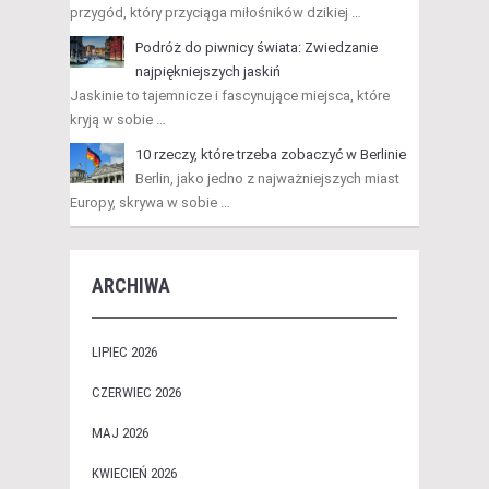
przygód, który przyciąga miłośników dzikiej …
Podróż do piwnicy świata: Zwiedzanie
najpiękniejszych jaskiń
Jaskinie to tajemnicze i fascynujące miejsca, które
kryją w sobie …
10 rzeczy, które trzeba zobaczyć w Berlinie
Berlin, jako jedno z najważniejszych miast
Europy, skrywa w sobie …
ARCHIWA
LIPIEC 2026
CZERWIEC 2026
MAJ 2026
KWIECIEŃ 2026