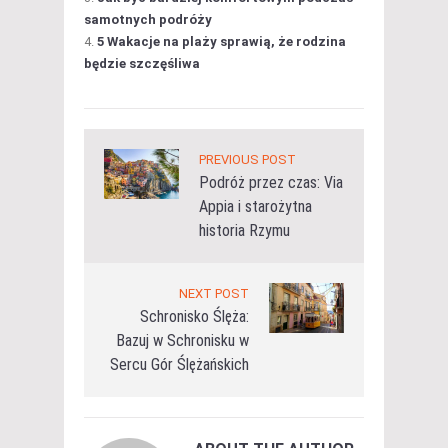
samotnych podróży
5 Wakacje na plaży sprawią, że rodzina
będzie szczęśliwa
PREVIOUS POST
Podróż przez czas: Via
Appia i starożytna
historia Rzymu
NEXT POST
Schronisko Ślęża:
Bazuj w Schronisku w
Sercu Gór Ślężańskich