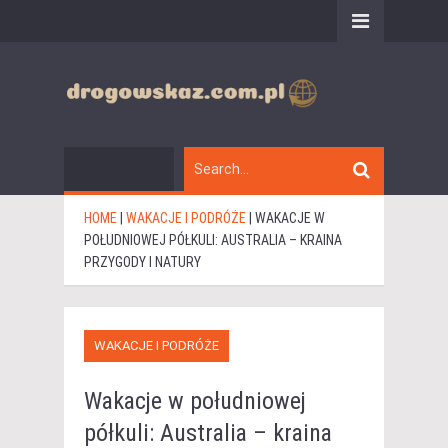
HOME
|
WAKACJE I PODRÓŻE
|
WAKACJE W
POŁUDNIOWEJ PÓŁKULI: AUSTRALIA – KRAINA
PRZYGODY I NATURY
WAKACJE I PODRÓŻE
Wakacje w południowej
półkuli: Australia – kraina