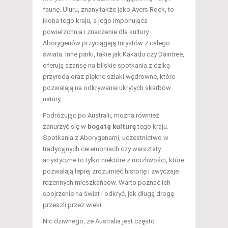
faunę. Uluru, znany także jako Ayers Rock, to
ikona tego kraju, a jego imponująca
powierzchnia i znaczenie dla kultury
Aborygenów przyciągają turystów z całego
świata. Inne parki, takie jak Kakadu czy Daintree,
oferują szansę na bliskie spotkania z dziką
przyrodą oraz piękne szlaki wędrowne, które
pozwalają na odkrywanie ukrytych skarbów
natury.
Podróżując po Australii, można również
zanurzyć się w
bogatą kulturę
tego kraju.
Spotkania z Aborygenami, uczestnictwo w
tradycyjnych ceremoniach czy warsztaty
artystyczne to tylko niektóre z możliwości, które
pozwalają lepiej zrozumieć historię i zwyczaje
rdzennych mieszkańców. Warto poznać ich
spojrzenie na świat i odkryć, jak długą drogę
przeszli przez wieki.
Nic dziwnego, że Australia jest często