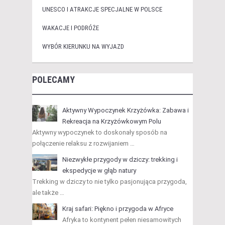
UNESCO I ATRAKCJE SPECJALNE W POLSCE
WAKACJE I PODRÓŻE
WYBÓR KIERUNKU NA WYJAZD
POLECAMY
Aktywny Wypoczynek Krzyżówka: Zabawa i
Rekreacja na Krzyżówkowym Polu
Aktywny wypoczynek to doskonały sposób na
połączenie relaksu z rozwijaniem …
Niezwykłe przygody w dziczy: trekking i
ekspedycje w głąb natury
Trekking w dziczy to nie tylko pasjonująca przygoda,
ale także …
Kraj safari: Piękno i przygoda w Afryce
Afryka to kontynent pełen niesamowitych