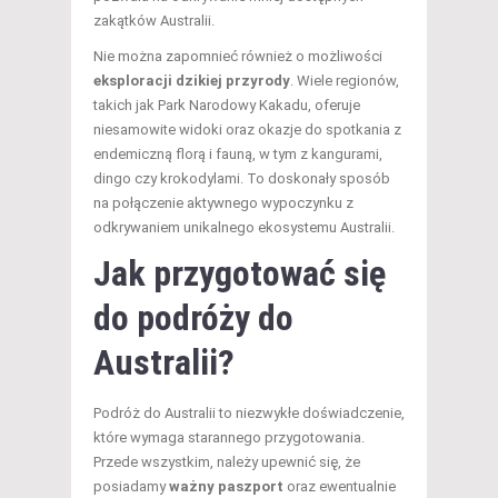
zakątków Australii.
Nie można zapomnieć również o możliwości
eksploracji dzikiej przyrody
. Wiele regionów,
takich jak Park Narodowy Kakadu, oferuje
niesamowite widoki oraz okazje do spotkania z
endemiczną florą i fauną, w tym z kangurami,
dingo czy krokodylami. To doskonały sposób
na połączenie aktywnego wypoczynku z
odkrywaniem unikalnego ekosystemu Australii.
Jak przygotować się
do podróży do
Australii?
Podróż do Australii to niezwykłe doświadczenie,
które wymaga starannego przygotowania.
Przede wszystkim, należy upewnić się, że
posiadamy
ważny paszport
oraz ewentualnie