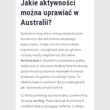
Jakie aktywności
można uprawiać w
Australii?
Australia to kraj, który oferuje nieskończone
możliwości dla miłośników aktywnego
wypoczynku. Dzięki swoim różnorodnym
krajobrazom, od pięknych plaż po górskie
szczyty, każdy znajdzie coś dla siebie.
Nurkowanie
w Australii to prawdziwa gratka,
zwłaszcza w obszarze Wielkiej Rafy Koralowej,
gdzie można podziwiać niezwykłe formacje
koralowe i bogactwo morskiego życia. To
idealne miejsce zarówno dla początkujących,
jak i doświadczonych nurków.
Ci, którzy preferują sporty wodne, z pewnością
docenią
surfing
. Plaże takie jak Bondi Beach
czy Byron Bay przyciągają surferów z całego