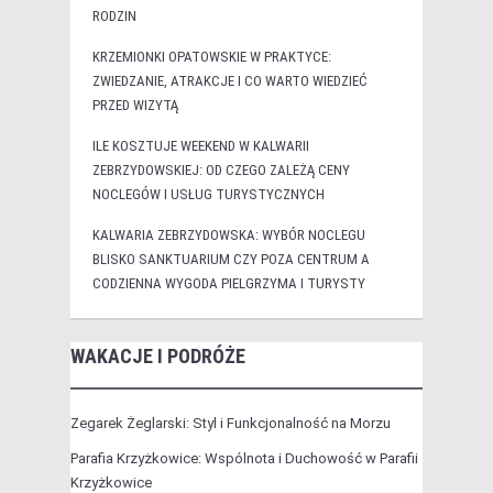
RODZIN
KRZEMIONKI OPATOWSKIE W PRAKTYCE:
ZWIEDZANIE, ATRAKCJE I CO WARTO WIEDZIEĆ
PRZED WIZYTĄ
ILE KOSZTUJE WEEKEND W KALWARII
ZEBRZYDOWSKIEJ: OD CZEGO ZALEŻĄ CENY
NOCLEGÓW I USŁUG TURYSTYCZNYCH
KALWARIA ZEBRZYDOWSKA: WYBÓR NOCLEGU
BLISKO SANKTUARIUM CZY POZA CENTRUM A
CODZIENNA WYGODA PIELGRZYMA I TURYSTY
WAKACJE I PODRÓŻE
Zegarek Żeglarski: Styl i Funkcjonalność na Morzu
Parafia Krzyżkowice: Wspólnota i Duchowość w Parafii
Krzyżkowice