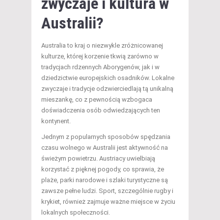
zwyczaje i kultura w
Australii?
Australia to kraj o niezwykle zróżnicowanej
kulturze, której korzenie tkwią zarówno w
tradycjach rdzennych Aborygenów, jak i w
dziedzictwie europejskich osadników. Lokalne
zwyczaje i tradycje odzwierciedlają tą unikalną
mieszankę, co z pewnością wzbogaca
doświadczenia osób odwiedzających ten
kontynent.
Jednym z popularnych sposobów spędzania
czasu wolnego w Australii jest aktywność na
świeżym powietrzu. Austriacy uwielbiają
korzystać z pięknej pogody, co sprawia, że
plaże, parki narodowe i szlaki turystyczne są
zawsze pełne ludzi. Sport, szczególnie rugby i
krykiet, również zajmuje ważne miejsce w życiu
lokalnych społeczności.