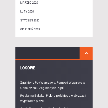
MARZEC 2020
LUTY 2020
STYCZEŃ 2020
GRUDZIEŃ 2019
LOSOWE
Zaginione Psy Warszawa: Pomoc i Wsparcie w
Odnalezieniu Zaginionych Pupili
Relaks na Bałtyku: Piękno polskiego wybrzeża i
wyjątkowe plaże