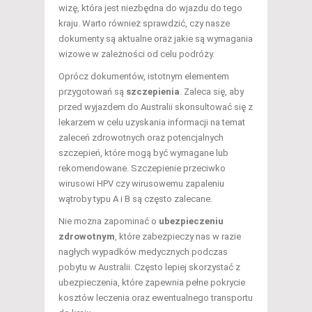
wizę, która jest niezbędna do wjazdu do tego
kraju. Warto również sprawdzić, czy nasze
dokumenty są aktualne oraz jakie są wymagania
wizowe w zależności od celu podróży.
Oprócz dokumentów, istotnym elementem
przygotowań są
szczepienia
. Zaleca się, aby
przed wyjazdem do Australii skonsultować się z
lekarzem w celu uzyskania informacji na temat
zaleceń zdrowotnych oraz potencjalnych
szczepień, które mogą być wymagane lub
rekomendowane. Szczepienie przeciwko
wirusowi HPV czy wirusowemu zapaleniu
wątroby typu A i B są często zalecane.
Nie można zapominać o
ubezpieczeniu
zdrowotnym
, które zabezpieczy nas w razie
nagłych wypadków medycznych podczas
pobytu w Australii. Często lepiej skorzystać z
ubezpieczenia, które zapewnia pełne pokrycie
kosztów leczenia oraz ewentualnego transportu