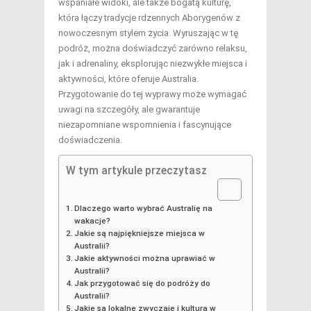
wspaniałe widoki, ale także bogatą kulturę,
która łączy tradycje rdzennych Aborygenów z
nowoczesnym stylem życia. Wyruszając w tę
podróż, można doświadczyć zarówno relaksu,
jak i adrenaliny, eksplorując niezwykłe miejsca i
aktywności, które oferuje Australia.
Przygotowanie do tej wyprawy może wymagać
uwagi na szczegóły, ale gwarantuje
niezapomniane wspomnienia i fascynujące
doświadczenia.
W tym artykule przeczytasz
Dlaczego warto wybrać Australię na
wakacje?
Jakie są najpiękniejsze miejsca w
Australii?
Jakie aktywności można uprawiać w
Australii?
Jak przygotować się do podróży do
Australii?
Jakie są lokalne zwyczaje i kultura w