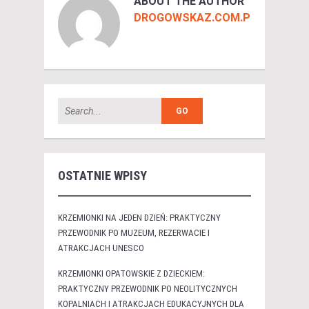
ABOUT THE AUTHOR
DROGOWSKAZ.COM.PL
OSTATNIE WPISY
KRZEMIONKI NA JEDEN DZIEŃ: PRAKTYCZNY
PRZEWODNIK PO MUZEUM, REZERWACIE I
ATRAKCJACH UNESCO
KRZEMIONKI OPATOWSKIE Z DZIECKIEM:
PRAKTYCZNY PRZEWODNIK PO NEOLITYCZNYCH
KOPALNIACH I ATRAKCJACH EDUKACYJNYCH DLA