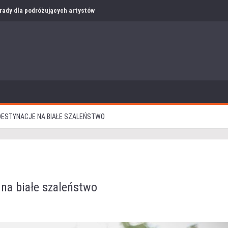
i rady dla podróżujących artystów
DESTYNACJE NA BIAŁE SZALEŃSTWO
 na białe szaleństwo