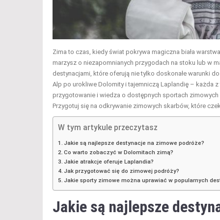
Zima to czas, kiedy świat pokrywa magiczna biała warstwa
marzysz o niezapomnianych przygodach na stoku lub w ma
destynacjami, które oferują nie tylko doskonałe warunki do
Alp po urokliwe Dolomity i tajemniczą Laplandię – każda 
przygotowanie i wiedza o dostępnych sportach zimowych m
Przygotuj się na odkrywanie zimowych skarbów, które czeka
W tym artykule przeczytasz
Jakie są najlepsze destynacje na zimowe podróże?
Co warto zobaczyć w Dolomitach zimą?
Jakie atrakcje oferuje Laplandia?
Jak przygotować się do zimowej podróży?
Jakie sporty zimowe można uprawiać w popularnych des
Jakie są najlepsze destyn