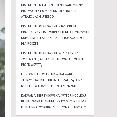
KRZEMIONKI NA JEDEN DZIEŃ: PRAKTYCZNY
PRZEWODNIK PO MUZEUM, REZERWACIE I
ATRAKCJACH UNESCO
KRZEMIONKI OPATOWSKIE Z DZIECKIEM:
PRAKTYCZNY PRZEWODNIK PO NEOLITYCZNYCH
KOPALNIACH I ATRAKCJACH EDUKACYJNYCH
DLA RODZIN
KRZEMIONKI OPATOWSKIE W PRAKTYCE:
ZWIEDZANIE, ATRAKCJE I CO WARTO WIEDZIEĆ
PRZED WIZYTĄ
ILE KOSZTUJE WEEKEND W KALWARII
ZEBRZYDOWSKIEJ: OD CZEGO ZALEŻĄ CENY
NOCLEGÓW I USŁUG TURYSTYCZNYCH
KALWARIA ZEBRZYDOWSKA: WYBÓR NOCLEGU
BLISKO SANKTUARIUM CZY POZA CENTRUM A
CODZIENNA WYGODA PIELGRZYMA I TURYSTY