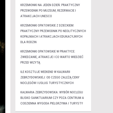
KRZEMIONKI NA JEDEN DZIEŃ: PRAKTYCZNY
PRZEWODNIK PO MUZEUM, REZERWACIE I
ATRAKCJACH UNESCO
KRZEMIONKI OPATOWSKIE Z DZIECKIEM:
PRAKTYCZNY PRZEWODNIK PO NEOLITYCZNYCH
KOPALNIACH I ATRAKCJACH EDUKACYJNYCH
DLA RODZIN
KRZEMIONKI OPATOWSKIE W PRAKTYCE:
ZWIEDZANIE, ATRAKCJE I CO WARTO WIEDZIEĆ
PRZED WIZYTĄ
ILE KOSZTUJE WEEKEND W KALWARII
ZEBRZYDOWSKIEJ: OD CZEGO ZALEŻĄ CENY
NOCLEGÓW I USŁUG TURYSTYCZNYCH
KALWARIA ZEBRZYDOWSKA: WYBÓR NOCLEGU
BLISKO SANKTUARIUM CZY POZA CENTRUM A
CODZIENNA WYGODA PIELGRZYMA I TURYSTY