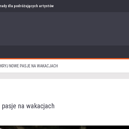
i rady dla podróżujących artystów
DKRYJ NOWE PASJE NA WAKACJACH
 pasje na wakacjach