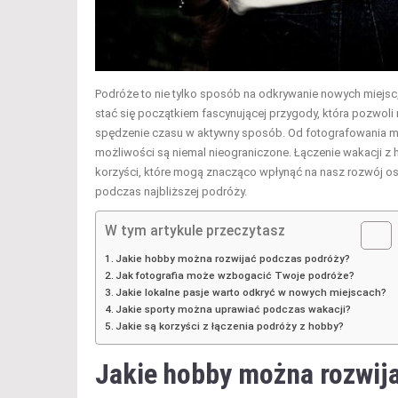
Podróże to nie tylko sposób na odkrywanie nowych miejsc
stać się początkiem fascynującej przygody, która pozwoli 
spędzenie czasu w aktywny sposób. Od fotografowania ma
możliwości są niemal nieograniczone. Łączenie wakacji z 
korzyści, które mogą znacząco wpłynąć na nasz rozwój os
podczas najbliższej podróży.
W tym artykule przeczytasz
Jakie hobby można rozwijać podczas podróży?
Jak fotografia może wzbogacić Twoje podróże?
Jakie lokalne pasje warto odkryć w nowych miejscach?
Jakie sporty można uprawiać podczas wakacji?
Jakie są korzyści z łączenia podróży z hobby?
Jakie hobby można rozwij