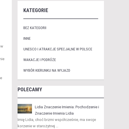
KATEGORIE
BEZ KATEGORII
INNE
 w
UNESCO I ATRAKCJE SPECJALNE W POLSCE
nie
WAKACJE I PODRÓŻE
WYBÓR KIERUNKU NA WYJAZD
ne
POLECAMY
Lidia Znaczenie Imienia: Pochodzenie i
Znaczenie Imienia Lidia
Imię Lidia, choć brzmi współcześnie, ma swoje
korzenie w starożytnej …