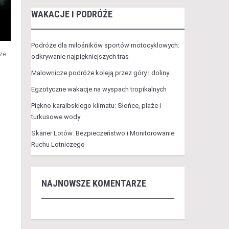
WAKACJE I PODRÓŻE
Podróże dla miłośników sportów motocyklowych:
że
odkrywanie najpiękniejszych tras
Malownicze podróże koleją przez góry i doliny
Egzotyczne wakacje na wyspach tropikalnych
Piękno karaibskiego klimatu: Słońce, plaże i
turkusowe wody
Skaner Lotów: Bezpieczeństwo i Monitorowanie
Ruchu Lotniczego
NAJNOWSZE KOMENTARZE