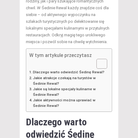
rodziny, jak i pary szukające romantycznych
chwil. W Śedinie Rewal każdy znajdzie coś dla
siebie – od aktywnego wypoczynku na
szlakach turystycznych po delektowanie się
lokalnymi specjałami kulinarnymi w przytulnych
restauracjach. Odkryj magię tego urokliwego
miejsca i pozwól sobie na chwilę wytchnienia.
W tym artykule przeczytasz
Dlaczego warto odwiedzić Śedinę Rewal?
Jakie atrakcje czekają na turystów w
Śedinie Rewal?
Jakie są lokalne specjały kulinarne w
Śedinie Rewal?
Jakie aktywności można uprawiać w
Śedinie Rewal?
Dlaczego warto
odwiedzić Śedinę