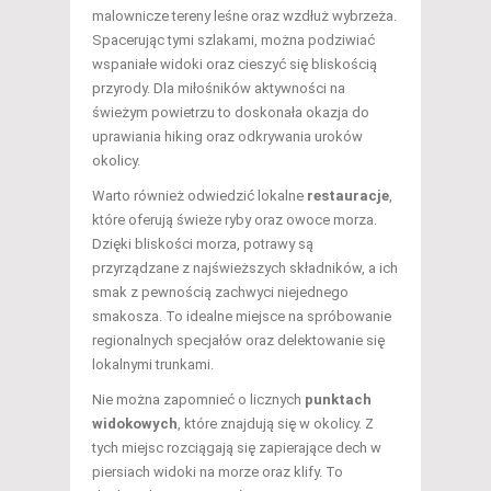
malownicze tereny leśne oraz wzdłuż wybrzeża.
Spacerując tymi szlakami, można podziwiać
wspaniałe widoki oraz cieszyć się bliskością
przyrody. Dla miłośników aktywności na
świeżym powietrzu to doskonała okazja do
uprawiania hiking oraz odkrywania uroków
okolicy.
Warto również odwiedzić lokalne
restauracje
,
które oferują świeże ryby oraz owoce morza.
Dzięki bliskości morza, potrawy są
przyrządzane z najświeższych składników, a ich
smak z pewnością zachwyci niejednego
smakosza. To idealne miejsce na spróbowanie
regionalnych specjałów oraz delektowanie się
lokalnymi trunkami.
Nie można zapomnieć o licznych
punktach
widokowych
, które znajdują się w okolicy. Z
tych miejsc rozciągają się zapierające dech w
piersiach widoki na morze oraz klify. To