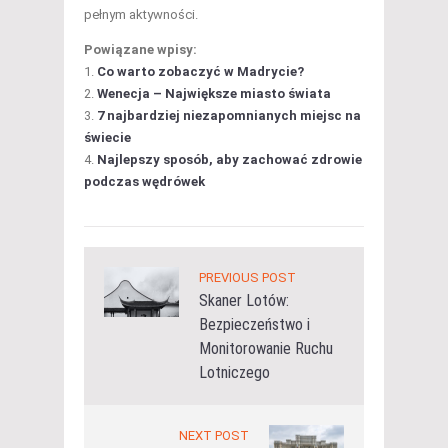
pełnym aktywności.
Powiązane wpisy:
Co warto zobaczyć w Madrycie?
Wenecja – Największe miasto świata
7 najbardziej niezapomnianych miejsc na
świecie
Najlepszy sposób, aby zachować zdrowie
podczas wędrówek
PREVIOUS POST
Skaner Lotów:
Bezpieczeństwo i
Monitorowanie Ruchu
Lotniczego
NEXT POST