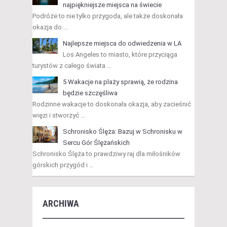
najpiękniejsze miejsca na świecie
Podróże to nie tylko przygoda, ale także doskonała
okazja do …
Najlepsze miejsca do odwiedzenia w LA
Los Angeles to miasto, które przyciąga
turystów z całego świata …
5 Wakacje na plaży sprawią, że rodzina
będzie szczęśliwa
Rodzinne wakacje to doskonała okazja, aby zacieśnić
więzi i stworzyć …
Schronisko Ślęża: Bazuj w Schronisku w
Sercu Gór Ślężańskich
Schronisko Ślęża to prawdziwy raj dla miłośników
górskich przygód i …
ARCHIWA