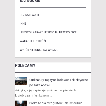
KATEGORIE
BEZ KATEGORII
INNE
UNESCO I ATRAKCJE SPECJALNE W POLSCE
WAKACJE I PODRÓŻE
WYBÓR KIERUNKU NA WYJAZD
POLECAMY
Cud natury: Rejsy na lodowce i eklektyczne
pejzaże Arktyki
Arktyka, z jej zapierającymi dech w piersiach
krajobrazami i unikalnym …
Podróże dla fotografów: jak uwiecznić