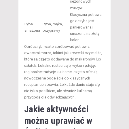
sezonowych
warzyw.
Klasyczna potrawa,
gdzie ryba jest
Ryba
Ryba, mąka,
panierowana i
smażona
przyprawy
smażona na złoty
kolor.
Oprócz ryb, warto spróbować potraw z
owocami morza, takimi jak krewetki czy małże,
które są często dodawane do makaronów lub
sałatek. Lokalne restauracje, wykorzystując
regionalne tradycje kulinarne, często oferują
nowoczesne podejście do klasycznych
receptur, co sprawia, że każde danie staje się
nie tylko posiłkiem, ale również kulinarną
przygodą dla odwiedzających.
Jakie aktywności
można uprawiać w