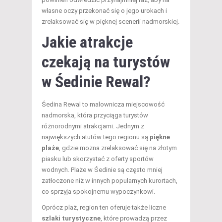
własne oczy przekonać się o jego urokach i
zrelaksować się w pięknej scenerii nadmorskiej.
Jakie atrakcje
czekają na turystów
w Śedinie Rewal?
Śedina Rewal to malownicza miejscowość
nadmorska, która przyciąga turystów
różnorodnymi atrakcjami. Jednym z
największych atutów tego regionu są
piękne
plaże
, gdzie można zrelaksować się na złotym
piasku lub skorzystać z oferty sportów
wodnych. Plaże w Śedinie są często mniej
zatłoczone niż w innych popularnych kurortach,
co sprzyja spokojnemu wypoczynkowi.
Oprócz plaż, region ten oferuje także liczne
szlaki turystyczne
, które prowadzą przez