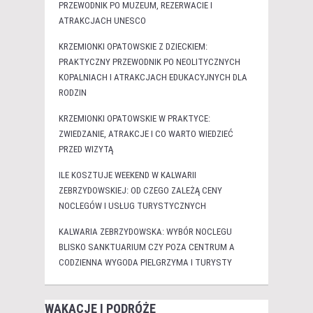
PRZEWODNIK PO MUZEUM, REZERWACIE I
ATRAKCJACH UNESCO
KRZEMIONKI OPATOWSKIE Z DZIECKIEM:
PRAKTYCZNY PRZEWODNIK PO NEOLITYCZNYCH
KOPALNIACH I ATRAKCJACH EDUKACYJNYCH DLA
RODZIN
KRZEMIONKI OPATOWSKIE W PRAKTYCE:
ZWIEDZANIE, ATRAKCJE I CO WARTO WIEDZIEĆ
PRZED WIZYTĄ
ILE KOSZTUJE WEEKEND W KALWARII
ZEBRZYDOWSKIEJ: OD CZEGO ZALEŻĄ CENY
NOCLEGÓW I USŁUG TURYSTYCZNYCH
KALWARIA ZEBRZYDOWSKA: WYBÓR NOCLEGU
BLISKO SANKTUARIUM CZY POZA CENTRUM A
CODZIENNA WYGODA PIELGRZYMA I TURYSTY
WAKACJE I PODRÓŻE