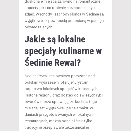
doskonałe miejsca zarówno na romantyczne
spacery, jak i na robienie niezapomnianych
zdjęć. Wschody i zachody słońca w Śedinie są
wyjątkowe i z pewnością pozostaną w pamięci
odwiedzających.
Jakie są lokalne
specjały kulinarne w
Śedinie Rewal?
Śedina Rewal, malowniczo położona nad
polskim wybrzeżem, oferuje turystom
bogactwo lokalnych specjałów kulinarnych.
Historia regionu oraz dostęp do świeżych ryb i
owoców morza sprawiają, że kuchnia tego
miejsca jest wyjątkowa i pełna smaku. W
daniach przygotowywanych w lokalnych
restauracjach, można odnaleźć nie tylko
tradycyjne przepisy, ale także unikalne