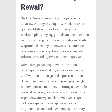
Rewal?
Śedina Rewal to miejsce, które przyciąga
turystów z różnych zakątków Polski oraz za
granicą.
Malownicze krajobrazy
oraz
bliskość plaży czynią ją idealnym miejscem dla
osób poszukujących spokoju i relaksu. Warto
wspomnieć, że czyste powietrze i naturalne
otoczenie stwarzają doskonałe warunki do
odpoczynku od zgiełku codziennego życia.
Odwiedzając Śedinę Rewal, nie można
przegapić wielu atrakcji, które są dostępne
zarówno dla rodzin, jak i dla par. Dla rodzin z
dziećmi na pewno interesujące będą nie tylko
plażowanie, ale także różne formy aktywności,
takie jak spacery po okolicznych trasach czy
organizowane wycieczki rowerowe. Tego
rodzaju zajęcia pozwalają na wspólne
spędzanie czasu i odkrywanie piękna natury.