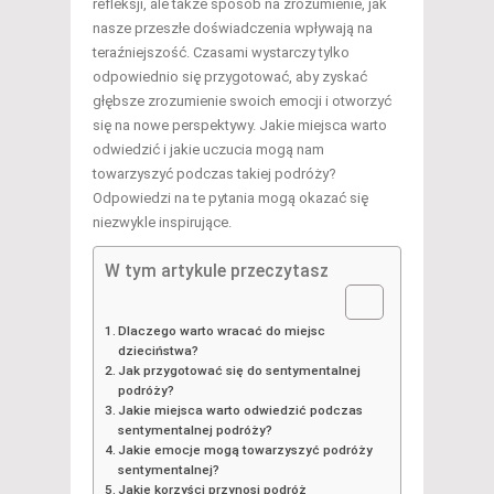
refleksji, ale także sposób na zrozumienie, jak
nasze przeszłe doświadczenia wpływają na
teraźniejszość. Czasami wystarczy tylko
odpowiednio się przygotować, aby zyskać
głębsze zrozumienie swoich emocji i otworzyć
się na nowe perspektywy. Jakie miejsca warto
odwiedzić i jakie uczucia mogą nam
towarzyszyć podczas takiej podróży?
Odpowiedzi na te pytania mogą okazać się
niezwykle inspirujące.
W tym artykule przeczytasz
Dlaczego warto wracać do miejsc
dzieciństwa?
Jak przygotować się do sentymentalnej
podróży?
Jakie miejsca warto odwiedzić podczas
sentymentalnej podróży?
Jakie emocje mogą towarzyszyć podróży
sentymentalnej?
Jakie korzyści przynosi podróż