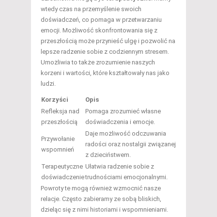
wtedy czas na przemyślenie swoich
doświadczeń, co pomaga w przetwarzaniu
emocji. Możliwość skonfrontowania się z
przeszłością może przynieść ulgę i pozwolić na
lepsze radzenie sobie z codziennym stresem.
Umożliwia to także zrozumienie naszych
korzeni i wartości, które kształtowały nas jako
ludzi.
Korzyści
Opis
Refleksja nad
Pomaga zrozumieć własne
przeszłością
doświadczenia i emocje.
Daje możliwość odczuwania
Przywołanie
radości oraz nostalgii związanej
wspomnień
z dzieciństwem.
Terapeutyczne
Ułatwia radzenie sobie z
doświadczenie
trudnościami emocjonalnymi.
Powroty te mogą również wzmocnić nasze
relacje. Często zabieramy ze sobą bliskich,
dzieląc się z nimi historiami i wspomnieniami.