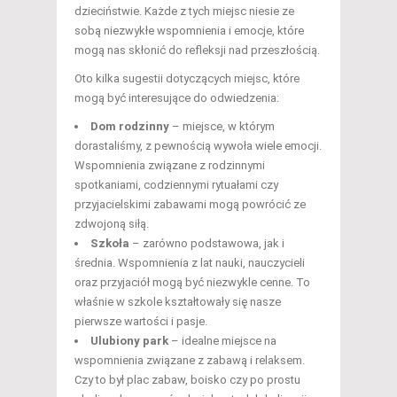
dzieciństwie. Każde z tych miejsc niesie ze
sobą niezwykłe wspomnienia i emocje, które
mogą nas skłonić do refleksji nad przeszłością.
Oto kilka sugestii dotyczących miejsc, które
mogą być interesujące do odwiedzenia:
Dom rodzinny
– miejsce, w którym
dorastaliśmy, z pewnością wywoła wiele emocji.
Wspomnienia związane z rodzinnymi
spotkaniami, codziennymi rytuałami czy
przyjacielskimi zabawami mogą powrócić ze
zdwojoną siłą.
Szkoła
– zarówno podstawowa, jak i
średnia. Wspomnienia z lat nauki, nauczycieli
oraz przyjaciół mogą być niezwykle cenne. To
właśnie w szkole kształtowały się nasze
pierwsze wartości i pasje.
Ulubiony park
– idealne miejsce na
wspomnienia związane z zabawą i relaksem.
Czy to był plac zabaw, boisko czy po prostu