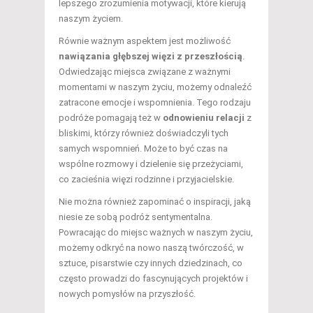
lepszego zrozumienia motywacji, które kierują
naszym życiem.
Równie ważnym aspektem jest możliwość
nawiązania głębszej więzi z przeszłością
.
Odwiedzając miejsca związane z ważnymi
momentami w naszym życiu, możemy odnaleźć
zatracone emocje i wspomnienia. Tego rodzaju
podróże pomagają też w
odnowieniu relacji
z
bliskimi, którzy również doświadczyli tych
samych wspomnień. Może to być czas na
wspólne rozmowy i dzielenie się przeżyciami,
co zacieśnia więzi rodzinne i przyjacielskie.
Nie można również zapominać o inspiracji, jaką
niesie ze sobą podróż sentymentalna.
Powracając do miejsc ważnych w naszym życiu,
możemy odkryć na nowo naszą twórczość, w
sztuce, pisarstwie czy innych dziedzinach, co
często prowadzi do fascynujących projektów i
nowych pomysłów na przyszłość.