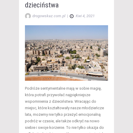
dzieciństwa
drogowskaz.com.pl
|
Kwi 4, 2021
Podróże sentymentalne mają w sobie magię,
która potrafi przywołać najpiękniejsze
wspomnienia z dzieciństwa. Wracając do
miejsc, które kształtowały nasze młodzieńcze
lata, możemy nie tylko przeżyć emocjonalną
podróż w czasie, ale także odkryć na nowo
siebie i swoje korzenie. To nie tylko okazja do