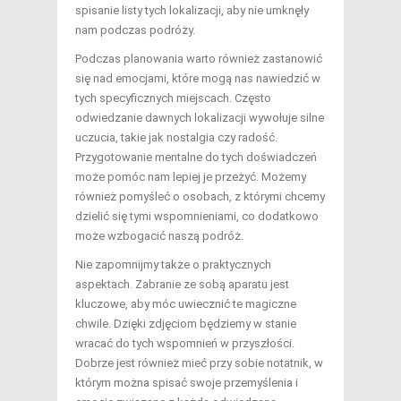
spisanie listy tych lokalizacji, aby nie umknęły
nam podczas podróży.
Podczas planowania warto również zastanowić
się nad emocjami, które mogą nas nawiedzić w
tych specyficznych miejscach. Często
odwiedzanie dawnych lokalizacji wywołuje silne
uczucia, takie jak nostalgia czy radość.
Przygotowanie mentalne do tych doświadczeń
może pomóc nam lepiej je przeżyć. Możemy
również pomyśleć o osobach, z którymi chcemy
dzielić się tymi wspomnieniami, co dodatkowo
może wzbogacić naszą podróż.
Nie zapomnijmy także o praktycznych
aspektach. Zabranie ze sobą aparatu jest
kluczowe, aby móc uwiecznić te magiczne
chwile. Dzięki zdjęciom będziemy w stanie
wracać do tych wspomnień w przyszłości.
Dobrze jest również mieć przy sobie notatnik, w
którym można spisać swoje przemyślenia i