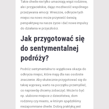
Takie chwile nie tylko umacniają więzi rodzinne,
ale i przyjacielskie, dając możliwość wspólnego
przeżywania emocji. Wreszcie, odkrycie tych
miejsc na nowo może przynieść świeżą
perspektywę na nasze życie i dać nowe impulsy
do działania w przyszłości.
Jak przygotować się
do sentymentalnej
podróży?
Podróż sentymentalna to wyjątkowa okazja do
odkrycia miejsc, które mają dla nas osobiste
znaczenie. Aby skutecznie przygotować się do
takiej wyprawy, warto na początku przemyśleć,
co naprawdę chcemy zobaczyć. Może to być
np. ulubione miejsce z dzieciństwa, dom
rodzinny czy miasto, w którym spędziliśmy
niezapomniane chwile. Dobrą praktyką jest