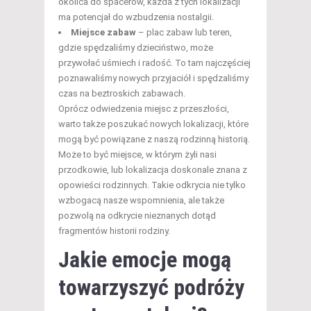
okolica do spacerów, każda z tych lokalizacji
ma potencjał do wzbudzenia nostalgii.
Miejsce zabaw
– plac zabaw lub teren,
gdzie spędzaliśmy dzieciństwo, może
przywołać uśmiech i radość. To tam najczęściej
poznawaliśmy nowych przyjaciół i spędzaliśmy
czas na beztroskich zabawach.
Oprócz odwiedzenia miejsc z przeszłości,
warto także poszukać nowych lokalizacji, które
mogą być powiązane z naszą rodzinną historią.
Może to być miejsce, w którym żyli nasi
przodkowie, lub lokalizacja doskonale znana z
opowieści rodzinnych. Takie odkrycia nie tylko
wzbogacą nasze wspomnienia, ale także
pozwolą na odkrycie nieznanych dotąd
fragmentów historii rodziny.
Jakie emocje mogą
towarzyszyć podróży