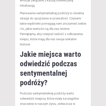
emocje związane z każdą odwiedzaną
lokalizacją.
Planowanie sentymentalnej podróży to świetna
okazja do spojrzenia w przeszłość. Czasami
takie wędrówki pomagają nam zrozumieć siebie
i to, jakie wartości są dla nas istotne.
Pamiętajmy, aby czerpać radość z odkrywania
miejsc, które mają dla nas swoje unikalne
historie.
Jakie miejsca warto
odwiedzić podczas
sentymentalnej
podróży?
Podczas sentymentalnej podróży warto
odwiedzić miejsca, które miały szczególne
znaczenie w naszym życiu, zwłaszcza w