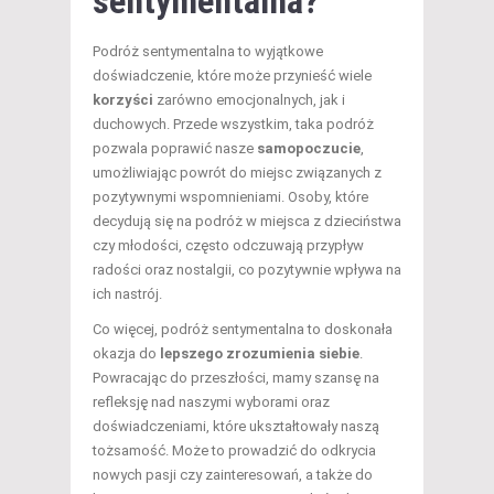
sentymentalna?
Podróż sentymentalna to wyjątkowe
doświadczenie, które może przynieść wiele
korzyści
zarówno emocjonalnych, jak i
duchowych. Przede wszystkim, taka podróż
pozwala poprawić nasze
samopoczucie
,
umożliwiając powrót do miejsc związanych z
pozytywnymi wspomnieniami. Osoby, które
decydują się na podróż w miejsca z dzieciństwa
czy młodości, często odczuwają przypływ
radości oraz nostalgii, co pozytywnie wpływa na
ich nastrój.
Co więcej, podróż sentymentalna to doskonała
okazja do
lepszego zrozumienia siebie
.
Powracając do przeszłości, mamy szansę na
refleksję nad naszymi wyborami oraz
doświadczeniami, które ukształtowały naszą
tożsamość. Może to prowadzić do odkrycia
nowych pasji czy zainteresowań, a także do