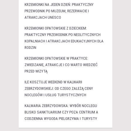
KRZEMIONKI NA JEDEN DZIEŃ: PRAKTYCZNY
PRZEWODNIK PO MUZEUM, REZERWACIE I
ATRAKCJACH UNESCO
KRZEMIONKI OPATOWSKIE Z DZIECKIEM:
PRAKTYCZNY PRZEWODNIK PO NEOLITYCZNYCH
KOPALNIACH I ATRAKCJACH EDUKACYJNYCH DLA
RODZIN
KRZEMIONKI OPATOWSKIE W PRAKTYCE:
ZWIEDZANIE, ATRAKCJE I CO WARTO WIEDZIEĆ
PRZED WIZYTĄ
ILE KOSZTUJE WEEKEND W KALWARII
ZEBRZYDOWSKIEJ: OD CZEGO ZALEŻĄ CENY
NOCLEGÓW I USŁUG TURYSTYCZNYCH
KALWARIA ZEBRZYDOWSKA: WYBÓR NOCLEGU
BLISKO SANKTUARIUM CZY POZA CENTRUM A
CODZIENNA WYGODA PIELGRZYMA I TURYSTY