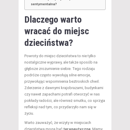
sentymentalna?
Dlaczego warto
wracać do miejsc
dzieciństwa?
Powroty do miejsc dzieciństwa to nie tylko
nostalgiczne wyprawy, ale także sposób na
głębsze zrozumienie siebie. Tego rodzaju
podróże często wywołują silne emocje,
przywołując wspomnienia beztroskich chwil.
Zderzenie z dawnymi krajobrazami, budynkami
czy nawet zapachami potrafi otworzyć w nas
pokłady radości, ale również smutku, co sprzyja
refleksji nad tym, co przydarzyło nam się w
życiu.
Warto zauważyć, że wizyty w miejscach
dzieciństwa mogą być
terapeutyczne
. Mamy