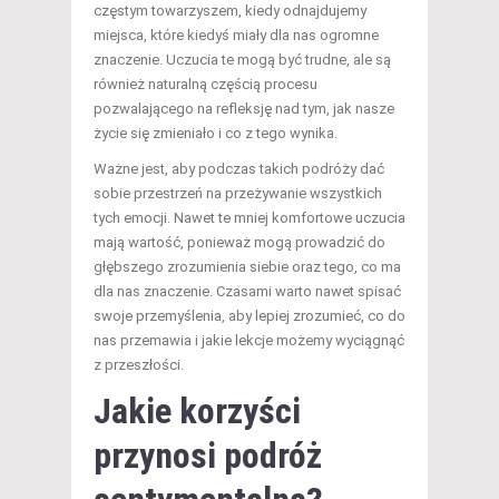
częstym towarzyszem, kiedy odnajdujemy
miejsca, które kiedyś miały dla nas ogromne
znaczenie. Uczucia te mogą być trudne, ale są
również naturalną częścią procesu
pozwalającego na refleksję nad tym, jak nasze
życie się zmieniało i co z tego wynika.
Ważne jest, aby podczas takich podróży dać
sobie przestrzeń na przeżywanie wszystkich
tych emocji. Nawet te mniej komfortowe uczucia
mają wartość, ponieważ mogą prowadzić do
głębszego zrozumienia siebie oraz tego, co ma
dla nas znaczenie. Czasami warto nawet spisać
swoje przemyślenia, aby lepiej zrozumieć, co do
nas przemawia i jakie lekcje możemy wyciągnąć
z przeszłości.
Jakie korzyści
przynosi podróż