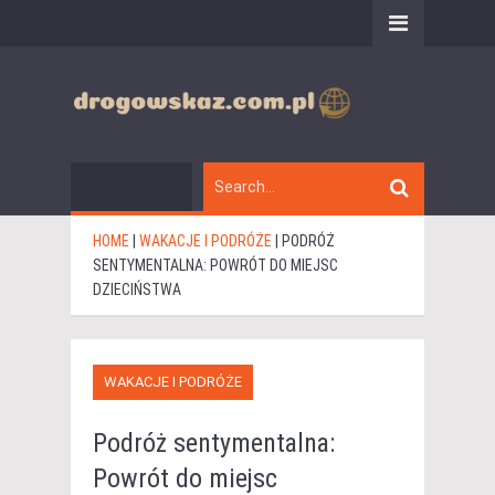
HOME
|
WAKACJE I PODRÓŻE
|
PODRÓŻ
SENTYMENTALNA: POWRÓT DO MIEJSC
DZIECIŃSTWA
WAKACJE I PODRÓŻE
Podróż sentymentalna:
Powrót do miejsc