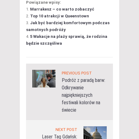
Powiązane wpisy:
Marrakesz – co warto zobaczyć
Top 10 atrakcji w Queenstown
Jak być bardziej komfortowym podczas
samotnych podróży
5 Wakacje na plaży sprawią, że rodzina
będzie szczęśliwa
PREVIOUS POST
Podróż z paradą barw:
Odkrywanie
najpiękniejszych
festiwali kolorów na
świecie
NEXT POST
Laser Tag Gdańsk: