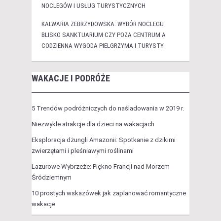
NOCLEGÓW I USŁUG TURYSTYCZNYCH
KALWARIA ZEBRZYDOWSKA: WYBÓR NOCLEGU
BLISKO SANKTUARIUM CZY POZA CENTRUM A
CODZIENNA WYGODA PIELGRZYMA I TURYSTY
WAKACJE I PODRÓŻE
5 Trendów podróżniczych do naśladowania w 2019 r.
Niezwykłe atrakcje dla dzieci na wakacjach
Eksploracja dżungli Amazonii: Spotkanie z dzikimi
zwierzętami i pleśniawymi roślinami
Lazurowe Wybrzeże: Piękno Francji nad Morzem
Śródziemnym
10 prostych wskazówek jak zaplanować romantyczne
wakacje