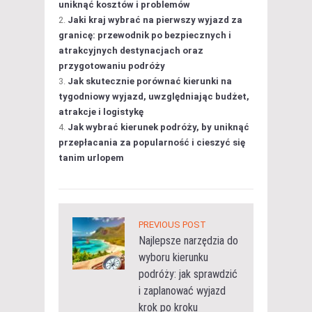
uniknąć kosztów i problemów
Jaki kraj wybrać na pierwszy wyjazd za
granicę: przewodnik po bezpiecznych i
atrakcyjnych destynacjach oraz
przygotowaniu podróży
Jak skutecznie porównać kierunki na
tygodniowy wyjazd, uwzględniając budżet,
atrakcje i logistykę
Jak wybrać kierunek podróży, by uniknąć
przepłacania za popularność i cieszyć się
tanim urlopem
PREVIOUS POST
Najlepsze narzędzia do
wyboru kierunku
podróży: jak sprawdzić
i zaplanować wyjazd
krok po kroku