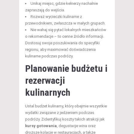
Unikaj miejsc, gdzie kelnerzy nachalnie
zapraszają do wejścia.
Rozważ wycieczki kulinarne z
przewodnikiem, zwłaszcza w małych grupach.
Nie wahaj się pytać lokalnych mieszkańców
o rekomendacje – to cenne źródło informacji.
Dostosuj swoje poszukiwania do specyfiki
regionu, aby maximować doświadczenia
kulinarne podczas podróży.
Planowanie budżetu i
rezerwacji
kulinarnych
Ustal budżet kulinarny, który obejmie wszystkie
wydatki związane z jedzeniem podczas
podróży. Zidentyfikuj koszty takich atrakcji jak
kursy gotowania
, degustacje wina oraz
droższe kolacje w restauracjach, a także