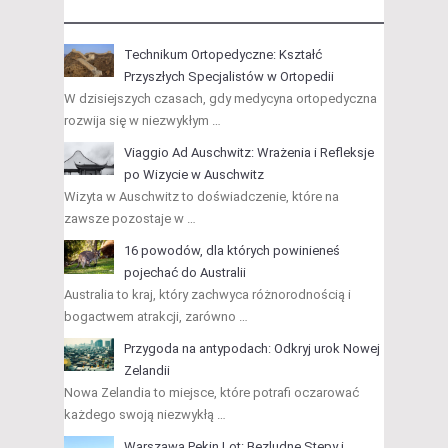
Technikum Ortopedyczne: Kształć
Przyszłych Specjalistów w Ortopedii
W dzisiejszych czasach, gdy medycyna ortopedyczna
rozwija się w niezwykłym …
Viaggio Ad Auschwitz: Wrażenia i Refleksje
po Wizycie w Auschwitz
Wizyta w Auschwitz to doświadczenie, które na
zawsze pozostaje w …
16 powodów, dla których powinieneś
pojechać do Australii
Australia to kraj, który zachwyca różnorodnością i
bogactwem atrakcji, zarówno …
Przygoda na antypodach: Odkryj urok Nowej
Zelandii
Nowa Zelandia to miejsce, które potrafi oczarować
każdego swoją niezwykłą …
Warszawa Pekin Lot: Bezludne Stepy i