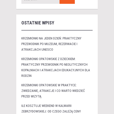
OSTATNIE WPISY
KRZEMIONKI NA JEDEN DZIEŃ: PRAKTYCZNY
PRZEWODNIK PO MUZEUM, REZERWACIE I
ATRAKCJACH UNESCO
KRZEMIONKI OPATOWSKIE Z DZIECKIEM:
PRAKTYCZNY PRZEWODNIK PO NEOLITYCZNYCH
KOPALNIACH I ATRAKCJACH EDUKACYJNYCH DLA
RODZIN
KRZEMIONKI OPATOWSKIE W PRAKTYCE:
ZWIEDZANIE, ATRAKCJE I CO WARTO WIEDZIEĆ
PRZED WIZYTĄ
ILE KOSZTUJE WEEKEND W KALWARII
ZEBRZYDOWSKIEJ: OD CZEGO ZALEŻĄ CENY