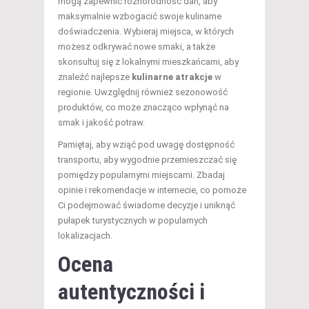
mogą zapewnić różnorodność dań, aby
maksymalnie wzbogacić swoje kulinarne
doświadczenia. Wybieraj miejsca, w których
możesz odkrywać nowe smaki, a także
skonsultuj się z lokalnymi mieszkańcami, aby
znaleźć najlepsze
kulinarne atrakcje
w
regionie. Uwzględnij również sezonowość
produktów, co może znacząco wpłynąć na
smak i jakość potraw.
Pamiętaj, aby wziąć pod uwagę dostępność
transportu, aby wygodnie przemieszczać się
pomiędzy popularnymi miejscami. Zbadaj
opinie i rekomendacje w internecie, co pomoże
Ci podejmować świadome decyzje i uniknąć
pułapek turystycznych w popularnych
lokalizacjach.
Ocena
autentyczności i