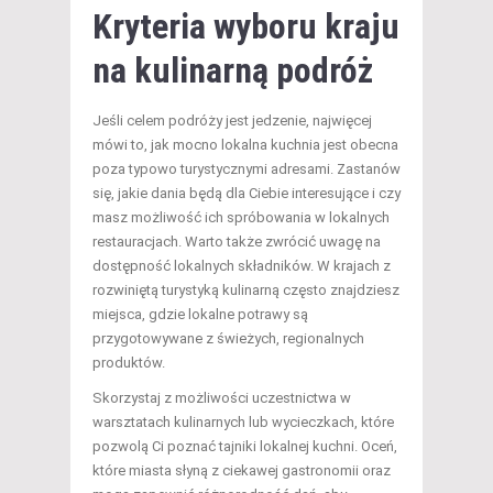
Kryteria wyboru kraju
na kulinarną podróż
Jeśli celem podróży jest jedzenie, najwięcej
mówi to, jak mocno lokalna kuchnia jest obecna
poza typowo turystycznymi adresami. Zastanów
się, jakie dania będą dla Ciebie interesujące i czy
masz możliwość ich spróbowania w lokalnych
restauracjach. Warto także zwrócić uwagę na
dostępność lokalnych składników. W krajach z
rozwiniętą turystyką kulinarną często znajdziesz
miejsca, gdzie lokalne potrawy są
przygotowywane z świeżych, regionalnych
produktów.
Skorzystaj z możliwości uczestnictwa w
warsztatach kulinarnych lub wycieczkach, które
pozwolą Ci poznać tajniki lokalnej kuchni. Oceń,
które miasta słyną z ciekawej gastronomii oraz