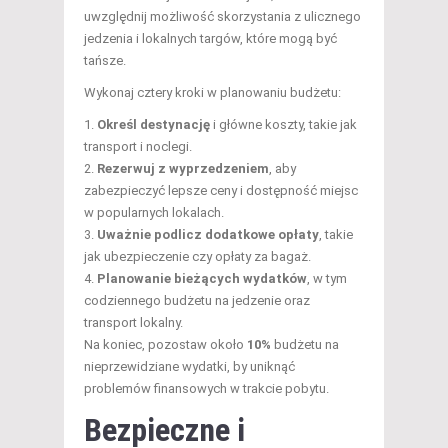
uwzględnij możliwość skorzystania z ulicznego
jedzenia i lokalnych targów, które mogą być
tańsze.
Wykonaj cztery kroki w planowaniu budżetu:
Określ destynację
i główne koszty, takie jak
transport i noclegi.
Rezerwuj z wyprzedzeniem
, aby
zabezpieczyć lepsze ceny i dostępność miejsc
w popularnych lokalach.
Uważnie podlicz dodatkowe opłaty
, takie
jak ubezpieczenie czy opłaty za bagaż.
Planowanie bieżących wydatków
, w tym
codziennego budżetu na jedzenie oraz
transport lokalny.
Na koniec, pozostaw około
10%
budżetu na
nieprzewidziane wydatki, by uniknąć
problemów finansowych w trakcie pobytu.
Bezpieczne i