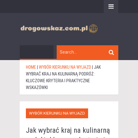
HOME
|
WYBÓR KIERUNKU NA WYJAZD
|
JAK
WYBRAĆ KRAJ NA KULINARNĄ PODRÓŻ:
KLUCZOWE KRYTERIA I PRAKTYCZNE
WSKAZÓWKI
WYBÓR KIERUNKU NA WYJAZD
Jak wybrać kraj na kulinarną