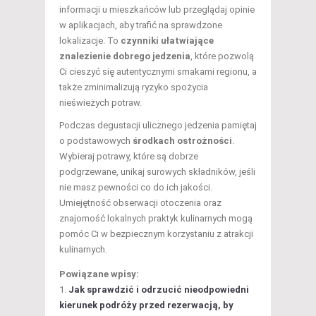
informacji u mieszkańców lub przeglądaj opinie
w aplikacjach, aby trafić na sprawdzone
lokalizacje. To
czynniki ułatwiające
znalezienie dobrego jedzenia
, które pozwolą
Ci cieszyć się autentycznymi smakami regionu, a
także zminimalizują ryzyko spożycia
nieświeżych potraw.
Podczas degustacji ulicznego jedzenia pamiętaj
o podstawowych
środkach ostrożności
.
Wybieraj potrawy, które są dobrze
podgrzewane, unikaj surowych składników, jeśli
nie masz pewności co do ich jakości.
Umiejętność obserwacji otoczenia oraz
znajomość lokalnych praktyk kulinarnych mogą
pomóc Ci w bezpiecznym korzystaniu z atrakcji
kulinarnych.
Powiązane wpisy:
Jak sprawdzić i odrzucić nieodpowiedni
kierunek podróży przed rezerwacją, by