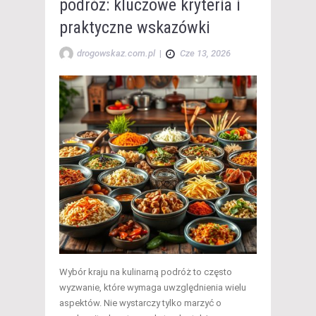
podróż: kluczowe kryteria i
praktyczne wskazówki
drogowskaz.com.pl
|
Cze 13, 2026
Wybór kraju na kulinarną podróż to często
wyzwanie, które wymaga uwzględnienia wielu
aspektów. Nie wystarczy tylko marzyć o