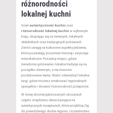
różnorodności
lokalnej kuchni
Oceń
autentyczność kuchni
oraz
różnorodność lokalnej kuchni
w wybranym
kraju, skupiając się na świeżych, lokalnych
składnikach oraz tradycyjnych potrawach.
Zwróć uwagę na kulturowe aspekty jedzenia,
które pozwalają zrozumieć historię i zwyczaje
mieszkańców. Poszukuj miejsc, gdzie
świadome gotowanie i lokalne tradycje są na
porządku dziennym, a nie masowo
produkowane dania. Warto odwiedzać lokalne
targi, gdzie możesz smakować regionalnych
specjałów i docenić różnorodność przepisów.
W mniej skomercjalizowanych obszarach
często znajdziesz dania bazujące na
autentycznych recepturach, które przybliżą Cię
do prawdziwego ducha regionu. Uczestnictwo