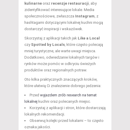
kulinarne
oraz
recenzje restauracji
, aby
zidentyfikować interesujące lokale. Media
społecznościowe, zwłaszcza
Instagram
, z
hashtagami dotyczącymi lokalnej kuchni mogą
dostarczyć inspiracji i wskazówek.
Skorzystaj z aplikacji takich jak
Like a Local
czy
Spotted by Locals
, które często polecają
mniej turystyczne, ale warte uwagi miejsca.
Dodatkowo, odwiedzanie lokalnych targów i
rynków może pomóc w odkryciu świeżych
produktów oraz regionalnych potraw.
Oto kilka praktycznych znaczących kroków,
które ułatwią Ci znalezienie dobrego jedzenia:
Przed
wyjazdem zrób research na temat
lokalnej
kuchni oraz polecanych miejsc.
Korzystaj z aplikacji i stron, które dostarczają
lokalnych rekomendacji.
Obserwuj kolejki przed lokalami – to często
oznaka jakości.