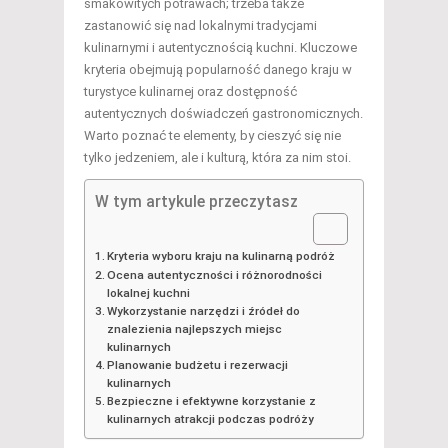
smakowitych potrawach; trzeba także
zastanowić się nad lokalnymi tradycjami
kulinarnymi i autentycznością kuchni. Kluczowe
kryteria obejmują popularność danego kraju w
turystyce kulinarnej oraz dostępność
autentycznych doświadczeń gastronomicznych.
Warto poznać te elementy, by cieszyć się nie
tylko jedzeniem, ale i kulturą, która za nim stoi.
W tym artykule przeczytasz
Kryteria wyboru kraju na kulinarną podróż
Ocena autentyczności i różnorodności
lokalnej kuchni
Wykorzystanie narzędzi i źródeł do
znalezienia najlepszych miejsc
kulinarnych
Planowanie budżetu i rezerwacji
kulinarnych
Bezpieczne i efektywne korzystanie z
kulinarnych atrakcji podczas podróży