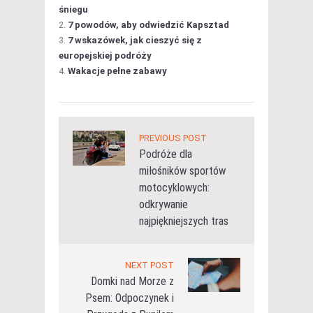
śniegu
7 powodów, aby odwiedzić Kapsztad
7 wskazówek, jak cieszyć się z
europejskiej podróży
Wakacje pełne zabawy
PREVIOUS POST
Podróże dla
miłośników sportów
motocyklowych:
odkrywanie
najpiękniejszych tras
NEXT POST
Domki nad Morze z
Psem: Odpoczynek i