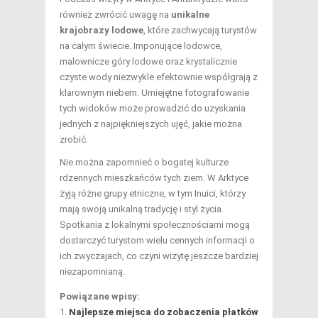
również zwrócić uwagę na
unikalne
krajobrazy lodowe
, które zachwycają turystów
na całym świecie. Imponujące lodowce,
malownicze góry lodowe oraz krystalicznie
czyste wody niezwykle efektownie współgrają z
klarownym niebem. Umiejętne fotografowanie
tych widoków może prowadzić do uzyskania
jednych z najpiękniejszych ujęć, jakie można
zrobić.
Nie można zapomnieć o bogatej kulturze
rdzennych mieszkańców tych ziem. W Arktyce
żyją różne grupy etniczne, w tym Inuici, którzy
mają swoją unikalną tradycję i styl życia.
Spotkania z lokalnymi społecznościami mogą
dostarczyć turystom wielu cennych informacji o
ich zwyczajach, co czyni wizytę jeszcze bardziej
niezapomnianą.
Powiązane wpisy:
Najlepsze miejsca do zobaczenia płatków