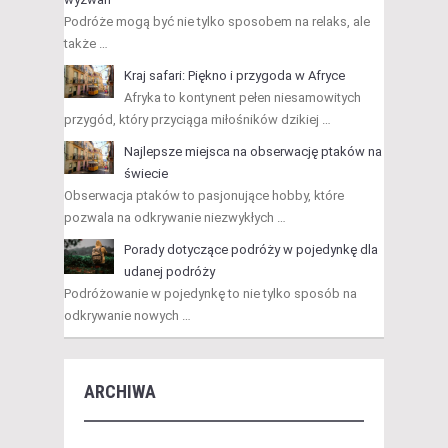
Podróże mogą być nie tylko sposobem na relaks, ale
także …
Kraj safari: Piękno i przygoda w Afryce
Afryka to kontynent pełen niesamowitych
przygód, który przyciąga miłośników dzikiej …
Najlepsze miejsca na obserwację ptaków na
świecie
Obserwacja ptaków to pasjonujące hobby, które
pozwala na odkrywanie niezwykłych …
Porady dotyczące podróży w pojedynkę dla
udanej podróży
Podróżowanie w pojedynkę to nie tylko sposób na
odkrywanie nowych …
ARCHIWA