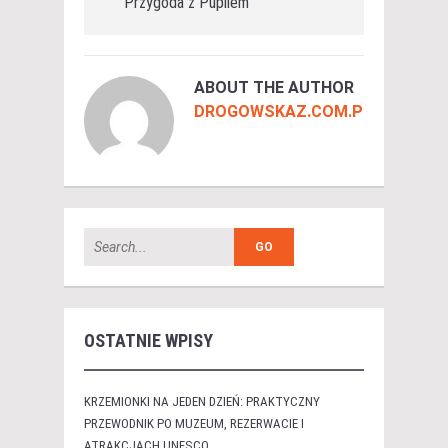
Przygoda z Pupilem
ABOUT THE AUTHOR
DROGOWSKAZ.COM.PL
OSTATNIE WPISY
KRZEMIONKI NA JEDEN DZIEŃ: PRAKTYCZNY
PRZEWODNIK PO MUZEUM, REZERWACIE I
ATRAKCJACH UNESCO