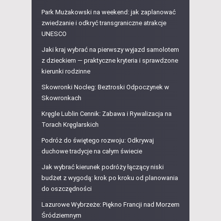
Park Mużakowski na weekend: jak zaplanować
zwiedzanie i odkryć transgraniczne atrakcje
UNESCO
Jaki kraj wybrać na pierwszy wyjazd samolotem
z dzieckiem — praktyczne kryteria i sprawdzone
kierunki rodzinne
Skowronki Nocleg: Beztroski Odpoczynek w
Skowronkach
Kręgle Lublin Cennik: Zabawa i Rywalizacja na
Torach Kręglarskich
Podróż do świętego rozwoju: Odkrywaj
duchowe tradycje na całym świecie
Jak wybrać kierunek podróży łączący niski
budżet z wygodą: krok po kroku od planowania
do oszczędności
Lazurowe Wybrzeże: Piękno Francji nad Morzem
Śródziemnym