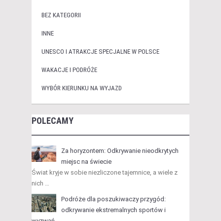
BEZ KATEGORII
INNE
UNESCO I ATRAKCJE SPECJALNE W POLSCE
WAKACJE I PODRÓŻE
WYBÓR KIERUNKU NA WYJAZD
POLECAMY
Za horyzontem: Odkrywanie nieodkrytych
miejsc na świecie
Świat kryje w sobie niezliczone tajemnice, a wiele z
nich …
Podróże dla poszukiwaczy przygód:
odkrywanie ekstremalnych sportów i
wyzwań