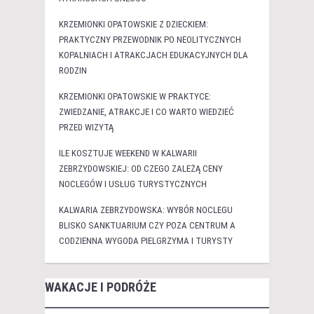
KRZEMIONKI OPATOWSKIE Z DZIECKIEM:
PRAKTYCZNY PRZEWODNIK PO NEOLITYCZNYCH
KOPALNIACH I ATRAKCJACH EDUKACYJNYCH DLA
RODZIN
KRZEMIONKI OPATOWSKIE W PRAKTYCE:
ZWIEDZANIE, ATRAKCJE I CO WARTO WIEDZIEĆ
PRZED WIZYTĄ
ILE KOSZTUJE WEEKEND W KALWARII
ZEBRZYDOWSKIEJ: OD CZEGO ZALEŻĄ CENY
NOCLEGÓW I USŁUG TURYSTYCZNYCH
KALWARIA ZEBRZYDOWSKA: WYBÓR NOCLEGU
BLISKO SANKTUARIUM CZY POZA CENTRUM A
CODZIENNA WYGODA PIELGRZYMA I TURYSTY
WAKACJE I PODRÓŻE