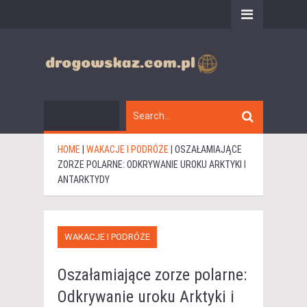
HOME
|
WAKACJE I PODRÓŻE
|
OSZAŁAMIAJĄCE
ZORZE POLARNE: ODKRYWANIE UROKU ARKTYKI I
ANTARKTYDY
WAKACJE I PODRÓŻE
Oszałamiające zorze polarne:
Odkrywanie uroku Arktyki i