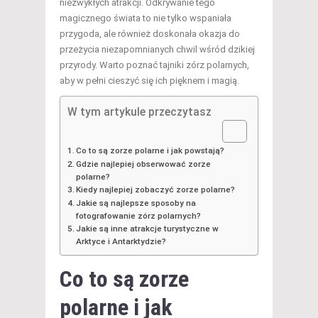
niezwykłych atrakcji. Odkrywanie tego
magicznego świata to nie tylko wspaniała
przygoda, ale również doskonała okazja do
przeżycia niezapomnianych chwil wśród dzikiej
przyrody. Warto poznać tajniki zórz polarnych,
aby w pełni cieszyć się ich pięknem i magią.
W tym artykule przeczytasz
Co to są zorze polarne i jak powstają?
Gdzie najlepiej obserwować zorze
polarne?
Kiedy najlepiej zobaczyć zorze polarne?
Jakie są najlepsze sposoby na
fotografowanie zórz polarnych?
Jakie są inne atrakcje turystyczne w
Arktyce i Antarktydzie?
Co to są zorze
polarne i jak