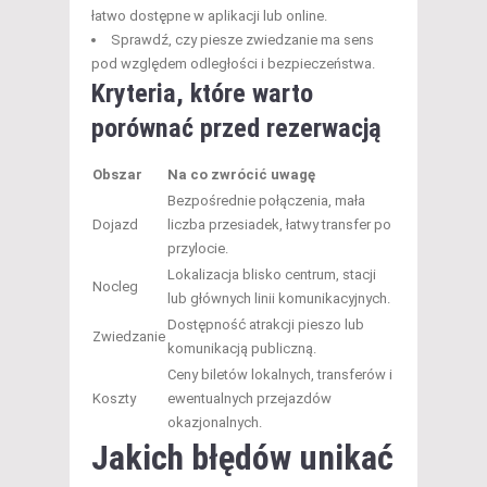
łatwo dostępne w aplikacji lub online.
Sprawdź, czy piesze zwiedzanie ma sens
pod względem odległości i bezpieczeństwa.
Kryteria, które warto
porównać przed rezerwacją
Obszar
Na co zwrócić uwagę
Bezpośrednie połączenia, mała
Dojazd
liczba przesiadek, łatwy transfer po
przylocie.
Lokalizacja blisko centrum, stacji
Nocleg
lub głównych linii komunikacyjnych.
Dostępność atrakcji pieszo lub
Zwiedzanie
komunikacją publiczną.
Ceny biletów lokalnych, transferów i
Koszty
ewentualnych przejazdów
okazjonalnych.
Jakich błędów unikać