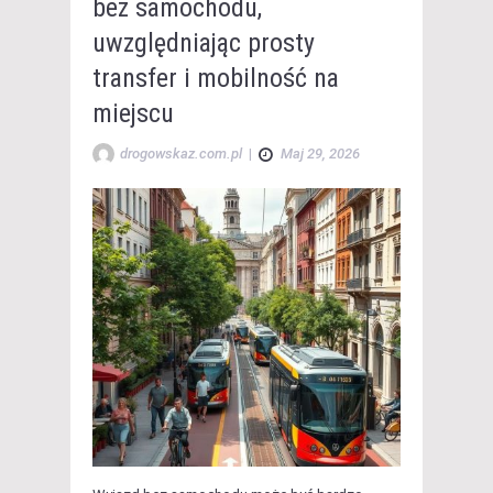
bez samochodu,
uwzględniając prosty
transfer i mobilność na
miejscu
drogowskaz.com.pl
|
Maj 29, 2026