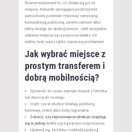
Równie ważne jest to, co dzieje się już na
miejscu. Kierunek sprzyjający podróży bez
samochodu powinien oferować sensowną
komunikację publiczną, zwarte centrum albo
łatwy dostęp do atrakcji pieszo. Jeśli wszystkie
ciekawe miejsca są rozrzucone daleko od
siebie, brak auta szybko stanie się problemem.
Jak wybrać miejsce z
prostym transferem i
dobrą mobilnością?
Sprawdź, ile czasu zajmuje dojazd z lotniska
lub dworca do noclegu.
Oceń, czy w okolicy działają autobusy,
tramwaje, metro albo kolej regionalna.
Zobacz, czy najważniejsze atrakcje znajdują
się w jednej
strefie czy są bardzo rozproszone.
Upewnij się, że bilety i rozkłady jazdy są