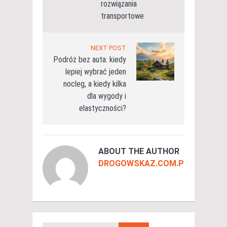
rozwiązania
transportowe
NEXT POST
Podróż bez auta: kiedy
lepiej wybrać jeden
nocleg, a kiedy kilka
dla wygody i
elastyczności?
ABOUT THE AUTHOR
DROGOWSKAZ.COM.PL