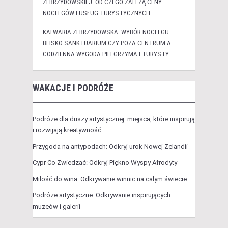
ZEBRZYDOWSKIEJ: OD CZEGO ZALEŻĄ CENY
NOCLEGÓW I USŁUG TURYSTYCZNYCH
KALWARIA ZEBRZYDOWSKA: WYBÓR NOCLEGU
BLISKO SANKTUARIUM CZY POZA CENTRUM A
CODZIENNA WYGODA PIELGRZYMA I TURYSTY
WAKACJE I PODRÓŻE
Podróże dla duszy artystycznej: miejsca, które inspirują
i rozwijają kreatywność
Przygoda na antypodach: Odkryj urok Nowej Zelandii
Cypr Co Zwiedzać: Odkryj Piękno Wyspy Afrodyty
Miłość do wina: Odkrywanie winnic na całym świecie
Podróże artystyczne: Odkrywanie inspirujących
muzeów i galerii