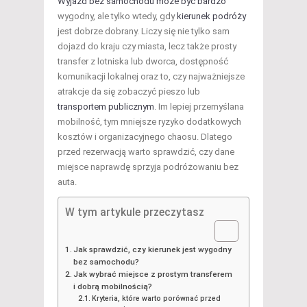
Wyjazd bez samochodu może być bardzo
wygodny, ale tylko wtedy, gdy
kierunek podróży
jest dobrze dobrany. Liczy się nie tylko sam
dojazd do kraju czy miasta, lecz także prosty
transfer z lotniska lub dworca, dostępność
komunikacji lokalnej oraz to, czy najważniejsze
atrakcje da się zobaczyć pieszo lub
transportem publicznym
. Im lepiej przemyślana
mobilność, tym mniejsze ryzyko dodatkowych
kosztów i organizacyjnego chaosu. Dlatego
przed rezerwacją warto sprawdzić, czy dane
miejsce naprawdę sprzyja podróżowaniu bez
auta.
W tym artykule przeczytasz
Jak sprawdzić, czy kierunek jest wygodny
bez samochodu?
Jak wybrać miejsce z prostym transferem
i dobrą mobilnością?
Kryteria, które warto porównać przed