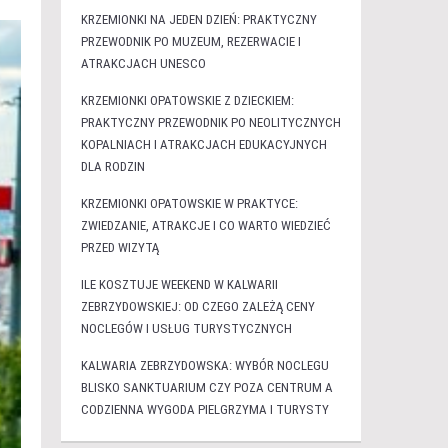
KRZEMIONKI NA JEDEN DZIEŃ: PRAKTYCZNY
PRZEWODNIK PO MUZEUM, REZERWACIE I
ATRAKCJACH UNESCO
KRZEMIONKI OPATOWSKIE Z DZIECKIEM:
PRAKTYCZNY PRZEWODNIK PO NEOLITYCZNYCH
KOPALNIACH I ATRAKCJACH EDUKACYJNYCH
DLA RODZIN
KRZEMIONKI OPATOWSKIE W PRAKTYCE:
ZWIEDZANIE, ATRAKCJE I CO WARTO WIEDZIEĆ
PRZED WIZYTĄ
ILE KOSZTUJE WEEKEND W KALWARII
ZEBRZYDOWSKIEJ: OD CZEGO ZALEŻĄ CENY
NOCLEGÓW I USŁUG TURYSTYCZNYCH
KALWARIA ZEBRZYDOWSKA: WYBÓR NOCLEGU
BLISKO SANKTUARIUM CZY POZA CENTRUM A
CODZIENNA WYGODA PIELGRZYMA I TURYSTY