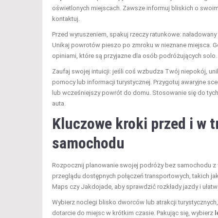
oświetlonych miejscach. Zawsze informuj bliskich o swoim p
kontaktuj.
Przed wyruszeniem, spakuj rzeczy ratunkowe: naładowany
Unikaj powrotów pieszo po zmroku w nieznane miejsca. 
opiniami, które są przyjazne dla osób podróżujących solo.
Zaufaj swojej intuicji: jeśli coś wzbudza Twój niepokój, 
pomocy lub informacji turystycznej. Przygotuj awaryjne sc
lub wcześniejszy powrót do domu. Stosowanie się do ty
auta.
Kluczowe kroki przed i w 
samochodu
Rozpocznij planowanie swojej podróży bez samochodu z w
przeglądu dostępnych połączeń transportowych, takich jak
Maps czy Jakdojade, aby sprawdzić rozkłady jazdy i ułatw
Wybierz noclegi blisko dworców lub atrakcji turystycznych
dotarcie do miejsc w krótkim czasie. Pakując się, wybierz
l