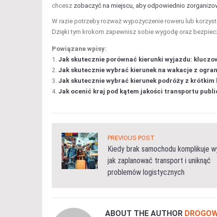
chcesz
zobaczyć na miejscu, aby odpowiednio zorganizo
W razie potrzeby rozważ wypożyczenie roweru lub korzystan
Dzięki tym krokom zapewnisz sobie wygodę oraz bezpiec
Powiązane wpisy:
Jak skutecznie porównać kierunki wyjazdu: kluczo
Jak skutecznie wybrać kierunek na wakacje z ogra
Jak skutecznie wybrać kierunek podróży z krótkim 
Jak ocenić kraj pod kątem jakości transportu publi
PREVIOUS POST
Kiedy brak samochodu komplikuje wy
jak zaplanować transport i uniknąć
problemów logistycznych
ABOUT THE AUTHOR
DROGOW