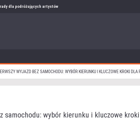
i rady dla podróżujących artystów
ERWSZY WYJAZD BEZ SAMOCHODU: WYBÓR KIERUNKU I KLUCZOWE KROKI DLA
z samochodu: wybór kierunku i kluczowe kroki