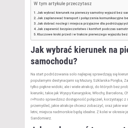
W tym artykule przeczytasz
Jak wybrać kierunek na pierwszy samotny wyjazd bez 
Jak zaplanować transport i połączenia komunikacyjne b
Jak dobrać noclegi i miejsca przyjazne dla podróżując
Jak zapewnić bezpieczeństwo i komfort podczas samot
Kluczowe kroki przed i w trakcie pierwszego wyjazdu b
Jak wybrać
kierunek na p
samochodu?
Na start podróżowania solo najlepiej sprawdzają się kier
popularnymi destynacjami są Mazury, Szklarska Poręba, Za
tylko piękne widoki, ale i wiele atrakcji, do których bez
kierunki, takie jak Wyspy Kanaryjskie, Włochy, Barcelona,
r>Prosto sprawdzisz dostępność połączeń, korzystając z 
przemyśleć, jakie atrakcje chcesz zobaczyć, oraz jakie 
letni, miejsca nadmorskie będą idealne. Z kolei w okresie j
Sandomierz.