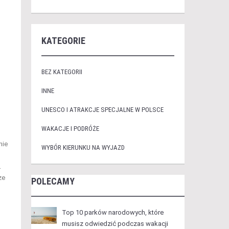
KATEGORIE
BEZ KATEGORII
INNE
UNESCO I ATRAKCJE SPECJALNE W POLSCE
WAKACJE I PODRÓŻE
nie
WYBÓR KIERUNKU NA WYJAZD
.
że
POLECAMY
Top 10 parków narodowych, które
musisz odwiedzić podczas wakacji