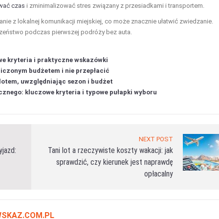
wać czas
i zminimalizować stres związany z przesiadkami i transportem.
ie z lokalnej komunikacji miejskiej, co może znacznie ułatwić zwiedzanie.
zeństwo podczas pierwszej podróży bez auta.
we kryteria i praktyczne wskazówki
niczonym budżetem i nie przepłacić
lotem, uwzględniając sezon i budżet
cznego: kluczowe kryteria i typowe pułapki wyboru
NEXT POST
jazd:
Tani lot a rzeczywiste koszty wakacji: jak
sprawdzić, czy kierunek jest naprawdę
opłacalny
SKAZ.COM.PL