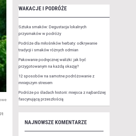
WAKACJE I PODRÓŻE
Sztuka smaków: Degustacja lokalnych
przysmaków w podróży
Podróże dla miłośników herbaty: odkrywanie
tradycji i smaków różnych odmian
Pakowanie podręcznej walizki: jak być
przygotowanym na każdą okazję?
12 sposobów na samotne podróżowanie z
mniejszym stresem
Podróże po śladach historii: miejsca z najbardziej
fascynującą przeszłością
zowe
gą
NAJNOWSZE KOMENTARZE