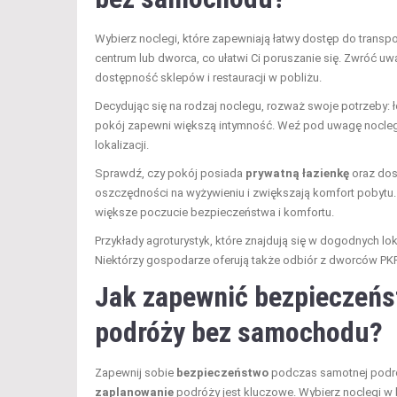
Wybierz noclegi, które zapewniają łatwy dostęp do transp
centrum lub dworca, co ułatwi Ci poruszanie się. Zwróć 
dostępność sklepów i restauracji w pobliżu.
Decydując się na rodzaj noclegu, rozważ swoje potrzeby:
pokój zapewni większą intymność. Weź pod uwagę nocleg
lokalizacji.
Sprawdź, czy pokój posiada
prywatną łazienkę
oraz dos
oszczędności na wyżywieniu i zwiększają komfort pobytu. J
większe poczucie bezpieczeństwa i komfortu.
Przykłady agroturystyk, które znajdują się w dogodnych lo
Niektórzy gospodarze oferują także odbiór z dworców PKP
Jak zapewnić bezpieczeńs
podróży bez samochodu?
Zapewnij sobie
bezpieczeństwo
podczas samotnej podró
zaplanowanie
podróży jest kluczowe. Wybierz noclegi w b