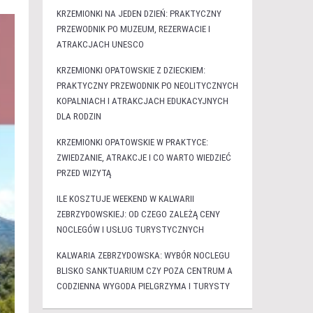
KRZEMIONKI NA JEDEN DZIEŃ: PRAKTYCZNY
PRZEWODNIK PO MUZEUM, REZERWACIE I
ATRAKCJACH UNESCO
KRZEMIONKI OPATOWSKIE Z DZIECKIEM:
PRAKTYCZNY PRZEWODNIK PO NEOLITYCZNYCH
KOPALNIACH I ATRAKCJACH EDUKACYJNYCH
DLA RODZIN
KRZEMIONKI OPATOWSKIE W PRAKTYCE:
ZWIEDZANIE, ATRAKCJE I CO WARTO WIEDZIEĆ
PRZED WIZYTĄ
ILE KOSZTUJE WEEKEND W KALWARII
ZEBRZYDOWSKIEJ: OD CZEGO ZALEŻĄ CENY
NOCLEGÓW I USŁUG TURYSTYCZNYCH
KALWARIA ZEBRZYDOWSKA: WYBÓR NOCLEGU
BLISKO SANKTUARIUM CZY POZA CENTRUM A
CODZIENNA WYGODA PIELGRZYMA I TURYSTY