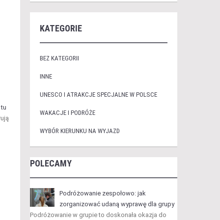
KATEGORIE
BEZ KATEGORII
INNE
UNESCO I ATRAKCJE SPECJALNE W POLSCE
 tu
WAKACJE I PODRÓŻE
rują
WYBÓR KIERUNKU NA WYJAZD
POLECAMY
Podróżowanie zespołowo: jak
zorganizować udaną wyprawę dla grupy
Podróżowanie w grupie to doskonała okazja do