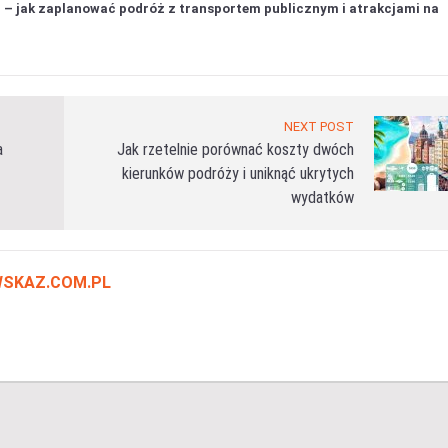
u – jak zaplanować podróż z transportem publicznym i atrakcjami na
NEXT POST
a
Jak rzetelnie porównać koszty dwóch
kierunków podróży i uniknąć ukrytych
wydatków
SKAZ.COM.PL