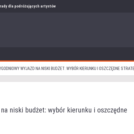
i rady dla podróżujących artystów
GODNIOWY WYJAZD NA NISKI BUDŻET: WYBÓR KIERUNKU I OSZCZĘDNE STRAT
na niski budżet: wybór kierunku i oszczędne