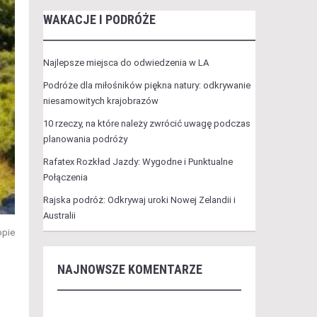
WAKACJE I PODRÓŻE
Najlepsze miejsca do odwiedzenia w LA
Podróże dla miłośników piękna natury: odkrywanie
niesamowitych krajobrazów
10 rzeczy, na które należy zwrócić uwagę podczas
planowania podróży
Rafatex Rozkład Jazdy: Wygodne i Punktualne
Połączenia
Rajska podróż: Odkrywaj uroki Nowej Zelandii i
Australii
opie
NAJNOWSZE KOMENTARZE