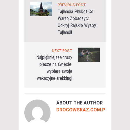
PREVIOUS POST
Tajlandia Phuket Co
Warto Zobaczyć:
Odkryj Rajskie Wyspy
Tajlandii
NEXT POST
Najpiękniejsze trasy
piesze na świecie:
wybierz swoje
wakacyjne trekkingi
ABOUT THE AUTHOR
DROGOWSKAZ.COM.PL