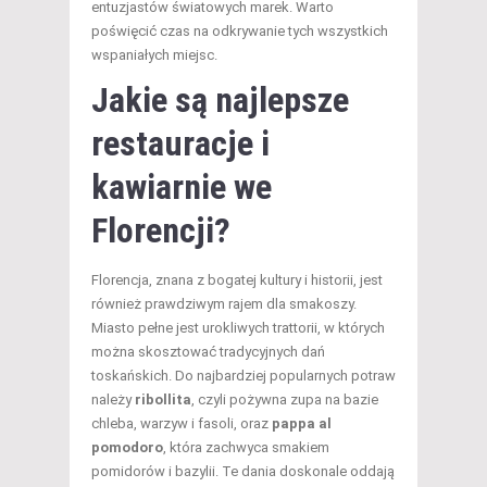
entuzjastów światowych marek. Warto
poświęcić czas na odkrywanie tych wszystkich
wspaniałych miejsc.
Jakie są najlepsze
restauracje i
kawiarnie we
Florencji?
Florencja, znana z bogatej kultury i historii, jest
również prawdziwym rajem dla smakoszy.
Miasto pełne jest urokliwych trattorii, w których
można skosztować tradycyjnych dań
toskańskich. Do najbardziej popularnych potraw
należy
ribollita
, czyli pożywna zupa na bazie
chleba, warzyw i fasoli, oraz
pappa al
pomodoro
, która zachwyca smakiem
pomidorów i bazylii. Te dania doskonale oddają