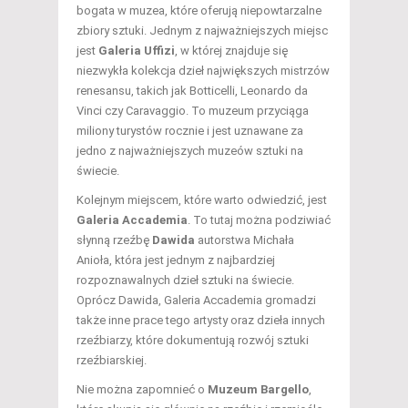
bogata w muzea, które oferują niepowtarzalne
zbiory sztuki. Jednym z najważniejszych miejsc
jest
Galeria Uffizi
, w której znajduje się
niezwykła kolekcja dzieł największych mistrzów
renesansu, takich jak Botticelli, Leonardo da
Vinci czy Caravaggio. To muzeum przyciąga
miliony turystów rocznie i jest uznawane za
jedno z najważniejszych muzeów sztuki na
świecie.
Kolejnym miejscem, które warto odwiedzić, jest
Galeria Accademia
. To tutaj można podziwiać
słynną rzeźbę
Dawida
autorstwa Michała
Anioła, która jest jednym z najbardziej
rozpoznawalnych dzieł sztuki na świecie.
Oprócz Dawida, Galeria Accademia gromadzi
także inne prace tego artysty oraz dzieła innych
rzeźbiarzy, które dokumentują rozwój sztuki
rzeźbiarskiej.
Nie można zapomnieć o
Muzeum Bargello
,