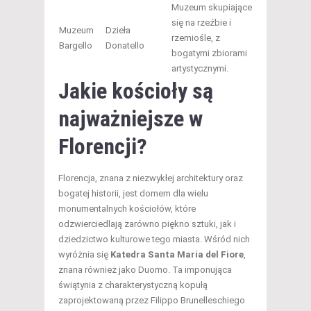
Muzeum skupiające
się na rzeźbie i
Muzeum
Dzieła
rzemiośle, z
Bargello
Donatello
bogatymi zbiorami
artystycznymi.
Jakie kościoły są
najważniejsze w
Florencji?
Florencja, znana z niezwykłej architektury oraz
bogatej historii, jest domem dla wielu
monumentalnych kościołów, które
odzwierciedlają zarówno piękno sztuki, jak i
dziedzictwo kulturowe tego miasta. Wśród nich
wyróżnia się
Katedra Santa Maria del Fiore
,
znana również jako Duomo. Ta imponująca
świątynia z charakterystyczną kopułą
zaprojektowaną przez Filippo Brunelleschiego