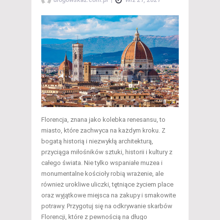
Florencja, znana jako kolebka renesansu, to
miasto, które zachwyca na każdym kroku. Z
bogatą historią i niezwykłą architekturą,
przyciąga miłośników sztuki, historii i kultury z
całego świata. Nie tylko wspaniałe muzea i
monumentalne kościoły robią wrażenie, ale
również urokliwe uliczki, tętniące życiem place
oraz wyjątkowe miejsca na zakupy i smakowite
potrawy. Przygotuj się na odkrywanie skarbów
Florencji, które z pewnością na długo