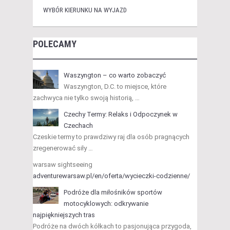
WYBÓR KIERUNKU NA WYJAZD
POLECAMY
Waszyngton – co warto zobaczyć
Waszyngton, D.C. to miejsce, które
zachwyca nie tylko swoją historią, …
Czechy Termy: Relaks i Odpoczynek w
Czechach
Czeskie termy to prawdziwy raj dla osób pragnących
zregenerować siły …
warsaw sightseeing
adventurewarsaw.pl/en/oferta/wycieczki-codzienne/
Podróże dla miłośników sportów
motocyklowych: odkrywanie
najpiękniejszych tras
Podróże na dwóch kółkach to pasjonująca przygoda,