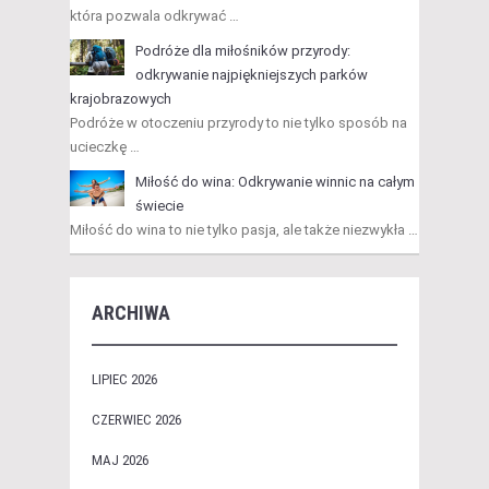
która pozwala odkrywać …
Podróże dla miłośników przyrody:
odkrywanie najpiękniejszych parków
krajobrazowych
Podróże w otoczeniu przyrody to nie tylko sposób na
ucieczkę …
Miłość do wina: Odkrywanie winnic na całym
świecie
Miłość do wina to nie tylko pasja, ale także niezwykła …
ARCHIWA
LIPIEC 2026
CZERWIEC 2026
MAJ 2026