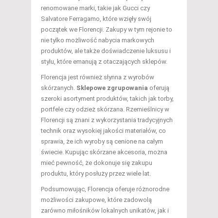
renomowane marki, takie jak Gucci czy
Salvatore Ferragamo, które wzięły swój
początek we Florencji. Zakupy w tym rejonie to
nie tylko możliwość nabycia markowych
produktów, ale także doświadczenie luksusu i
stylu, które emanują z otaczających sklepów.
Florencja jest również słynna z wyrobów
skórzanych.
Sklepowe zgrupowania
oferują
szeroki asortyment produktów, takich jak torby,
portfele czy odzież skórzana. Rzemieślnicy w
Florencji są znani z wykorzystania tradycyjnych
technik oraz wysokiej jakości materiałów, co
sprawia, że ich wyroby są cenione na całym
świecie. Kupując skórzane akcesoria, można
mieć pewność, że dokonuje się zakupu
produktu, który posłuży przez wiele lat.
Podsumowując, Florencja oferuje różnorodne
możliwości zakupowe, które zadowolą
zarówno miłośników lokalnych unikatów, jak i