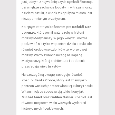
jest jednym z najważniejszych symboli Florencji.
Jej wnętrze zachwyca bogatymi witrażami oraz
dziełami sztuki, a widok z kopuły na miasto jest
niezapomnianym przeżyciem.
Kolejnym istotnym kościołem jest
Kościół San
Lorenzo
, który pełnił ważną rolę w historii
rodziny Medyceuszy. W jego wnętrzu można
podziwiać nie tylko wspaniałe dzieła sztuki, ale
również grobowce członków tej wpływowej
rodziny. Warto zwrócić uwagę na kaplicę
Medyceuszy, której architektura i zdobienia
przyciągają wielu turystów.
Na szczególną uwagę zasługuje również
Kościół Santa Croce
, który jest znany jako
panteon wielkich postaci włoskiej kultury i nauki.
W tym miejscu spoczywają takie ikony jak
Michał Anioł
oraz
Galileo Galilei
. Kościół jest
również miejscem wielu ważnych wydarzeń
historycznych i cerkiewnych.