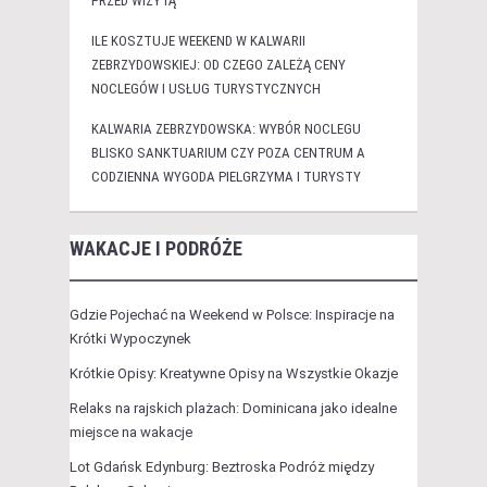
PRZED WIZYTĄ
ILE KOSZTUJE WEEKEND W KALWARII
ZEBRZYDOWSKIEJ: OD CZEGO ZALEŻĄ CENY
NOCLEGÓW I USŁUG TURYSTYCZNYCH
KALWARIA ZEBRZYDOWSKA: WYBÓR NOCLEGU
BLISKO SANKTUARIUM CZY POZA CENTRUM A
CODZIENNA WYGODA PIELGRZYMA I TURYSTY
WAKACJE I PODRÓŻE
Gdzie Pojechać na Weekend w Polsce: Inspiracje na
Krótki Wypoczynek
Krótkie Opisy: Kreatywne Opisy na Wszystkie Okazje
Relaks na rajskich plażach: Dominicana jako idealne
miejsce na wakacje
Lot Gdańsk Edynburg: Beztroska Podróż między