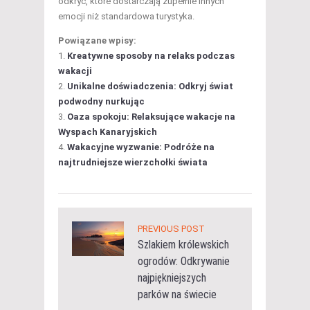
odkryć, które dostarczają zupełnie innych
emocji niż standardowa turystyka.
Powiązane wpisy:
Kreatywne sposoby na relaks podczas
wakacji
Unikalne doświadczenia: Odkryj świat
podwodny nurkując
Oaza spokoju: Relaksujące wakacje na
Wyspach Kanaryjskich
Wakacyjne wyzwanie: Podróże na
najtrudniejsze wierzchołki świata
PREVIOUS POST
Szlakiem królewskich
ogrodów: Odkrywanie
najpiękniejszych
parków na świecie