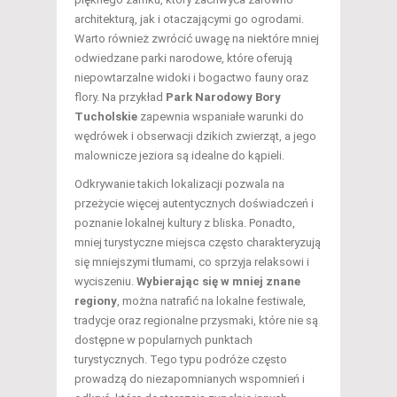
architekturą, jak i otaczającymi go ogrodami.
Warto również zwrócić uwagę na niektóre mniej
odwiedzane parki narodowe, które oferują
niepowtarzalne widoki i bogactwo fauny oraz
flory. Na przykład
Park Narodowy Bory
Tucholskie
zapewnia wspaniałe warunki do
wędrówek i obserwacji dzikich zwierząt, a jego
malownicze jeziora są idealne do kąpieli.
Odkrywanie takich lokalizacji pozwala na
przeżycie więcej autentycznych doświadczeń i
poznanie lokalnej kultury z bliska. Ponadto,
mniej turystyczne miejsca często charakteryzują
się mniejszymi tłumami, co sprzyja relaksowi i
wyciszeniu.
Wybierając się w mniej znane
regiony
, można natrafić na lokalne festiwale,
tradycje oraz regionalne przysmaki, które nie są
dostępne w popularnych punktach
turystycznych. Tego typu podróże często
prowadzą do niezapomnianych wspomnień i