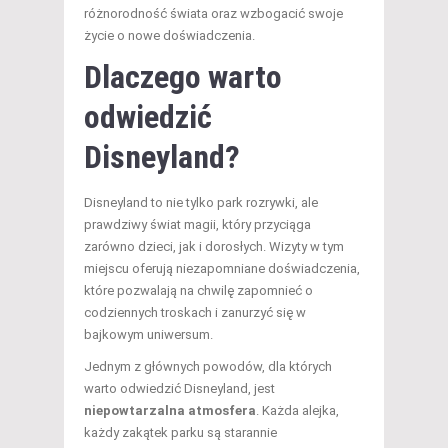
różnorodność świata oraz wzbogacić swoje
życie o nowe doświadczenia.
Dlaczego warto
odwiedzić
Disneyland?
Disneyland to nie tylko park rozrywki, ale
prawdziwy świat magii, który przyciąga
zarówno dzieci, jak i dorosłych. Wizyty w tym
miejscu oferują niezapomniane doświadczenia,
które pozwalają na chwilę zapomnieć o
codziennych troskach i zanurzyć się w
bajkowym uniwersum.
Jednym z głównych powodów, dla których
warto odwiedzić Disneyland, jest
niepowtarzalna atmosfera
. Każda alejka,
każdy zakątek parku są starannie