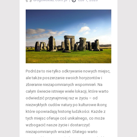
Podróże to nie tylko odkrywanie nowych miejsc,
ale także poszerzanie swoich horyzontów i
zbieranie niezapomnianych wspomnień. Na
całym świecie istnieje wiele lokacji, które warto
odwiedzić przynajmniej raz w życiu – od
niezwykłych cudów natury po kulturowe ikony,
które opowiadają historię ludzkości. Każde z
tych miejsc oferuje coś unikalnego, co może
wzbogacić nasze życie i dostarczyć
niezapomnianych wrażeń. Dlatego warto