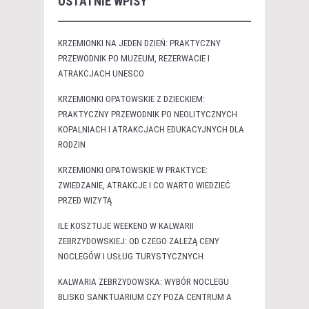
OSTATNIE WPISY
KRZEMIONKI NA JEDEN DZIEŃ: PRAKTYCZNY
PRZEWODNIK PO MUZEUM, REZERWACIE I
ATRAKCJACH UNESCO
KRZEMIONKI OPATOWSKIE Z DZIECKIEM:
PRAKTYCZNY PRZEWODNIK PO NEOLITYCZNYCH
KOPALNIACH I ATRAKCJACH EDUKACYJNYCH DLA
RODZIN
KRZEMIONKI OPATOWSKIE W PRAKTYCE:
ZWIEDZANIE, ATRAKCJE I CO WARTO WIEDZIEĆ
PRZED WIZYTĄ
ILE KOSZTUJE WEEKEND W KALWARII
ZEBRZYDOWSKIEJ: OD CZEGO ZALEŻĄ CENY
NOCLEGÓW I USŁUG TURYSTYCZNYCH
KALWARIA ZEBRZYDOWSKA: WYBÓR NOCLEGU
BLISKO SANKTUARIUM CZY POZA CENTRUM A