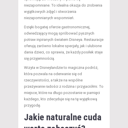
niezapomniane. To idealna okazja do zrobienia
wyjątkowych zdjęć i stworzenia
niezapomnianych wspomnień.
Dzięki bogatej ofercie gastronomicznej,
odwiedzający mogą spróbować pysznych
potraw inpiranych światem Disneya. Restauracje
oferują zarówno lokalne specjały, jak i ulubione
dania dzieci, co sprawia, że każdy posiłek staje
się przyjemnością.
Wizyta w Disneylandzie to magiczna podróż,
która pozwala na oderwanie się od
rzeczywistości, a także na wspólne
przeżywanie radości z rodzina i przyjaciółmi. To
miejsce, które na długo pozostanie w pamięci
każdego, kto zdecyduje się na tę wyjątkową
przygodę.
Jakie naturalne cuda