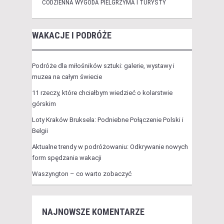
CODZIENNA WYGODA PIELGRZYMA I TURYSTY
WAKACJE I PODRÓŻE
Podróże dla miłośników sztuki: galerie, wystawy i
muzea na całym świecie
11 rzeczy, które chciałbym wiedzieć o kolarstwie
górskim
Loty Kraków Bruksela: Podniebne Połączenie Polski i
Belgii
Aktualne trendy w podróżowaniu: Odkrywanie nowych
form spędzania wakacji
Waszyngton – co warto zobaczyć
NAJNOWSZE KOMENTARZE