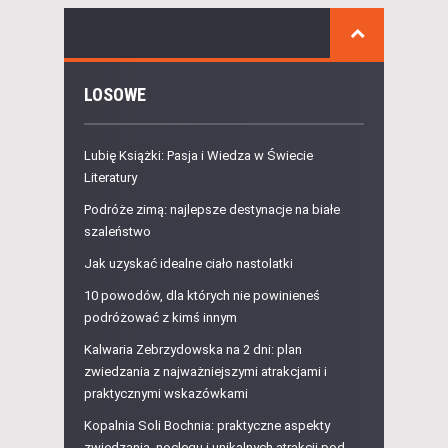
LOSOWE
Lubię Książki: Pasja i Wiedza w Świecie
Literatury
Podróże zimą: najlepsze destynacje na białe
szaleństwo
Jak uzyskać idealne ciało nastolatki
10 powodów, dla których nie powinieneś
podróżować z kimś innym
Kalwaria Zebrzydowska na 2 dni: plan
zwiedzania z najważniejszymi atrakcjami i
praktycznymi wskazówkami
Kopalnia Soli Bochnia: praktyczne aspekty
zwiedzania, noclegu i unikalnych atrakcji pod