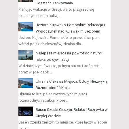
Kosztach Tankowania
Planując wakacje w Grecji, warto przyjrzeć się
aktualnym cenom paliw, …
Jezioro Kujawsko-Pomorskie: Rekreacja i
Wypoczynek nad Kujawskim Jeziorem
Jezioro Kujawsko-Pomorskie to prawdziwa perła
wśród polskich akwenów, idealna dla …
Najlepsze miejsca na powrót do natury i
relaks od cywilizacji
W dzisiejszym świecie, pełnym stresu i pośpiechu,
coraz więcej osób …
Ukraina Ciekawe Miejsca: Odkryj Niezwykłą
Raznorodność Kraju
Ukraina to kraj pełen niezwykłych miejsc i
różnorodnych atrakcji, które …
Basen Czeski Cieszyn: Relaks i Rozrywka w
Ciepłej Wodzie
Basen Czeski Cieszyn to miejsce, które łączy w sobie
relaks …