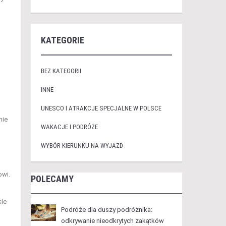
KATEGORIE
BEZ KATEGORII
INNE
UNESCO I ATRAKCJE SPECJALNE W POLSCE
nie
WAKACJE I PODRÓŻE
WYBÓR KIERUNKU NA WYJAZD
owi.
POLECAMY
kie
Podróże dla duszy podróżnika:
odkrywanie nieodkrytych zakątków