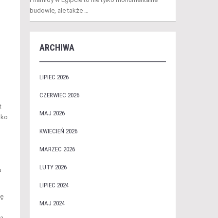
budowle, ale także …
ARCHIWA
LIPIEC 2026
CZERWIEC 2026
t
MAJ 2026
lko
KWIECIEŃ 2026
MARZEC 2026
LUTY 2026
u
LIPIEC 2024
ię
MAJ 2024
ną