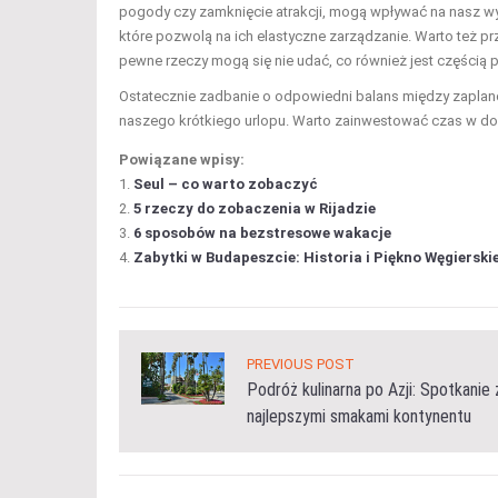
pogody czy zamknięcie atrakcji, mogą wpływać na nasz w
które pozwolą na ich elastyczne zarządzanie. Warto też p
pewne rzeczy mogą się nie udać, co również jest częścią 
Ostatecznie zadbanie o odpowiedni balans między zaplan
naszego krótkiego urlopu. Warto zainwestować czas w do
Powiązane wpisy:
Seul – co warto zobaczyć
5 rzeczy do zobaczenia w Rijadzie
6 sposobów na bezstresowe wakacje
Zabytki w Budapeszcie: Historia i Piękno Węgierskie
PREVIOUS POST
Podróż kulinarna po Azji: Spotkanie 
najlepszymi smakami kontynentu