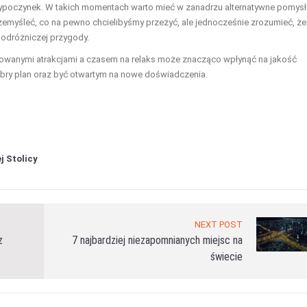
ypoczynek. W takich momentach warto mieć w zanadrzu alternatywne pomysł
rzemyśleć, co na pewno chcielibyśmy przeżyć, ale jednocześnie zrozumieć, że
podróżniczej przygody.
owanymi atrakcjami a czasem na relaks może znacząco wpłynąć na jakość
bry plan oraz być otwartym na nowe doświadczenia.
j Stolicy
NEXT POST
z
7 najbardziej niezapomnianych miejsc na
świecie