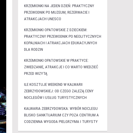
KRZEMIONKI NA JEDEN DZIEŃ: PRAKTYCZNY
PRZEWODNIK PO MUZEUM, REZERWACIE I
ATRAKCJACH UNESCO
KRZEMIONKI OPATOWSKIE Z DZIECKIEM:
PRAKTYCZNY PRZEWODNIK PO NEOLITYCZNYCH
KOPALNIACH I ATRAKCJACH EDUKACYJNYCH
DLA RODZIN
KRZEMIONKI OPATOWSKIE W PRAKTYCE:
ZWIEDZANIE, ATRAKCJE I CO WARTO WIEDZIEĆ
PRZED WIZYTĄ
ILE KOSZTUJE WEEKEND W KALWARII
ZEBRZYDOWSKIEJ: OD CZEGO ZALEŻĄ CENY
NOCLEGÓW I USŁUG TURYSTYCZNYCH
KALWARIA ZEBRZYDOWSKA: WYBÓR NOCLEGU
BLISKO SANKTUARIUM CZY POZA CENTRUM A
CODZIENNA WYGODA PIELGRZYMA I TURYSTY