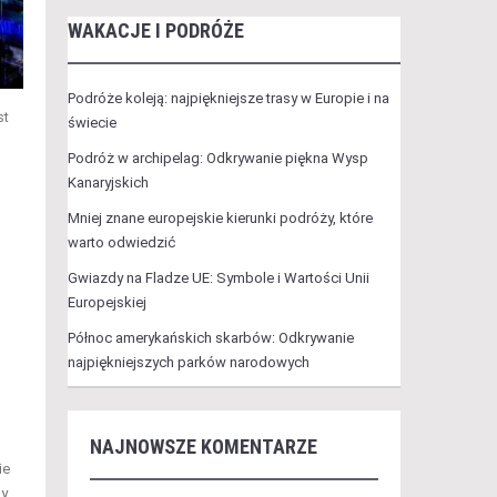
WAKACJE I PODRÓŻE
Podróże koleją: najpiękniejsze trasy w Europie i na
st
świecie
Podróż w archipelag: Odkrywanie piękna Wysp
Kanaryjskich
Mniej znane europejskie kierunki podróży, które
warto odwiedzić
Gwiazdy na Fladze UE: Symbole i Wartości Unii
Europejskiej
Północ amerykańskich skarbów: Odkrywanie
najpiękniejszych parków narodowych
NAJNOWSZE KOMENTARZE
ie
my