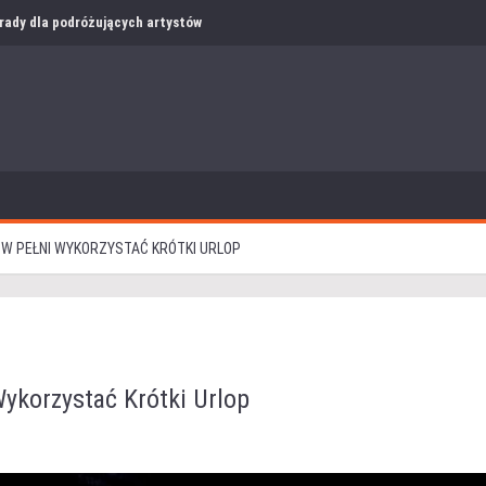
i rady dla podróżujących artystów
 W PEŁNI WYKORZYSTAĆ KRÓTKI URLOP
Wykorzystać Krótki Urlop