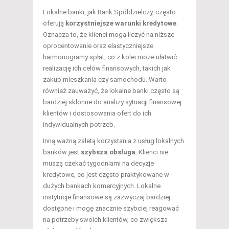
Lokalne banki, jak Bank Spółdzielczy, często
oferują
korzystniejsze warunki kredytowe
.
Oznacza to, że klienci mogą liczyć na niższe
oprocentowanie oraz elastyczniejsze
harmonogramy spłat, co z kolei może ułatwić
realizację ich celów finansowych, takich jak
zakup mieszkania czy samochodu. Warto
również zauważyć, że lokalne banki często są
bardziej skłonne do analizy sytuacji finansowej
klientów i dostosowania ofert do ich
indywidualnych potrzeb.
Inną ważną zaletą korzystania z usług lokalnych
banków jest
szybsza obsługa
. Klienci nie
muszą czekać tygodniami na decyzje
kredytowe, co jest często praktykowane w
dużych bankach komercyjnych. Lokalne
instytucje finansowe są zazwyczaj bardziej
dostępne i mogę znacznie szybciej reagować
na potrzeby swoich klientów, co zwiększa