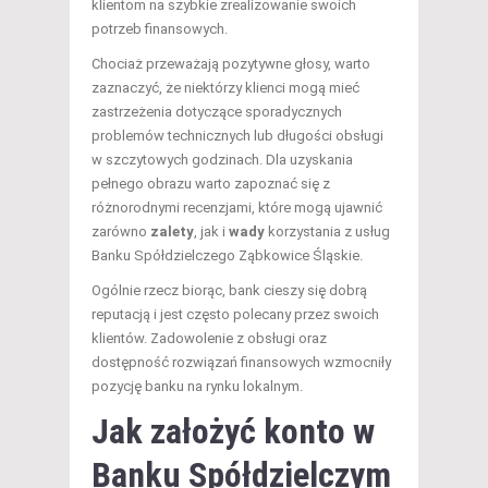
klientom na szybkie zrealizowanie swoich
potrzeb finansowych.
Chociaż przeważają pozytywne głosy, warto
zaznaczyć, że niektórzy klienci mogą mieć
zastrzeżenia dotyczące sporadycznych
problemów technicznych lub długości obsługi
w szczytowych godzinach. Dla uzyskania
pełnego obrazu warto zapoznać się z
różnorodnymi recenzjami, które mogą ujawnić
zarówno
zalety
, jak i
wady
korzystania z usług
Banku Spółdzielczego Ząbkowice Śląskie.
Ogólnie rzecz biorąc, bank cieszy się dobrą
reputacją i jest często polecany przez swoich
klientów. Zadowolenie z obsługi oraz
dostępność rozwiązań finansowych wzmocniły
pozycję banku na rynku lokalnym.
Jak założyć konto w
Banku Spółdzielczym