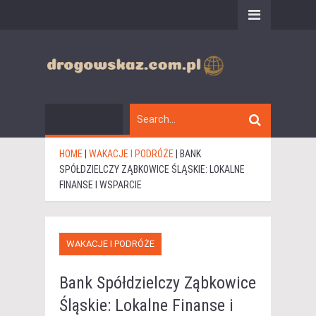
HOME
|
WAKACJE I PODRÓŻE
|
BANK
SPÓŁDZIELCZY ZĄBKOWICE ŚLĄSKIE: LOKALNE
FINANSE I WSPARCIE
WAKACJE I PODRÓŻE
Bank Spółdzielczy Ząbkowice
Śląskie: Lokalne Finanse i