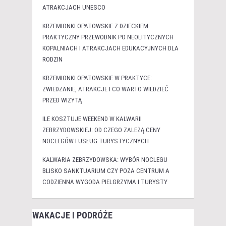
ATRAKCJACH UNESCO
KRZEMIONKI OPATOWSKIE Z DZIECKIEM:
PRAKTYCZNY PRZEWODNIK PO NEOLITYCZNYCH
KOPALNIACH I ATRAKCJACH EDUKACYJNYCH DLA
RODZIN
KRZEMIONKI OPATOWSKIE W PRAKTYCE:
ZWIEDZANIE, ATRAKCJE I CO WARTO WIEDZIEĆ
PRZED WIZYTĄ
ILE KOSZTUJE WEEKEND W KALWARII
ZEBRZYDOWSKIEJ: OD CZEGO ZALEŻĄ CENY
NOCLEGÓW I USŁUG TURYSTYCZNYCH
KALWARIA ZEBRZYDOWSKA: WYBÓR NOCLEGU
BLISKO SANKTUARIUM CZY POZA CENTRUM A
CODZIENNA WYGODA PIELGRZYMA I TURYSTY
WAKACJE I PODRÓŻE