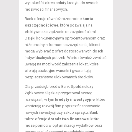
wysokość i okres spłaty kredytu do swoich
możliwości finansowych.
Bank oferuje również różnorodne
konta
oszczędnościowe
, które pozwalają na
efektywne zarządzanie oszczędnościami.
Dzięki konkurencyjnym oprocentowaniom oraz
różnorodnym formom oszczędzania, klienci
mogą wybierać z ofert dostosowanych do ich
indywidualnych potrzeb. Warto również zwrócić
uwagę na możliwość założenia lokat, które
oferują atrakcyjne warunki i gwarantują
bezpieczeństwo ulokowanych środków.
Dla przedsiębiorców Bank Spółdzielczy
Ząbkowice Śląskie przygotował szereg
rozwiązań, w tym
kredyty inwestycyjne
, które
wspierają rozwój firm poprzez finansowanie
nowych inwestycji czy zakup sprzętu. Bank
także oferuje
doradztwo finansowe
, które
może pomóc w optymalizacji wydatków oraz
zarządzaniu finansami przedsiębiorstwa.