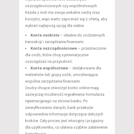
oszczędnościowych czy wspólnotowych.
Każde z nich ma swoje unikalne cechy oraz
korzyści, więc warto zapoznać się z ofertą, aby
wybrać najlepszą opcję dla siebie.
Konta osobiste
– idealne do codziennych
transakcji i zarządzania finansami.
Konta oszczędnościowe
– przeznaczone
dla osób, które chcą systematycznie
oszczędzać na przyszłość.
Konta wspólnotowe
– dedykowane dla
małżeństw lub grupy osób, umożliwiające
wspólne zarządzanie finansami.
Osoby chcące otworzyć konto online mają
zazwyczaj możliwość wypełnienia formularza
rejestracyjnego na stronie banku. Po
zweryfikowaniu danych, bank przekaże
odpowiednie informacje dotyczące dalszych
kroków. Cały proces jest intuicyjny i przyjazny
dla użytkownika, co ułatwia szybkie załatwienie
formalności.