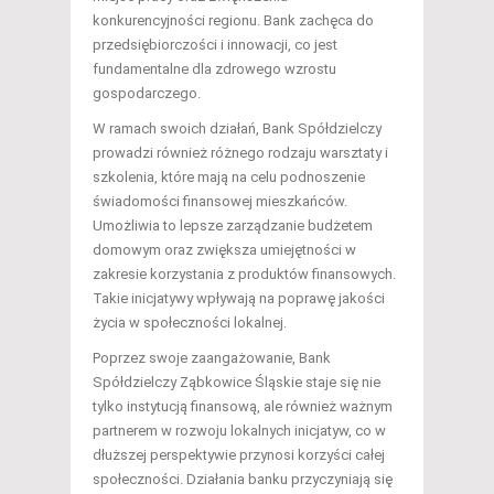
konkurencyjności regionu. Bank zachęca do
przedsiębiorczości i innowacji, co jest
fundamentalne dla zdrowego wzrostu
gospodarczego.
W ramach swoich działań, Bank Spółdzielczy
prowadzi również różnego rodzaju warsztaty i
szkolenia, które mają na celu podnoszenie
świadomości finansowej mieszkańców.
Umożliwia to lepsze zarządzanie budżetem
domowym oraz zwiększa umiejętności w
zakresie korzystania z produktów finansowych.
Takie inicjatywy wpływają na poprawę jakości
życia w społeczności lokalnej.
Poprzez swoje zaangażowanie, Bank
Spółdzielczy Ząbkowice Śląskie staje się nie
tylko instytucją finansową, ale również ważnym
partnerem w rozwoju lokalnych inicjatyw, co w
dłuższej perspektywie przynosi korzyści całej
społeczności. Działania banku przyczyniają się