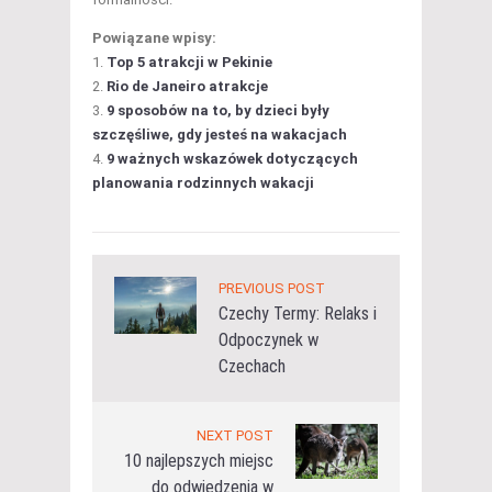
Powiązane wpisy:
Top 5 atrakcji w Pekinie
Rio de Janeiro atrakcje
9 sposobów na to, by dzieci były
szczęśliwe, gdy jesteś na wakacjach
9 ważnych wskazówek dotyczących
planowania rodzinnych wakacji
PREVIOUS POST
Czechy Termy: Relaks i
Odpoczynek w
Czechach
NEXT POST
10 najlepszych miejsc
do odwiedzenia w