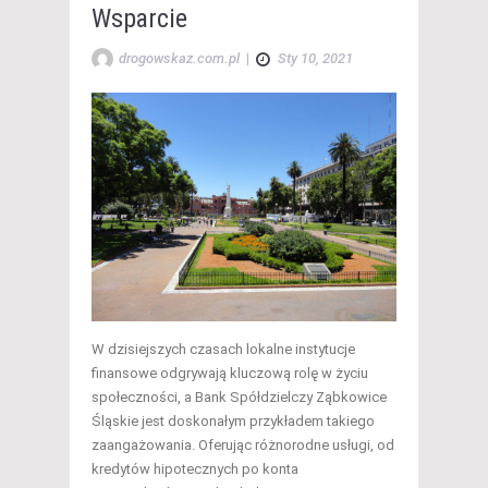
Wsparcie
drogowskaz.com.pl
|
Sty 10, 2021
W dzisiejszych czasach lokalne instytucje
finansowe odgrywają kluczową rolę w życiu
społeczności, a Bank Spółdzielczy Ząbkowice
Śląskie jest doskonałym przykładem takiego
zaangażowania. Oferując różnorodne usługi, od
kredytów hipotecznych po konta