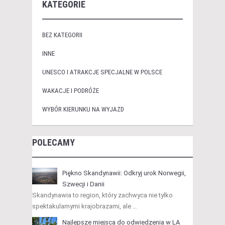
KATEGORIE
BEZ KATEGORII
INNE
UNESCO I ATRAKCJE SPECJALNE W POLSCE
WAKACJE I PODRÓŻE
WYBÓR KIERUNKU NA WYJAZD
POLECAMY
Piękno Skandynawii: Odkryj urok Norwegii,
Szwecji i Danii
Skandynawia to region, który zachwyca nie tylko
spektakularnymi krajobrazami, ale …
Najlepsze miejsca do odwiedzenia w LA