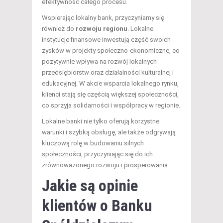
efektywność całego procesu.
Wspierając lokalny bank, przyczyniamy się
również do
rozwoju regionu
. Lokalne
instytucje finansowe inwestują część swoich
zysków w projekty społeczno-ekonomiczne, co
pozytywnie wpływa na rozwój lokalnych
przedsiębiorstw oraz działalności kulturalnej i
edukacyjnej. W akcie wsparcia lokalnego rynku,
klienci stają się częścią większej społeczności,
co sprzyja solidarności i współpracy w regionie.
Lokalne banki nie tylko oferują korzystne
warunki i szybką obsługę, ale także odgrywają
kluczową rolę w budowaniu silnych
społeczności, przyczyniając się do ich
zrównoważonego rozwoju i prosperowania.
Jakie są opinie
klientów o Banku