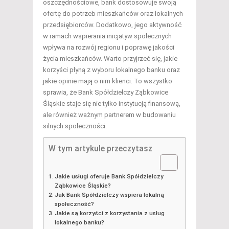
oszczędnościowe, bank dostosowuje swoją
ofertę do potrzeb mieszkańców oraz lokalnych
przedsiębiorców. Dodatkowo, jego aktywność
w ramach wspierania inicjatyw społecznych
wpływa na rozwój regionu i poprawę jakości
życia mieszkańców. Warto przyjrzeć się, jakie
korzyści płyną z wyboru lokalnego banku oraz
jakie opinie mają o nim klienci. To wszystko
sprawia, że Bank Spółdzielczy Ząbkowice
Śląskie staje się nie tylko instytucją finansową,
ale również ważnym partnerem w budowaniu
silnych społeczności.
W tym artykule przeczytasz
Jakie usługi oferuje Bank Spółdzielczy
Ząbkowice Śląskie?
Jak Bank Spółdzielczy wspiera lokalną
społeczność?
Jakie są korzyści z korzystania z usług
lokalnego banku?