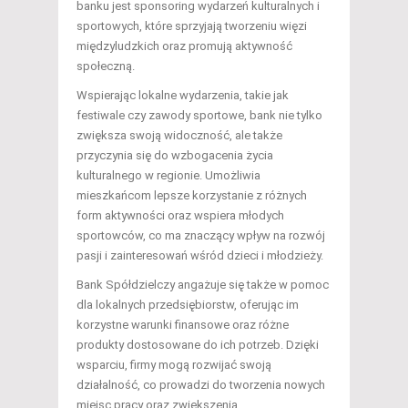
banku jest sponsoring wydarzeń kulturalnych i
sportowych, które sprzyjają tworzeniu więzi
międzyludzkich oraz promują aktywność
społeczną.
Wspierając lokalne wydarzenia, takie jak
festiwale czy zawody sportowe, bank nie tylko
zwiększa swoją widoczność, ale także
przyczynia się do wzbogacenia życia
kulturalnego w regionie. Umożliwia
mieszkańcom lepsze korzystanie z różnych
form aktywności oraz wspiera młodych
sportowców, co ma znaczący wpływ na rozwój
pasji i zainteresowań wśród dzieci i młodzieży.
Bank Spółdzielczy angażuje się także w pomoc
dla lokalnych przedsiębiorstw, oferując im
korzystne warunki finansowe oraz różne
produkty dostosowane do ich potrzeb. Dzięki
wsparciu, firmy mogą rozwijać swoją
działalność, co prowadzi do tworzenia nowych
miejsc pracy oraz zwiększenia