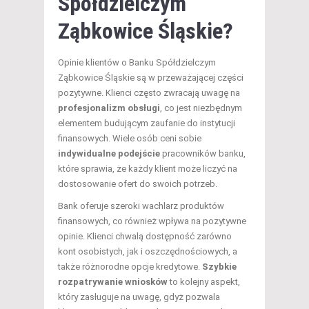
Spółdzielczym
Ząbkowice Śląskie?
Opinie klientów o Banku Spółdzielczym
Ząbkowice Śląskie są w przeważającej części
pozytywne. Klienci często zwracają uwagę na
profesjonalizm obsługi
, co jest niezbędnym
elementem budującym zaufanie do instytucji
finansowych. Wiele osób ceni sobie
indywidualne podejście
pracowników banku,
które sprawia, że każdy klient może liczyć na
dostosowanie ofert do swoich potrzeb.
Bank oferuje szeroki wachlarz produktów
finansowych, co również wpływa na pozytywne
opinie. Klienci chwalą dostępność zarówno
kont osobistych, jak i oszczędnościowych, a
także różnorodne opcje kredytowe.
Szybkie
rozpatrywanie wniosków
to kolejny aspekt,
który zasługuje na uwagę, gdyż pozwala