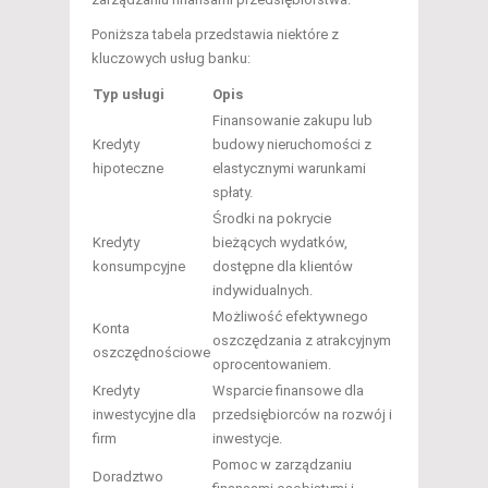
Poniższa tabela przedstawia niektóre z
kluczowych usług banku:
Typ usługi
Opis
Finansowanie zakupu lub
Kredyty
budowy nieruchomości z
hipoteczne
elastycznymi warunkami
spłaty.
Środki na pokrycie
Kredyty
bieżących wydatków,
konsumpcyjne
dostępne dla klientów
indywidualnych.
Możliwość efektywnego
Konta
oszczędzania z atrakcyjnym
oszczędnościowe
oprocentowaniem.
Kredyty
Wsparcie finansowe dla
inwestycyjne dla
przedsiębiorców na rozwój i
firm
inwestycje.
Pomoc w zarządzaniu
Doradztwo