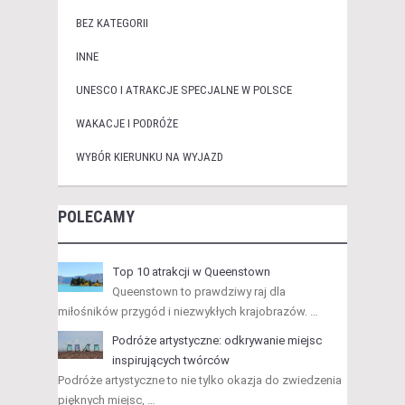
BEZ KATEGORII
INNE
UNESCO I ATRAKCJE SPECJALNE W POLSCE
WAKACJE I PODRÓŻE
WYBÓR KIERUNKU NA WYJAZD
POLECAMY
Top 10 atrakcji w Queenstown
Queenstown to prawdziwy raj dla
miłośników przygód i niezwykłych krajobrazów. …
Podróże artystyczne: odkrywanie miejsc
inspirujących twórców
Podróże artystyczne to nie tylko okazja do zwiedzenia
pięknych miejsc, …