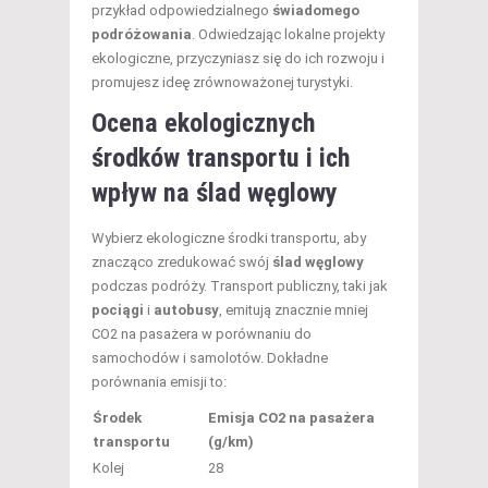
przykład odpowiedzialnego
świadomego
podróżowania
. Odwiedzając lokalne projekty
ekologiczne, przyczyniasz się do ich rozwoju i
promujesz ideę zrównoważonej turystyki.
Ocena ekologicznych
środków transportu i ich
wpływ na ślad węglowy
Wybierz ekologiczne środki transportu, aby
znacząco zredukować swój
ślad węglowy
podczas podróży. Transport publiczny, taki jak
pociągi
i
autobusy
, emitują znacznie mniej
CO2 na pasażera w porównaniu do
samochodów i samolotów. Dokładne
porównania emisji to:
Środek
Emisja CO2 na pasażera
transportu
(g/km)
Kolej
28