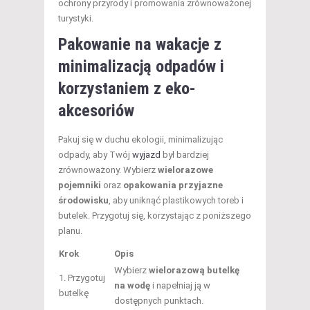
ochrony przyrody i promowania zrównoważonej
turystyki.
Pakowanie na wakacje z
minimalizacją odpadów i
korzystaniem z eko-
akcesoriów
Pakuj się w duchu ekologii, minimalizując
odpady, aby Twój
wyjazd
był bardziej
zrównoważony. Wybierz
wielorazowe
pojemniki
oraz
opakowania przyjazne
środowisku
, aby uniknąć plastikowych toreb i
butelek. Przygotuj się, korzystając z poniższego
planu.
Krok
Opis
Wybierz
wielorazową butelkę
1. Przygotuj
na wodę
i napełniaj ją w
butelkę
dostępnych punktach.