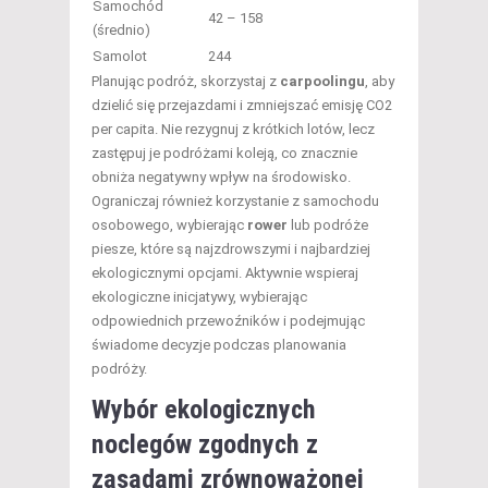
Samochód
42 – 158
(średnio)
Samolot
244
Planując podróż, skorzystaj z
carpoolingu
, aby
dzielić się przejazdami i zmniejszać emisję CO2
per capita. Nie rezygnuj z krótkich lotów, lecz
zastępuj je podróżami koleją, co znacznie
obniża negatywny wpływ na środowisko.
Ograniczaj również korzystanie z samochodu
osobowego, wybierając
rower
lub podróże
piesze, które są najzdrowszymi i najbardziej
ekologicznymi opcjami. Aktywnie wspieraj
ekologiczne inicjatywy, wybierając
odpowiednich przewoźników i podejmując
świadome decyzje podczas planowania
podróży.
Wybór ekologicznych
noclegów zgodnych z
zasadami zrównoważonej