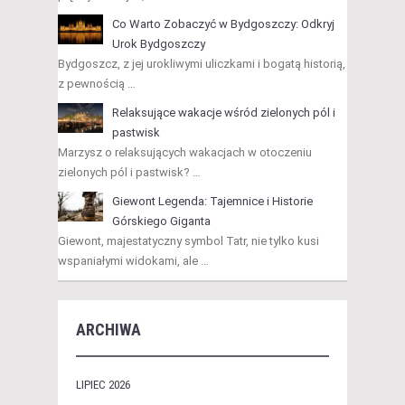
Co Warto Zobaczyć w Bydgoszczy: Odkryj
Urok Bydgoszczy
Bydgoszcz, z jej urokliwymi uliczkami i bogatą historią,
z pewnością …
Relaksujące wakacje wśród zielonych pól i
pastwisk
Marzysz o relaksujących wakacjach w otoczeniu
zielonych pól i pastwisk? …
Giewont Legenda: Tajemnice i Historie
Górskiego Giganta
Giewont, majestatyczny symbol Tatr, nie tylko kusi
wspaniałymi widokami, ale …
ARCHIWA
LIPIEC 2026