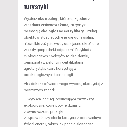
turystyki
Wybierz
eko noclegi
, które są zgodne z
zasadami
zrównoważonej turystyki
i
posiadają
ekologiczne certyfikaty
. Szukaj
obiektów stosujących energię odnawialną,
niewielkie zużycie wody oraz jasno określone
zasady gospodarki odpadami. Przykłady
ekologicznych noclegów to eko-domki,
pensjonaty z zielonymi certyfikatami i
agroturystyki, które korzystają z
proekologicznych technologii.
Aby dokonać świadomego wyboru, skorzystaj z
poniższych zasad:
Wybieraj noclegi posiadające certyfikaty
ekologiczne, które potwierdzają ich
zrównoważone praktyki.
Sprawdź, czy obiekt korzysta z odnawialnych
źródeł energii, takich jak panele słoneczne.