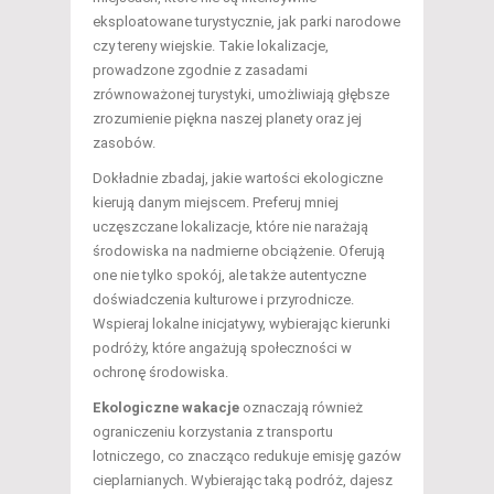
eksploatowane turystycznie, jak parki narodowe
czy tereny wiejskie. Takie lokalizacje,
prowadzone zgodnie z zasadami
zrównoważonej turystyki, umożliwiają głębsze
zrozumienie piękna naszej planety oraz jej
zasobów.
Dokładnie zbadaj, jakie wartości ekologiczne
kierują danym miejscem. Preferuj mniej
uczęszczane lokalizacje, które nie narażają
środowiska na nadmierne obciążenie. Oferują
one nie tylko spokój, ale także autentyczne
doświadczenia kulturowe i przyrodnicze.
Wspieraj lokalne inicjatywy, wybierając kierunki
podróży, które angażują społeczności w
ochronę środowiska.
Ekologiczne wakacje
oznaczają również
ograniczeniu korzystania z transportu
lotniczego, co znacząco redukuje emisję gazów
cieplarnianych. Wybierając taką podróż, dajesz