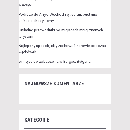
Meksyku
Podróże do Afryki Wschodniej: safari, pustynie i
unikalne ekosystemy
Unikalne przewodniki po miejscach mniej znanych
turystom
Najlepszy sposób, aby zachować zdrowie podczas
wędrówek
5 miejsc do zobaczenia w Burgas, Bułgaria
NAJNOWSZE KOMENTARZE
KATEGORIE