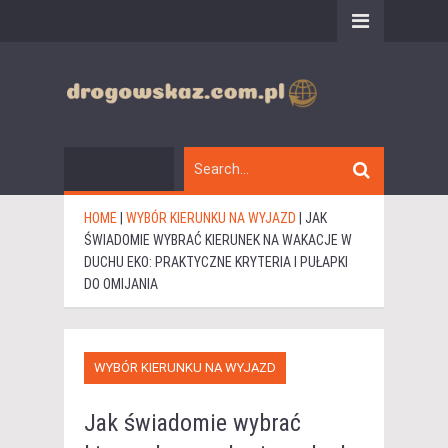
HOME
|
WYBÓR KIERUNKU NA WYJAZD
|
JAK
ŚWIADOMIE WYBRAĆ KIERUNEK NA WAKACJE W
DUCHU EKO: PRAKTYCZNE KRYTERIA I PUŁAPKI
DO OMIJANIA
WYBÓR KIERUNKU NA WYJAZD
Jak świadomie wybrać