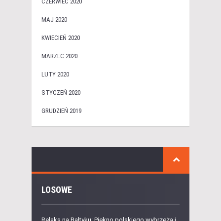
CZERWIEC 2020
MAJ 2020
KWIECIEŃ 2020
MARZEC 2020
LUTY 2020
STYCZEŃ 2020
GRUDZIEŃ 2019
LOSOWE
Relaks na Bałtyku: Piękno polskiego wybrzeża i