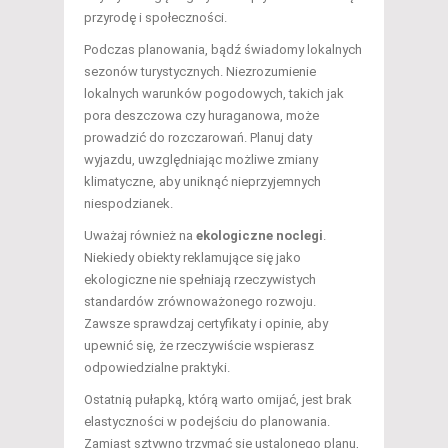
przyrodę i społeczności.
Podczas planowania, bądź świadomy lokalnych
sezonów turystycznych. Niezrozumienie
lokalnych warunków pogodowych, takich jak
pora deszczowa czy huraganowa, może
prowadzić do rozczarowań. Planuj daty
wyjazdu, uwzględniając możliwe zmiany
klimatyczne, aby uniknąć nieprzyjemnych
niespodzianek.
Uważaj również na
ekologiczne noclegi
.
Niekiedy obiekty reklamujące się jako
ekologiczne nie spełniają rzeczywistych
standardów zrównoważonego rozwoju.
Zawsze sprawdzaj certyfikaty i opinie, aby
upewnić się, że rzeczywiście wspierasz
odpowiedzialne praktyki.
Ostatnią pułapką, którą warto omijać, jest brak
elastyczności w podejściu do planowania.
Zamiast sztywno trzymać się ustalonego planu,