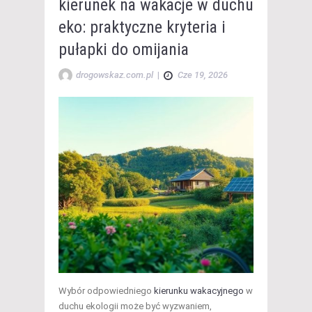
kierunek na wakacje w duchu
eko: praktyczne kryteria i
pułapki do omijania
drogowskaz.com.pl
|
Cze 19, 2026
Wybór odpowiedniego
kierunku wakacyjnego
w
duchu ekologii może być wyzwaniem,