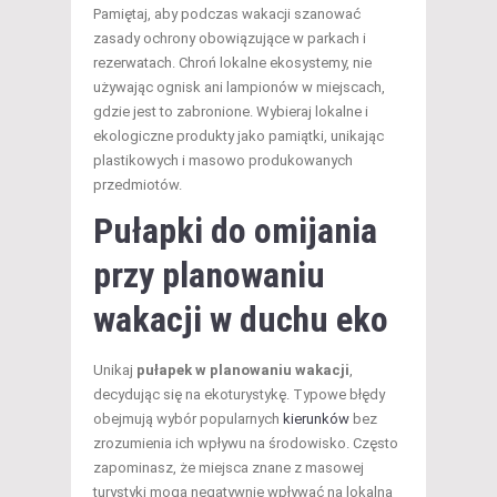
Pamiętaj, aby podczas wakacji szanować
zasady ochrony obowiązujące w parkach i
rezerwatach. Chroń lokalne ekosystemy, nie
używając ognisk ani lampionów w miejscach,
gdzie jest to zabronione. Wybieraj lokalne i
ekologiczne produkty jako pamiątki, unikając
plastikowych i masowo produkowanych
przedmiotów.
Pułapki do omijania
przy planowaniu
wakacji w duchu eko
Unikaj
pułapek w planowaniu wakacji
,
decydując się na ekoturystykę. Typowe błędy
obejmują wybór popularnych
kierunków
bez
zrozumienia ich wpływu na środowisko. Często
zapominasz, że miejsca znane z masowej
turystyki mogą negatywnie wpływać na lokalną