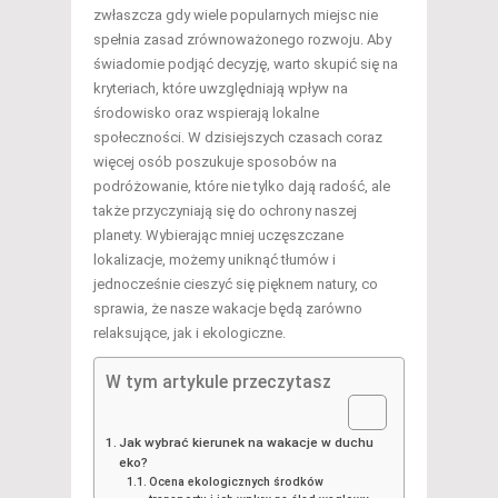
zwłaszcza gdy wiele popularnych miejsc nie
spełnia zasad zrównoważonego rozwoju. Aby
świadomie podjąć decyzję, warto skupić się na
kryteriach, które uwzględniają wpływ na
środowisko oraz wspierają lokalne
społeczności. W dzisiejszych czasach coraz
więcej osób poszukuje sposobów na
podróżowanie, które nie tylko dają radość, ale
także przyczyniają się do ochrony naszej
planety. Wybierając mniej uczęszczane
lokalizacje, możemy uniknąć tłumów i
jednocześnie cieszyć się pięknem natury, co
sprawia, że nasze wakacje będą zarówno
relaksujące, jak i ekologiczne.
W tym artykule przeczytasz
Jak wybrać kierunek na wakacje w duchu
eko?
Ocena ekologicznych środków