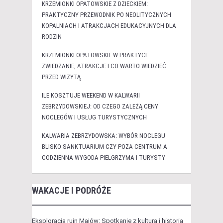
KRZEMIONKI OPATOWSKIE Z DZIECKIEM:
PRAKTYCZNY PRZEWODNIK PO NEOLITYCZNYCH
KOPALNIACH I ATRAKCJACH EDUKACYJNYCH DLA
RODZIN
KRZEMIONKI OPATOWSKIE W PRAKTYCE:
ZWIEDZANIE, ATRAKCJE I CO WARTO WIEDZIEĆ
PRZED WIZYTĄ
ILE KOSZTUJE WEEKEND W KALWARII
ZEBRZYDOWSKIEJ: OD CZEGO ZALEŻĄ CENY
NOCLEGÓW I USŁUG TURYSTYCZNYCH
KALWARIA ZEBRZYDOWSKA: WYBÓR NOCLEGU
BLISKO SANKTUARIUM CZY POZA CENTRUM A
CODZIENNA WYGODA PIELGRZYMA I TURYSTY
WAKACJE I PODRÓŻE
Eksploracja ruin Majów: Spotkanie z kulturą i historią