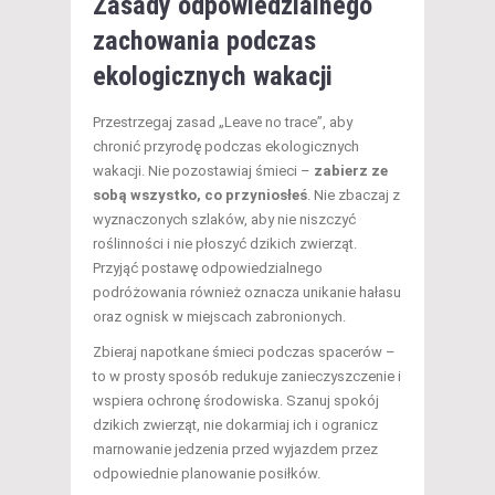
Zasady odpowiedzialnego
zachowania podczas
ekologicznych wakacji
Przestrzegaj zasad „Leave no trace”, aby
chronić przyrodę podczas ekologicznych
wakacji. Nie pozostawiaj śmieci –
zabierz ze
sobą wszystko, co przyniosłeś
. Nie zbaczaj z
wyznaczonych szlaków, aby nie niszczyć
roślinności i nie płoszyć dzikich zwierząt.
Przyjąć postawę odpowiedzialnego
podróżowania również oznacza unikanie hałasu
oraz ognisk w miejscach zabronionych.
Zbieraj napotkane śmieci podczas spacerów –
to w prosty sposób redukuje zanieczyszczenie i
wspiera ochronę środowiska. Szanuj spokój
dzikich zwierząt, nie dokarmiaj ich i ogranicz
marnowanie jedzenia przed wyjazdem przez
odpowiednie planowanie posiłków.