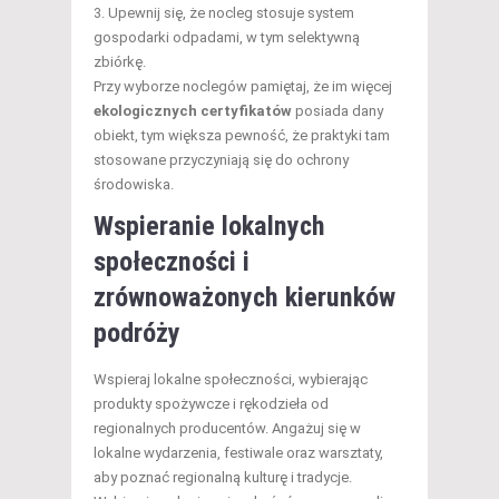
Upewnij się, że nocleg stosuje system
gospodarki odpadami, w tym selektywną
zbiórkę.
Przy wyborze noclegów pamiętaj, że im więcej
ekologicznych certyfikatów
posiada dany
obiekt, tym większa pewność, że praktyki tam
stosowane przyczyniają się do ochrony
środowiska.
Wspieranie lokalnych
społeczności i
zrównoważonych
kierunków
podróży
Wspieraj lokalne społeczności, wybierając
produkty spożywcze i rękodzieła od
regionalnych producentów. Angażuj się w
lokalne wydarzenia, festiwale oraz warsztaty,
aby poznać regionalną kulturę i tradycje.