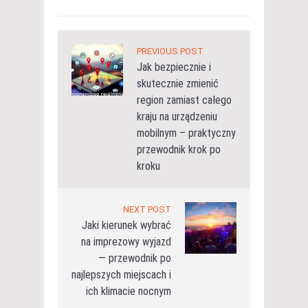
PREVIOUS POST
Jak bezpiecznie i
skutecznie zmienić
region zamiast całego
kraju na urządzeniu
mobilnym – praktyczny
przewodnik krok po
kroku
NEXT POST
Jaki kierunek wybrać
na imprezowy wyjazd
— przewodnik po
najlepszych miejscach i
ich klimacie nocnym