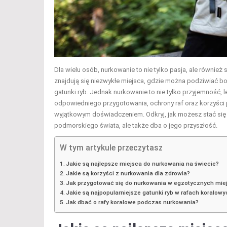
Dla wielu osób, nurkowanie to nie tylko pasja, ale równ
znajdują się niezwykłe miejsca, gdzie można podziwiać bo
gatunki ryb. Jednak nurkowanie to nie tylko przyjemność,
odpowiedniego przygotowania, ochrony raf oraz korzyści p
wyjątkowym doświadczeniem. Odkryj, jak możesz stać się 
podmorskiego świata, ale także dba o jego przyszłość.
W tym artykule przeczytasz
Jakie są najlepsze miejsca do nurkowania na świecie?
Jakie są korzyści z nurkowania dla zdrowia?
Jak przygotować się do nurkowania w egzotycznych mie
Jakie są najpopularniejsze gatunki ryb w rafach koralow
Jak dbać o rafy koralowe podczas nurkowania?