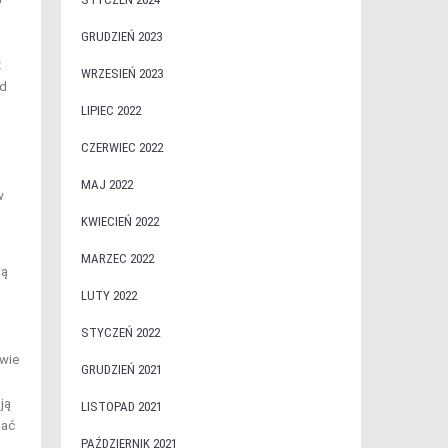
GRUDZIEŃ 2023
z
WRZESIEŃ 2023
od
LIPIEC 2022
CZERWIEC 2022
MAJ 2022
w
KWIECIEŃ 2022
MARZEC 2022
ją
LUTY 2022
STYCZEŃ 2022
twie
GRUDZIEŃ 2021
ją
LISTOPAD 2021
kać
PAŹDZIERNIK 2021