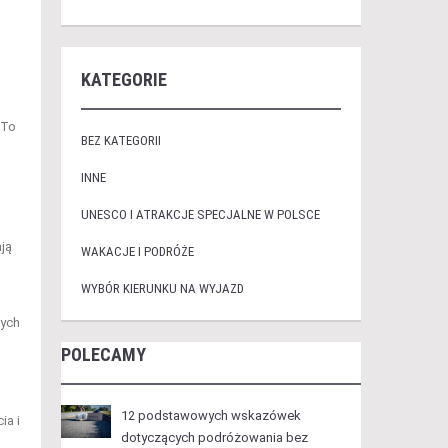
KATEGORIE
 To
BEZ KATEGORII
INNE
UNESCO I ATRAKCJE SPECJALNE W POLSCE
ają
WAKACJE I PODRÓŻE
WYBÓR KIERUNKU NA WYJAZD
nych
POLECAMY
12 podstawowych wskazówek
ia i
dotyczących podróżowania bez