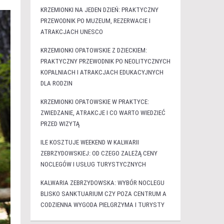
KRZEMIONKI NA JEDEN DZIEŃ: PRAKTYCZNY
PRZEWODNIK PO MUZEUM, REZERWACIE I
ATRAKCJACH UNESCO
KRZEMIONKI OPATOWSKIE Z DZIECKIEM:
PRAKTYCZNY PRZEWODNIK PO NEOLITYCZNYCH
KOPALNIACH I ATRAKCJACH EDUKACYJNYCH
DLA RODZIN
KRZEMIONKI OPATOWSKIE W PRAKTYCE:
ZWIEDZANIE, ATRAKCJE I CO WARTO WIEDZIEĆ
PRZED WIZYTĄ
ILE KOSZTUJE WEEKEND W KALWARII
ZEBRZYDOWSKIEJ: OD CZEGO ZALEŻĄ CENY
NOCLEGÓW I USŁUG TURYSTYCZNYCH
KALWARIA ZEBRZYDOWSKA: WYBÓR NOCLEGU
BLISKO SANKTUARIUM CZY POZA CENTRUM A
CODZIENNA WYGODA PIELGRZYMA I TURYSTY