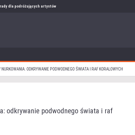
i rady dla podróżujących artystów
 NURKOWANIA: ODKRYWANIE PODWODNEGO ŚWIATA I RAF KORALOWYCH
a: odkrywanie podwodnego świata i raf