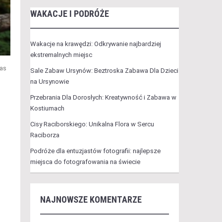
WAKACJE I PODRÓŻE
Wakacje na krawędzi: Odkrywanie najbardziej
ekstremalnych miejsc
nas
Sale Zabaw Ursynów: Beztroska Zabawa Dla Dzieci
na Ursynowie
Przebrania Dla Dorosłych: Kreatywność i Zabawa w
Kostiumach
m
Cisy Raciborskiego: Unikalna Flora w Sercu
Raciborza
Podróże dla entuzjastów fotografii: najlepsze
miejsca do fotografowania na świecie
NAJNOWSZE KOMENTARZE