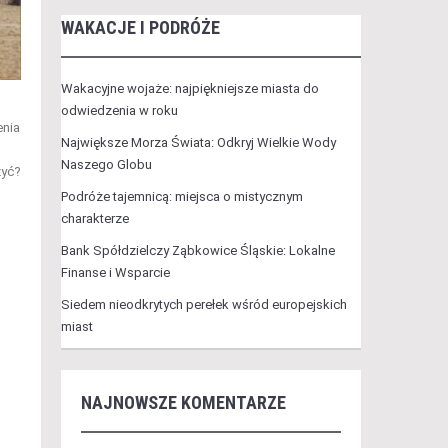
WAKACJE I PODRÓŻE
Wakacyjne wojaże: najpiękniejsze miasta do
odwiedzenia w roku
enia
Największe Morza Świata: Odkryj Wielkie Wody
Naszego Globu
zyć?
Podróże tajemnicą: miejsca o mistycznym
charakterze
Bank Spółdzielczy Ząbkowice Śląskie: Lokalne
Finanse i Wsparcie
Siedem nieodkrytych perełek wśród europejskich
miast
NAJNOWSZE KOMENTARZE