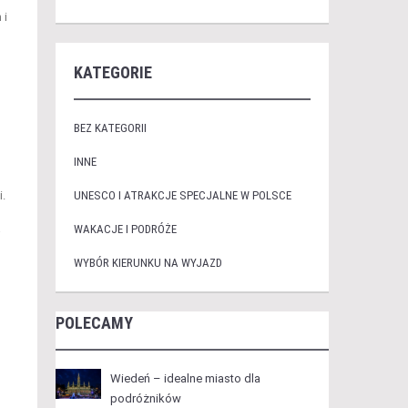
 i
KATEGORIE
BEZ KATEGORII
INNE
i.
UNESCO I ATRAKCJE SPECJALNE W POLSCE
WAKACJE I PODRÓŻE
j
WYBÓR KIERUNKU NA WYJAZD
POLECAMY
Wiedeń – idealne miasto dla
podróżników