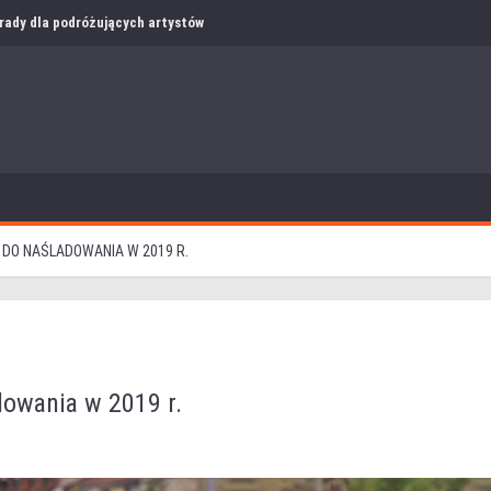
i rady dla podróżujących artystów
DO NAŚLADOWANIA W 2019 R.
dowania w 2019 r.