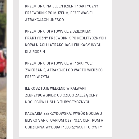
KRZEMIONKI NA JEDEN DZIEŃ: PRAKTYCZNY
PRZEWODNIK PO MUZEUM, REZERWACIE I
ATRAKCJACH UNESCO
KRZEMIONKI OPATOWSKIE Z DZIECKIEM:
PRAKTYCZNY PRZEWODNIK PO NEOLITYCZNYCH
KOPALNIACH I ATRAKCJACH EDUKACYJNYCH
DLA RODZIN
KRZEMIONKI OPATOWSKIE W PRAKTYCE:
ZWIEDZANIE, ATRAKCJE I CO WARTO WIEDZIEĆ
PRZED WIZYTĄ
ILE KOSZTUJE WEEKEND W KALWARII
ZEBRZYDOWSKIEJ: OD CZEGO ZALEŻĄ CENY
NOCLEGÓW I USŁUG TURYSTYCZNYCH
KALWARIA ZEBRZYDOWSKA: WYBÓR NOCLEGU
BLISKO SANKTUARIUM CZY POZA CENTRUM A
CODZIENNA WYGODA PIELGRZYMA I TURYSTY