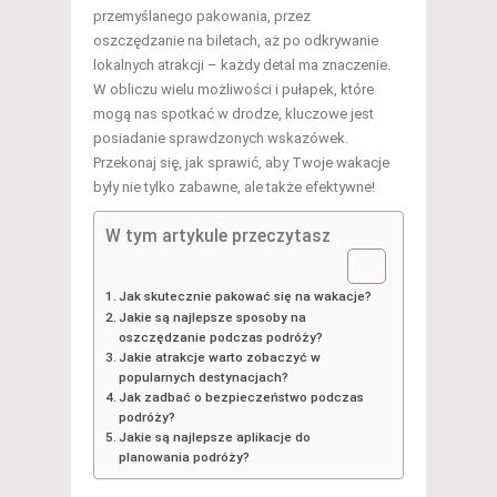
przemyślanego pakowania, przez
oszczędzanie na biletach, aż po odkrywanie
lokalnych atrakcji – każdy detal ma znaczenie.
W obliczu wielu możliwości i pułapek, które
mogą nas spotkać w drodze, kluczowe jest
posiadanie sprawdzonych wskazówek.
Przekonaj się, jak sprawić, aby Twoje wakacje
były nie tylko zabawne, ale także efektywne!
W tym artykule przeczytasz
Jak skutecznie pakować się na wakacje?
Jakie są najlepsze sposoby na
oszczędzanie podczas podróży?
Jakie atrakcje warto zobaczyć w
popularnych destynacjach?
Jak zadbać o bezpieczeństwo podczas
podróży?
Jakie są najlepsze aplikacje do
planowania podróży?