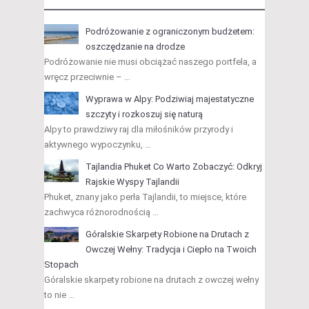
Podróżowanie z ograniczonym budżetem:
oszczędzanie na drodze
Podróżowanie nie musi obciążać naszego portfela, a
wręcz przeciwnie – …
Wyprawa w Alpy: Podziwiaj majestatyczne
szczyty i rozkoszuj się naturą
Alpy to prawdziwy raj dla miłośników przyrody i
aktywnego wypoczynku, …
Tajlandia Phuket Co Warto Zobaczyć: Odkryj
Rajskie Wyspy Tajlandii
Phuket, znany jako perła Tajlandii, to miejsce, które
zachwyca różnorodnością …
Góralskie Skarpety Robione na Drutach z
Owczej Wełny: Tradycja i Ciepło na Twoich
Stopach
Góralskie skarpety robione na drutach z owczej wełny
to nie …