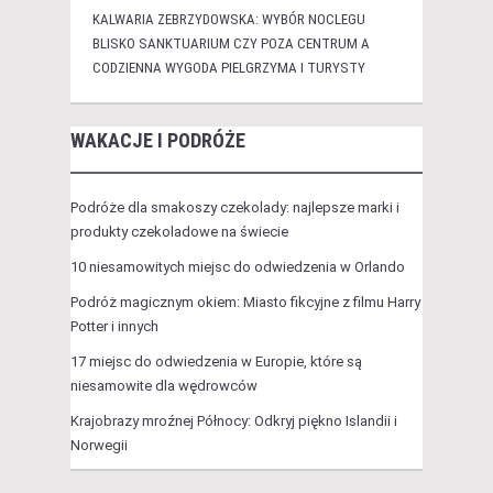
KALWARIA ZEBRZYDOWSKA: WYBÓR NOCLEGU
BLISKO SANKTUARIUM CZY POZA CENTRUM A
CODZIENNA WYGODA PIELGRZYMA I TURYSTY
WAKACJE I PODRÓŻE
Podróże dla smakoszy czekolady: najlepsze marki i
produkty czekoladowe na świecie
10 niesamowitych miejsc do odwiedzenia w Orlando
Podróż magicznym okiem: Miasto fikcyjne z filmu Harry
Potter i innych
17 miejsc do odwiedzenia w Europie, które są
niesamowite dla wędrowców
Krajobrazy mroźnej Północy: Odkryj piękno Islandii i
Norwegii