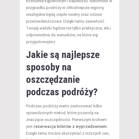
kostiumie kąpielowym i kapeluszu. Natomiast w
przypadku podróży w chłodniejsze regiony,
niezbędne będą ciepłe swetry oraz odzież
przeciwdeszczowa. Dzięki temu zawartość
Twojej walizki będzie nie tylko praktyczna, ale i
odpowiednia do warunków, na które się
przygotowujesz.
Jakie są najlepsze
sposoby na
oszczędzanie
podczas podróży?
Podczas podróży warto zastosować kilka
sprawdzonych metod, które pozwolą na
znaczące oszczędności. Pierwszym krokiem
jest
rezerwacja biletów z wyprzedzeniem
.
Dzięki temu można skorzystać z niższych cen,