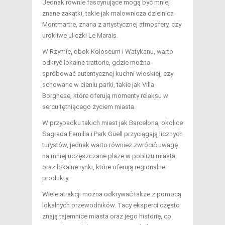
Jednak równie fascynujące mogą być mniej
znane zakątki, takie jak malownicza dzielnica
Montmartre, znana z artystycznej atmosfery, czy
urokliwe uliczki Le Marais.
W Rzymie, obok Koloseum i Watykanu, warto
odkryć lokalne trattorie, gdzie można
spróbować autentycznej kuchni włoskiej, czy
schowane w cieniu parki, takie jak Villa
Borghese, które oferują momenty relaksu w
sercu tętniącego życiem miasta.
W przypadku takich miast jak Barcelona, okolice
Sagrada Familia i Park Güell przyciągają licznych
turystów, jednak warto również zwrócić uwagę
na mniej uczęszczane plaże w pobliżu miasta
oraz lokalne rynki, które oferują regionalne
produkty.
Wiele atrakcji można odkrywać także z pomocą
lokalnych przewodników. Tacy eksperci często
znają tajemnice miasta oraz jego historię, co