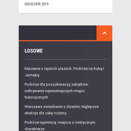
GRUDZIEŃ 2019
LOSOWE
Marzenie o rajskich plażach: Podróże na Kubę i
Jamajkę
Podróże dla poszukiwaczy zabytków:
odkrywanie najważniejszych miejsc
historycznych
Warszawa zwiedzanie z dziećmi: Najlepsze
atrakcje dla całej rodziny
Podróże tajemnicą: miejsca o mistycznym
charakterze