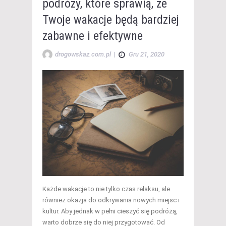
podróży, które sprawią, że
Twoje wakacje będą bardziej
zabawne i efektywne
drogowskaz.com.pl
|
Gru 21, 2020
Każde wakacje to nie tylko czas relaksu, ale
również okazja do odkrywania nowych miejsc i
kultur. Aby jednak w pełni cieszyć się podróżą,
warto dobrze się do niej przygotować. Od