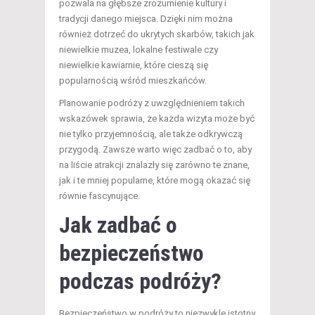
pozwala na głębsze zrozumienie kultury i
tradycji danego miejsca. Dzięki nim można
również dotrzeć do ukrytych skarbów, takich jak
niewielkie muzea, lokalne festiwale czy
niewielkie kawiarnie, które cieszą się
popularnością wśród mieszkańców.
Planowanie podróży z uwzględnieniem takich
wskazówek sprawia, że każda wizyta może być
nie tylko przyjemnością, ale także odkrywczą
przygodą. Zawsze warto więc zadbać o to, aby
na liście atrakcji znalazły się zarówno te znane,
jak i te mniej popularne, które mogą okazać się
równie fascynujące.
Jak zadbać o
bezpieczeństwo
podczas podróży?
Bezpieczeństwo w podróży to niezwykle istotny