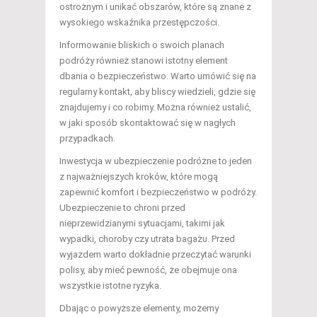
ostrożnym i unikać obszarów, które są znane z
wysokiego wskaźnika przestępczości.
Informowanie bliskich o swoich planach
podróży również stanowi istotny element
dbania o bezpieczeństwo. Warto umówić się na
regularny kontakt, aby bliscy wiedzieli, gdzie się
znajdujemy i co robimy. Można również ustalić,
w jaki sposób skontaktować się w nagłych
przypadkach.
Inwestycja w ubezpieczenie podróżne to jeden
z najważniejszych kroków, które mogą
zapewnić komfort i bezpieczeństwo w podróży.
Ubezpieczenie to chroni przed
nieprzewidzianymi sytuacjami, takimi jak
wypadki, choroby czy utrata bagażu. Przed
wyjazdem warto dokładnie przeczytać warunki
polisy, aby mieć pewność, że obejmuje ona
wszystkie istotne ryzyka.
Dbając o powyższe elementy, możemy