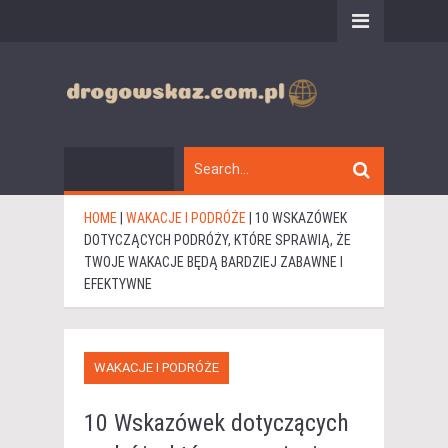
HOME
|
WAKACJE I PODRÓŻE
|
10 WSKAZÓWEK
DOTYCZĄCYCH PODRÓŻY, KTÓRE SPRAWIĄ, ŻE
TWOJE WAKACJE BĘDĄ BARDZIEJ ZABAWNE I
EFEKTYWNE
WAKACJE I PODRÓŻE
10 Wskazówek dotyczących