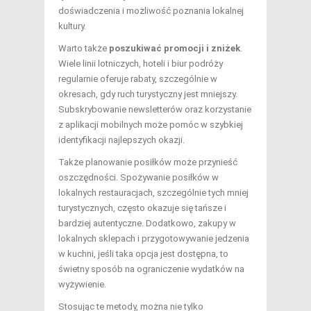
doświadczenia i możliwość poznania lokalnej
kultury.
Warto także
poszukiwać promocji i zniżek
.
Wiele linii lotniczych, hoteli i biur podróży
regularnie oferuje rabaty, szczególnie w
okresach, gdy ruch turystyczny jest mniejszy.
Subskrybowanie newsletterów oraz korzystanie
z aplikacji mobilnych może pomóc w szybkiej
identyfikacji najlepszych okazji.
Także planowanie posiłków może przynieść
oszczędności. Spożywanie posiłków w
lokalnych restauracjach, szczególnie tych mniej
turystycznych, często okazuje się tańsze i
bardziej autentyczne. Dodatkowo, zakupy w
lokalnych sklepach i przygotowywanie jedzenia
w kuchni, jeśli taka opcja jest dostępna, to
świetny sposób na ograniczenie wydatków na
wyżywienie.
Stosując te metody, można nie tylko