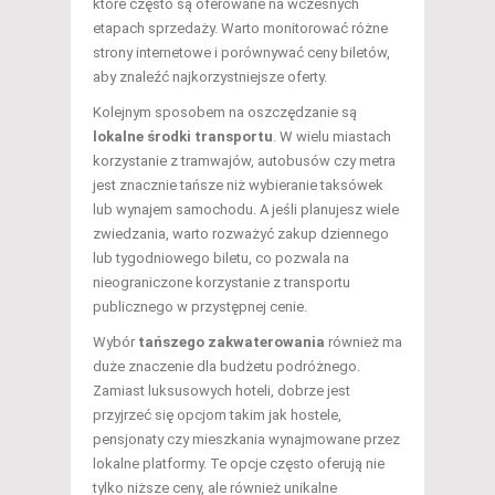
które często są oferowane na wczesnych
etapach sprzedaży. Warto monitorować różne
strony internetowe i porównywać ceny biletów,
aby znaleźć najkorzystniejsze oferty.
Kolejnym sposobem na oszczędzanie są
lokalne środki transportu
. W wielu miastach
korzystanie z tramwajów, autobusów czy metra
jest znacznie tańsze niż wybieranie taksówek
lub wynajem samochodu. A jeśli planujesz wiele
zwiedzania, warto rozważyć zakup dziennego
lub tygodniowego biletu, co pozwala na
nieograniczone korzystanie z transportu
publicznego w przystępnej cenie.
Wybór
tańszego zakwaterowania
również ma
duże znaczenie dla budżetu podróżnego.
Zamiast luksusowych hoteli, dobrze jest
przyjrzeć się opcjom takim jak hostele,
pensjonaty czy mieszkania wynajmowane przez
lokalne platformy. Te opcje często oferują nie
tylko niższe ceny, ale również unikalne