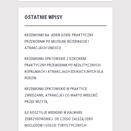
OSTATNIE WPISY
KRZEMIONKI NA JEDEN DZIEŃ: PRAKTYCZNY
PRZEWODNIK PO MUZEUM, REZERWACIE I
ATRAKCJACH UNESCO
KRZEMIONKI OPATOWSKIE Z DZIECKIEM:
PRAKTYCZNY PRZEWODNIK PO NEOLITYCZNYCH
KOPALNIACH I ATRAKCJACH EDUKACYJNYCH DLA
RODZIN
KRZEMIONKI OPATOWSKIE W PRAKTYCE:
ZWIEDZANIE, ATRAKCJE I CO WARTO WIEDZIEĆ
PRZED WIZYTĄ
ILE KOSZTUJE WEEKEND W KALWARII
ZEBRZYDOWSKIEJ: OD CZEGO ZALEŻĄ CENY
NOCLEGÓW I USŁUG TURYSTYCZNYCH