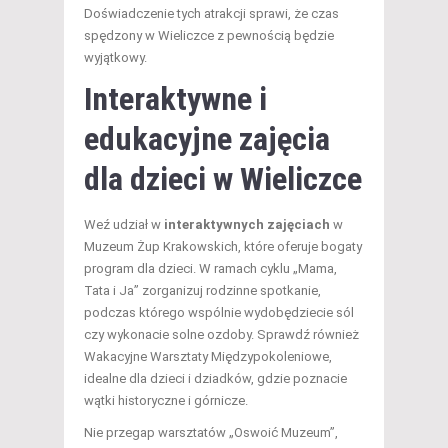
Doświadczenie tych atrakcji sprawi, że czas
spędzony w Wieliczce z pewnością będzie
wyjątkowy.
Interaktywne i
edukacyjne zajęcia
dla dzieci w Wieliczce
Weź udział w
interaktywnych zajęciach
w
Muzeum Żup Krakowskich, które oferuje bogaty
program dla dzieci. W ramach cyklu „Mama,
Tata i Ja” zorganizuj rodzinne spotkanie,
podczas którego wspólnie wydobędziecie sól
czy wykonacie solne ozdoby. Sprawdź również
Wakacyjne Warsztaty Międzypokoleniowe,
idealne dla dzieci i dziadków, gdzie poznacie
wątki historyczne i górnicze.
Nie przegap warsztatów „Oswoić Muzeum”,