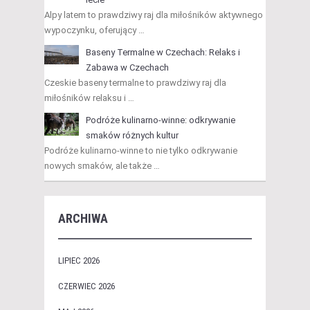
Alpy latem to prawdziwy raj dla miłośników aktywnego
wypoczynku, oferujący …
Baseny Termalne w Czechach: Relaks i
Zabawa w Czechach
Czeskie baseny termalne to prawdziwy raj dla
miłośników relaksu i …
Podróże kulinarno-winne: odkrywanie
smaków różnych kultur
Podróże kulinarno-winne to nie tylko odkrywanie
nowych smaków, ale także …
ARCHIWA
LIPIEC 2026
CZERWIEC 2026