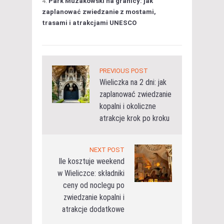
Park Mużakowski na granicy: jak
zaplanować zwiedzanie z mostami,
trasami i atrakcjami UNESCO
PREVIOUS POST
Wieliczka na 2 dni: jak
zaplanować zwiedzanie
kopalni i okoliczne
atrakcje krok po kroku
NEXT POST
Ile kosztuje weekend
w Wieliczce: składniki
ceny od noclegu po
zwiedzanie kopalni i
atrakcje dodatkowe