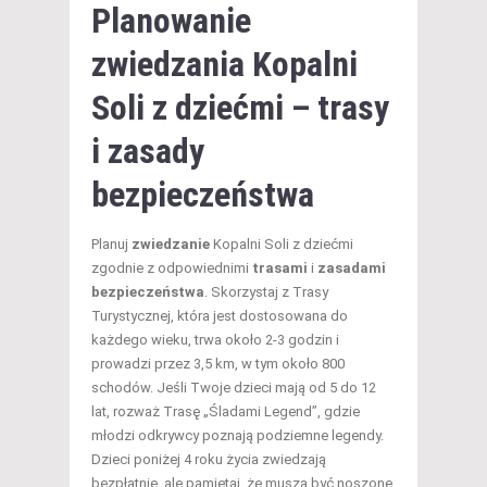
Planowanie
zwiedzania Kopalni
Soli z dziećmi – trasy
i zasady
bezpieczeństwa
Planuj
zwiedzanie
Kopalni Soli z dziećmi
zgodnie z odpowiednimi
trasami
i
zasadami
bezpieczeństwa
. Skorzystaj z Trasy
Turystycznej, która jest dostosowana do
każdego wieku, trwa około 2-3 godzin i
prowadzi przez 3,5 km, w tym około 800
schodów. Jeśli Twoje dzieci mają od 5 do 12
lat, rozważ Trasę „Śladami Legend”, gdzie
młodzi odkrywcy poznają podziemne legendy.
Dzieci poniżej 4 roku życia zwiedzają
bezpłatnie, ale pamiętaj, że muszą być noszone