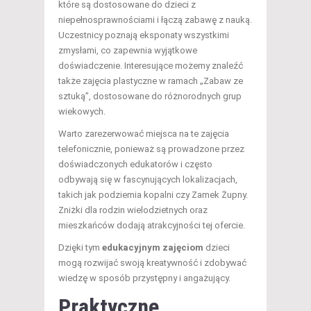
które są dostosowane do dzieci z
niepełnosprawnościami i łączą zabawę z nauką.
Uczestnicy poznają eksponaty wszystkimi
zmysłami, co zapewnia wyjątkowe
doświadczenie. Interesujące możemy znaleźć
także zajęcia plastyczne w ramach „Zabaw ze
sztuką”, dostosowane do różnorodnych grup
wiekowych.
Warto zarezerwować miejsca na te zajęcia
telefonicznie, ponieważ są prowadzone przez
doświadczonych edukatorów i często
odbywają się w fascynujących lokalizacjach,
takich jak podziemia kopalni czy Zamek Żupny.
Zniżki dla rodzin wielodzietnych oraz
mieszkańców dodają atrakcyjności tej ofercie.
Dzięki tym
edukacyjnym zajęciom
dzieci
mogą rozwijać swoją kreatywność i zdobywać
wiedzę w sposób przystępny i angażujący.
Praktyczne