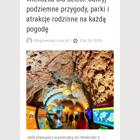
podziemne przygody, parki i
atrakcje rodzinne na każdą
pogodę
drogowskaz.com.pl
|
Cze 29, 2026
Jeśli planujesz wycieczkę do Wieliczki z