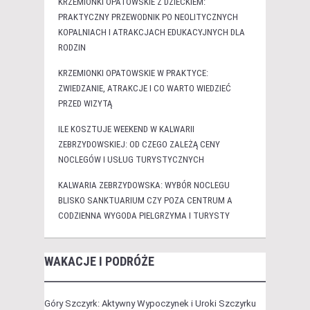
KRZEMIONKI OPATOWSKIE Z DZIECKIEM:
PRAKTYCZNY PRZEWODNIK PO NEOLITYCZNYCH
KOPALNIACH I ATRAKCJACH EDUKACYJNYCH DLA
RODZIN
KRZEMIONKI OPATOWSKIE W PRAKTYCE:
ZWIEDZANIE, ATRAKCJE I CO WARTO WIEDZIEĆ
PRZED WIZYTĄ
ILE KOSZTUJE WEEKEND W KALWARII
ZEBRZYDOWSKIEJ: OD CZEGO ZALEŻĄ CENY
NOCLEGÓW I USŁUG TURYSTYCZNYCH
KALWARIA ZEBRZYDOWSKA: WYBÓR NOCLEGU
BLISKO SANKTUARIUM CZY POZA CENTRUM A
CODZIENNA WYGODA PIELGRZYMA I TURYSTY
WAKACJE I PODRÓŻE
Góry Szczyrk: Aktywny Wypoczynek i Uroki Szczyrku