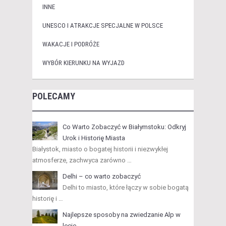
INNE
UNESCO I ATRAKCJE SPECJALNE W POLSCE
WAKACJE I PODRÓŻE
WYBÓR KIERUNKU NA WYJAZD
POLECAMY
Co Warto Zobaczyć w Białymstoku: Odkryj
Urok i Historię Miasta
Białystok, miasto o bogatej historii i niezwykłej
atmosferze, zachwyca zarówno …
Delhi – co warto zobaczyć
Delhi to miasto, które łączy w sobie bogatą
historię i …
Najlepsze sposoby na zwiedzanie Alp w
lecie