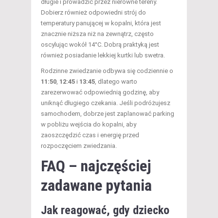
długie i prowadzić przez nierówne tereny.
Dobierz również odpowiedni strój do
temperatury panującej w kopalni, która jest
znacznie niższa niż na zewnątrz, często
oscylując wokół 14°C. Dobrą praktyką jest
również posiadanie lekkiej kurtki lub swetra.
Rodzinne zwiedzanie odbywa się codziennie o
11:50
,
12:45
i
13:45
, dlatego warto
zarezerwować odpowiednią godzinę, aby
uniknąć długiego czekania. Jeśli podróżujesz
samochodem, dobrze jest zaplanować parking
w pobliżu wejścia do kopalni, aby
zaoszczędzić czas i energię przed
rozpoczęciem zwiedzania.
FAQ – najczęściej
zadawane pytania
Jak reagować, gdy dziecko