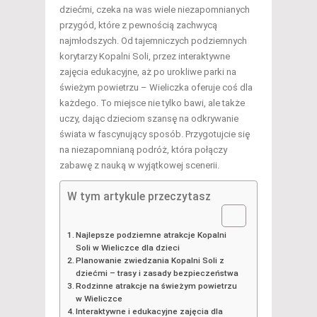
dziećmi, czeka na was wiele niezapomnianych
przygód, które z pewnością zachwycą
najmłodszych. Od tajemniczych podziemnych
korytarzy Kopalni Soli, przez interaktywne
zajęcia edukacyjne, aż po urokliwe parki na
świeżym powietrzu – Wieliczka oferuje coś dla
każdego. To miejsce nie tylko bawi, ale także
uczy, dając dzieciom szansę na odkrywanie
świata w fascynujący sposób. Przygotujcie się
na niezapomnianą podróż, która połączy
zabawę z nauką w wyjątkowej scenerii.
W tym artykule przeczytasz
Najlepsze podziemne atrakcje Kopalni
Soli w Wieliczce dla dzieci
Planowanie zwiedzania Kopalni Soli z
dziećmi – trasy i zasady bezpieczeństwa
Rodzinne atrakcje na świeżym powietrzu
w Wieliczce
Interaktywne i edukacyjne zajęcia dla