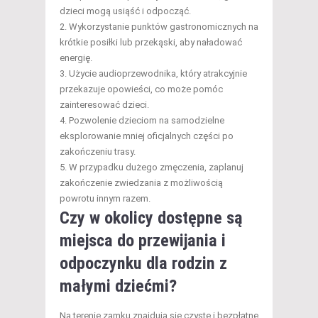
dzieci mogą usiąść i odpocząć.
Wykorzystanie punktów gastronomicznych na
krótkie posiłki lub przekąski, aby naładować
energię.
Użycie audioprzewodnika, który atrakcyjnie
przekazuje opowieści, co może pomóc
zainteresować dzieci.
Pozwolenie dzieciom na samodzielne
eksplorowanie mniej oficjalnych części po
zakończeniu trasy.
W przypadku dużego zmęczenia, zaplanuj
zakończenie zwiedzania z możliwością
powrotu innym razem.
Czy w okolicy dostępne są
miejsca do przewijania i
odpoczynku dla rodzin z
małymi dziećmi?
Na terenie zamku znajdują się czyste i bezpłatne