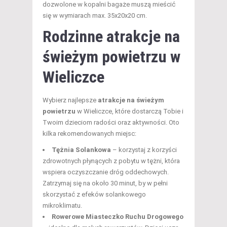
dozwolone w kopalni bagaże muszą mieścić
się w wymiarach max. 35x20x20 cm.
Rodzinne atrakcje na
świeżym powietrzu w
Wieliczce
Wybierz najlepsze
atrakcje na świeżym
powietrzu
w Wieliczce, które dostarczą Tobie i
Twoim dzieciom radości oraz aktywności. Oto
kilka rekomendowanych miejsc:
Tężnia Solankowa
– korzystaj z korzyści
zdrowotnych płynących z pobytu w tężni, która
wspiera oczyszczanie dróg oddechowych.
Zatrzymaj się na około 30 minut, by w pełni
skorzystać z efeków solankowego
mikroklimatu.
Rowerowe Miasteczko Ruchu Drogowego