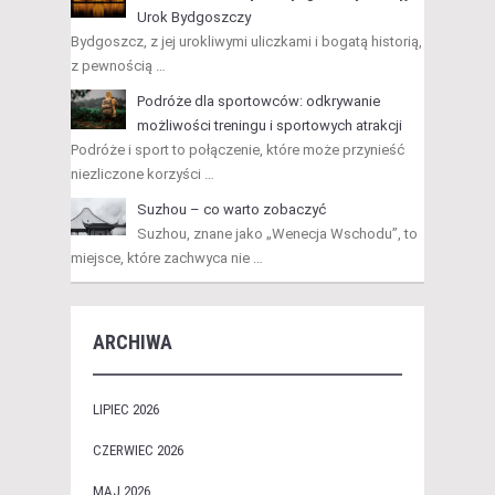
Urok Bydgoszczy
Bydgoszcz, z jej urokliwymi uliczkami i bogatą historią,
z pewnością …
Podróże dla sportowców: odkrywanie
możliwości treningu i sportowych atrakcji
Podróże i sport to połączenie, które może przynieść
niezliczone korzyści …
Suzhou – co warto zobaczyć
Suzhou, znane jako „Wenecja Wschodu”, to
miejsce, które zachwyca nie …
ARCHIWA
LIPIEC 2026
CZERWIEC 2026
MAJ 2026