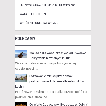
UNESCO I ATRAKCJE SPECJALNE W POLSCE
WAKACJE I PODRÓŻE
WYBÓR KIERUNKU NA WYJAZD
POLECAMY
Wakacje dla współczesnych odkrywców:
Odkrywanie nieznanych kultur
Wakacje to doskonała okazja, by wyrwać się z
codzienności i …
Poznawanie miejsc przez smak:
podróżowanie kulinarne dla miłośników
kuchni
Podróżowanie kulinarne to nie tylko przyjemność dla
podniebienia, ale także …
Co Warto Zobaczyć w Bydgoszczy: Odkryj