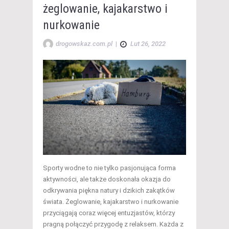
żeglowanie, kajakarstwo i
nurkowanie
drogowskaz.com.pl
|
Lut 26, 2022
Sporty wodne to nie tylko pasjonująca forma
aktywności, ale także doskonała okazja do
odkrywania piękna natury i dzikich zakątków
świata. Żeglowanie, kajakarstwo i nurkowanie
przyciągają coraz więcej entuzjastów, którzy
pragną połączyć przygodę z relaksem. Każda z