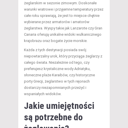
żeglarskim w sezonie zimowym. Doskonałe
warunki wiatrowe i przyjemne temperatury przez
całe roku sprawiają, że jest to miejsce chętnie
wybierane przez armatorów i amatorów
żeglarstwa. Wyspy takie jak Lanzarote czy Gran
Canaria oferują unikalne widoki wulkanicznego
krajobrazu oraz bogate życie morskie.
Każda z tych destynacji posiada swój
niepowtarzalny urok, który przyciąga żeglarzy z
całego świata. Niezależnie od tego, czy
preferujesz krystaliczne wody Adriatyku,
słoneczne plaże Karaibów, czy historyczne
porty Grecji, żeglarstwo w tych rejonach
dostarczy niezapomnianych przeżyć i
wspaniałych widoków.
Jakie umiejętności
są potrzebne do