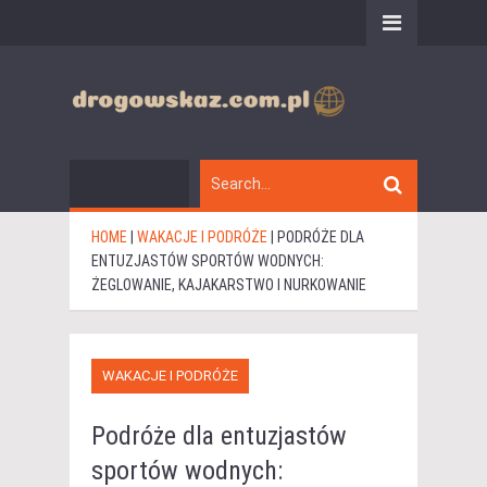
HOME
|
WAKACJE I PODRÓŻE
|
PODRÓŻE DLA
ENTUZJASTÓW SPORTÓW WODNYCH:
ŻEGLOWANIE, KAJAKARSTWO I NURKOWANIE
WAKACJE I PODRÓŻE
Podróże dla entuzjastów
sportów wodnych: