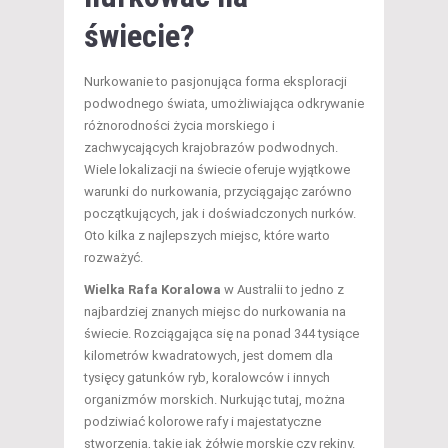
świecie?
Nurkowanie to pasjonująca forma eksploracji
podwodnego świata, umożliwiająca odkrywanie
różnorodności życia morskiego i
zachwycających krajobrazów podwodnych.
Wiele lokalizacji na świecie oferuje wyjątkowe
warunki do nurkowania, przyciągając zarówno
początkujących, jak i doświadczonych nurków.
Oto kilka z najlepszych miejsc, które warto
rozważyć.
Wielka Rafa Koralowa
w Australii to jedno z
najbardziej znanych miejsc do nurkowania na
świecie. Rozciągająca się na ponad 344 tysiące
kilometrów kwadratowych, jest domem dla
tysięcy gatunków ryb, koralowców i innych
organizmów morskich. Nurkując tutaj, można
podziwiać kolorowe rafy i majestatyczne
stworzenia, takie jak żółwie morskie czy rekiny.