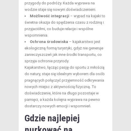
przygody do podróży. Każda wyprawa na
wodzie staje się nowym doświadczeniem.
Możliwość integracji
– wypad na kajaki to
świetna okazja do spędzenia czasu z rodziną i
przyjaciółmi, co buduje relacje i wspólne
wspomnienia.
Ochrona środowiska
– kajakarstwo jest
ekologiczną formą turystyki, gdyż nie generuje
zanieczyszczeń jak inne środki transportu, co
sprzyja ochronie przyrody.
Kajakarstwo, łącząc pasję do sportu z miłością
do natury, staje się idealnym wyborem dla osób
pragnących połączyć przyjemność odkrywania
nowych miejsc z aktywnością fizyczną. To
doświadczenie, które na długo pozostaje w
pamięci, a każda kolejna wyprawa na pewno
dostarczy nowych emocji i wspomnień.
Gdzie najlepiej
nurkować na