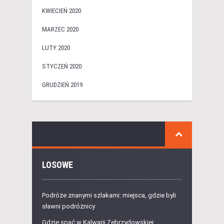
KWIECIEŃ 2020
MARZEC 2020
LUTY 2020
STYCZEŃ 2020
GRUDZIEŃ 2019
LOSOWE
Podróże znanymi szlakami: miejsca, gdzie byli
sławni podróżnicy
Gdzie spać w Kalwarii Zebrzydowskiej: