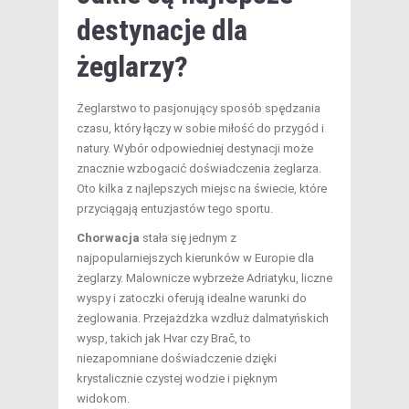
destynacje dla
żeglarzy?
Żeglarstwo to pasjonujący sposób spędzania
czasu, który łączy w sobie miłość do przygód i
natury. Wybór odpowiedniej destynacji może
znacznie wzbogacić doświadczenia żeglarza.
Oto kilka z najlepszych miejsc na świecie, które
przyciągają entuzjastów tego sportu.
Chorwacja
stała się jednym z
najpopularniejszych kierunków w Europie dla
żeglarzy. Malownicze wybrzeże Adriatyku, liczne
wyspy i zatoczki oferują idealne warunki do
żeglowania. Przejażdżka wzdłuż dalmatyńskich
wysp, takich jak Hvar czy Brač, to
niezapomniane doświadczenie dzięki
krystalicznie czystej wodzie i pięknym
widokom.