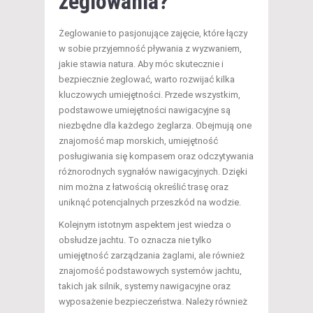
żeglowania?
Żeglowanie to pasjonujące zajęcie, które łączy
w sobie przyjemność pływania z wyzwaniem,
jakie stawia natura. Aby móc skutecznie i
bezpiecznie żeglować, warto rozwijać kilka
kluczowych umiejętności. Przede wszystkim,
podstawowe umiejętności nawigacyjne są
niezbędne dla każdego żeglarza. Obejmują one
znajomość map morskich, umiejętność
posługiwania się kompasem oraz odczytywania
różnorodnych sygnałów nawigacyjnych. Dzięki
nim można z łatwością określić trasę oraz
uniknąć potencjalnych przeszkód na wodzie.
Kolejnym istotnym aspektem jest wiedza o
obsłudze jachtu. To oznacza nie tylko
umiejętność zarządzania żaglami, ale również
znajomość podstawowych systemów jachtu,
takich jak silnik, systemy nawigacyjne oraz
wyposażenie bezpieczeństwa. Należy również