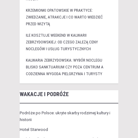
KRZEMIONKI OPATOWSKIE W PRAKTYCE:
ZWIEDZANIE, ATRAKCJE I CO WARTO WIEDZIEĆ
PRZED WIZYTĄ
ILE KOSZTUJE WEEKEND W KALWARII
ZEBRZYDOWSKIEJ: OD CZEGO ZALEŻĄ CENY
NOCLEGÓW I USŁUG TURYSTYCZNYCH
KALWARIA ZEBRZYDOWSKA: WYBÓR NOCLEGU
BLISKO SANKTUARIUM CZY POZA CENTRUM A
CODZIENNA WYGODA PIELGRZYMA I TURYSTY
WAKACJE I PODRÓŻE
Podróże po Polsce: ukryte skarby rodzimej kultury i
historii
Hotel Starwood