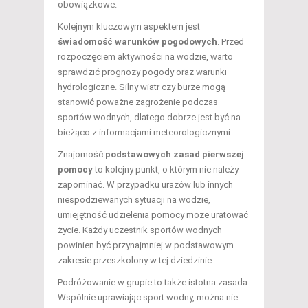
obowiązkowe.
Kolejnym kluczowym aspektem jest
świadomość warunków pogodowych
. Przed
rozpoczęciem aktywności na wodzie, warto
sprawdzić prognozy pogody oraz warunki
hydrologiczne. Silny wiatr czy burze mogą
stanowić poważne zagrożenie podczas
sportów wodnych, dlatego dobrze jest być na
bieżąco z informacjami meteorologicznymi.
Znajomość
podstawowych zasad pierwszej
pomocy
to kolejny punkt, o którym nie należy
zapominać. W przypadku urazów lub innych
niespodziewanych sytuacji na wodzie,
umiejętność udzielenia pomocy może uratować
życie. Każdy uczestnik sportów wodnych
powinien być przynajmniej w podstawowym
zakresie przeszkolony w tej dziedzinie.
Podróżowanie w grupie to także istotna zasada.
Wspólnie uprawiając sport wodny, można nie