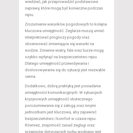
wiedzieć, jak przeprowadzić podstawowe
naprawy, które mogą być konieczne podczas
rejsu.
Zrozumienie warunków pogodowych to kolejna
kluczowa umiejętność. Żeglarze muszą umieć
interpretować prognozy pogody oraz
obserwować zmieniające się warunki na
wodzie. Zmienne wiatry, fale oraz burze mogą
szybko wpłynąć na bezpieczeństwo rejsu.
Dlatego umiejętność przewidywania i
dostosowywania się do sytuacji jest niezwykle
cenna.
Dodatkowo, dobrą praktyką jest posiadanie
umiejętności komunikacyjnych. W sytuacjach
kryzysowych umiejętność skutecznego
porozumiewania się z załogą oraz innymi
jednostkami jest kluczowa, aby zapewnić
bezpieczeństwo i komfort w czasie rejsu.
Również, znajomość zasad żeglugi oraz
przepisów dotyczących ruchu wodnego jest