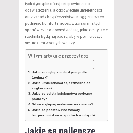
tych dyscyplin oferuje niepowtarzalne
doświadczenia, a odpowiednie umiejętności
oraz zasady bezpieczeństwa mogą znacząco
podnieść komfort i radość z uprawiania tych
sportów. Warto dowiedzieć się, jakie destynacje
i techniki będą najlepsze, aby w pełni cieszyć
się urokami wodnych wojaży.
W tym artykule przeczytasz
Jakie są najlepsze destynacje dla
żeglarzy?
Jakie umiejętności są potrzebne do
żeglowania?
Jakie są zalety kajakarstwa podczas
podróży?
Gdzie najlepiej nurkować na świecie?
Jakie są podstawowe zasady
bezpieczeństwa w sportach wodnych?
Jakie są najlepsze