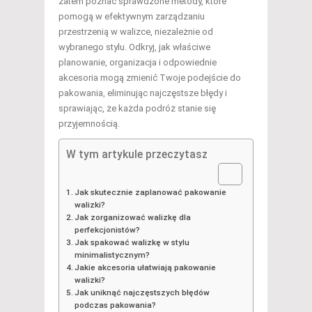
zatem poznać sprawdzone metody, które
pomogą w efektywnym zarządzaniu
przestrzenią w walizce, niezależnie od
wybranego stylu. Odkryj, jak właściwe
planowanie, organizacja i odpowiednie
akcesoria mogą zmienić Twoje podejście do
pakowania, eliminując najczęstsze błędy i
sprawiając, że każda podróż stanie się
przyjemnością.
W tym artykule przeczytasz
Jak skutecznie zaplanować pakowanie
walizki?
Jak zorganizować walizkę dla
perfekcjonistów?
Jak spakować walizkę w stylu
minimalistycznym?
Jakie akcesoria ułatwiają pakowanie
walizki?
Jak uniknąć najczęstszych błędów
podczas pakowania?