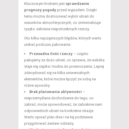
Kluczowym krokiem jest
sprawdzenie
prognozy pogody
przed wyjazdem. Dzięki
temu można dostosować wybór ubrań do
warunków atmosferycznych, co zminimalizuje
ryzyko zabrania niepotrzebnych rzeczy.
Oto kilka najczęstszych błędów, których warto
unikać podczas pakowania:
Przesadna ilość rzeczy
– często
pakujemy za dużo ubrań, co sprawia, że walizka
staje się ciężka i trudna do przenoszenia. Lepiej
zdecydować się na kilka uniwersalnych
elementów, które można łączyć ze sobą na
różne sposoby.
Brak planowania aktywności
–
nieprzemyślane dochodzenie do tego, co
zabrać, może spowodować, że zabraknie nam
odpowiednich ubrań na konkretne okazje.
Warto spisać plan dnia i na tej podstawie
przygotować zestaw odzieży.