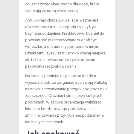
co jest szczególnie istotne dla osób, które
zabierają ze sobą wiele rzeczy.
Aby uniknąć chaosu w walizce, ważne jest
również, aby każda kategoria rzeczy była
trzymana oddzielnie. Przykładowo, kosmetyki
powinny być przechowywane w osobnym
woreczku, a dokumenty podróżne w innym.
Dzięki temu zyskujesz nie tylko więcej miejsca,
ale także ułatwiasz sobie życie podczas
pakowania i rozpakowywania.
Na koniec, pamiętaj o tym, by po każdym
wyjeździe dobrze zorganizować swoją walizkę
na nowo. Utrzymywanie porządku od początku
zaoszczędzi Ci czasu i stresu przy kolejnych
podróżach. Właściwa organizacja walizki to
klucz do komfortowego podróżowania i
zminimalizowania przykrych niespodzianek w
nieznanych miejscach.