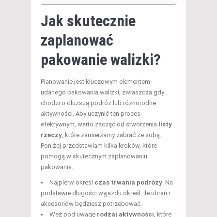
Jak skutecznie
zaplanować
pakowanie walizki?
Planowanie jest kluczowym elementem
udanego pakowania walizki, zwłaszcza gdy
chodzi o dłuższą podróż lub różnorodne
aktywności. Aby uczynić ten proces
efektywnym, warto zacząć od stworzenia
listy
rzeczy
, które zamierzamy zabrać ze sobą.
Poniżej przedstawiam kilka kroków, które
pomogą w skutecznym zaplanowaniu
pakowania.
Najpierw określ
czas trwania podróży
. Na
podstawie długości wyjazdu określ, ile ubrań i
akcesoriów będziesz potrzebować.
Weź pod uwagę
rodzaj aktywności
, które