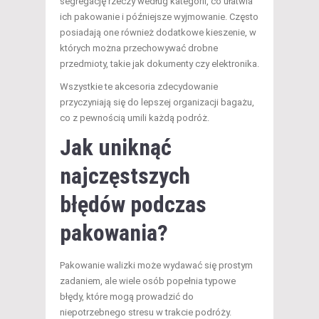
segregację rzeczy według kategorii, co ułatwia
ich pakowanie i późniejsze wyjmowanie. Często
posiadają one również dodatkowe kieszenie, w
których można przechowywać drobne
przedmioty, takie jak dokumenty czy elektronika.
Wszystkie te akcesoria zdecydowanie
przyczyniają się do lepszej organizacji bagażu,
co z pewnością umili każdą podróż.
Jak uniknąć
najczęstszych
błędów podczas
pakowania?
Pakowanie walizki może wydawać się prostym
zadaniem, ale wiele osób popełnia typowe
błędy, które mogą prowadzić do
niepotrzebnego stresu w trakcie podróży.