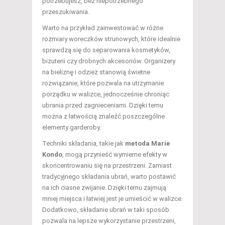
potrzebujesz, bez niepotrzebnego
przeszukiwania.
Warto na przykład zainwestować w różne
rozmiary woreczków strunowych, które idealnie
sprawdzą się do separowania kosmetyków,
biżuterii czy drobnych akcesoriów. Organizery
na bieliznę i odzież stanowią świetne
rozwiązanie, które pozwala na utrzymanie
porządku w walizce, jednocześnie chroniąc
ubrania przed zagnieceniami. Dzięki temu
można z łatwością znaleźć poszczególne
elementy garderoby.
Techniki składania, takie jak
metoda Marie
Kondo
, mogą przynieść wymierne efekty w
skoncentrowaniu się na przestrzeni. Zamiast
tradycyjnego składania ubrań, warto postawić
na ich ciasne zwijanie. Dzięki temu zajmują
mniej miejsca i łatwiej jest je umieścić w walizce.
Dodatkowo, składanie ubrań w taki sposób
pozwala na lepsze wykorzystanie przestrzeni,