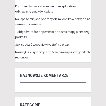
Podróże dla duszy kulinarnego eksploratora:
odkrywanie smaków świata
Najlepsze miejsca podróży dla miłośników przygód na
świeżym powietrzu
10 błędów, które popełniłem podczas mojej pierwszej
podróży
Jak spędzić wspaniały tydzień na plaży
Niezwykłe krajobrazy: Top 5 najpiękniejszych górskich
regionów
NAJNOWSZE KOMENTARZE
KATEGORIE