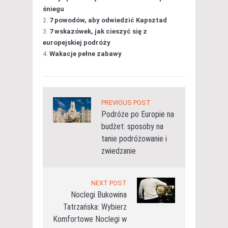
śniegu
7 powodów, aby odwiedzić Kapsztad
7 wskazówek, jak cieszyć się z
europejskiej podróży
Wakacje pełne zabawy
PREVIOUS POST
Podróże po Europie na
budżet: sposoby na
tanie podróżowanie i
zwiedzanie
NEXT POST
Noclegi Bukowina
Tatrzańska: Wybierz
Komfortowe Noclegi w