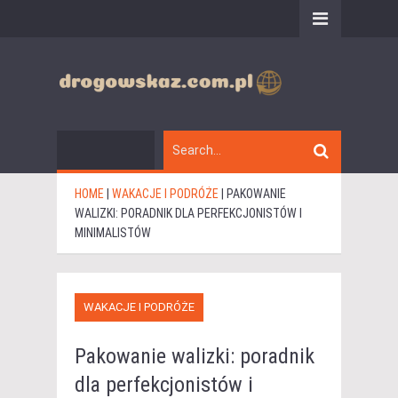
HOME
|
WAKACJE I PODRÓŻE
|
PAKOWANIE
WALIZKI: PORADNIK DLA PERFEKCJONISTÓW I
MINIMALISTÓW
WAKACJE I PODRÓŻE
Pakowanie walizki: poradnik
dla perfekcjonistów i