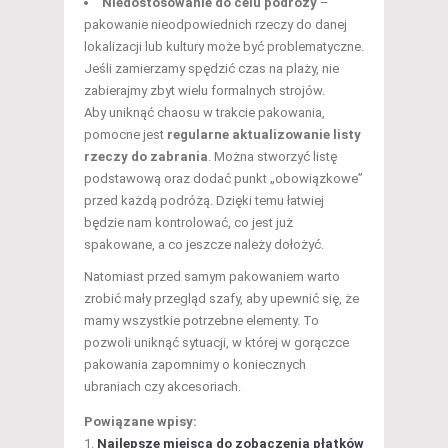
Niedostosowanie do celu podróży
–
pakowanie nieodpowiednich rzeczy do danej
lokalizacji lub kultury może być problematyczne.
Jeśli zamierzamy spędzić czas na plaży, nie
zabierajmy zbyt wielu formalnych strojów.
Aby uniknąć chaosu w trakcie pakowania,
pomocne jest
regularne aktualizowanie listy
rzeczy do zabrania
. Można stworzyć listę
podstawową oraz dodać punkt „obowiązkowe”
przed każdą podróżą. Dzięki temu łatwiej
będzie nam kontrolować, co jest już
spakowane, a co jeszcze należy dołożyć.
Natomiast przed samym pakowaniem warto
zrobić mały przegląd szafy, aby upewnić się, że
mamy wszystkie potrzebne elementy. To
pozwoli uniknąć sytuacji, w której w gorączce
pakowania zapomnimy o koniecznych
ubraniach czy akcesoriach.
Powiązane wpisy:
Najlepsze miejsca do zobaczenia płatków