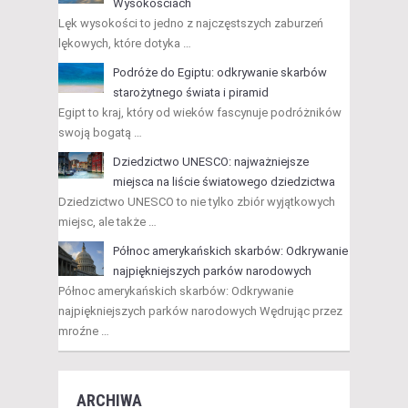
Wysokościach
Lęk wysokości to jedno z najczęstszych zaburzeń
lękowych, które dotyka …
Podróże do Egiptu: odkrywanie skarbów
starożytnego świata i piramid
Egipt to kraj, który od wieków fascynuje podróżników
swoją bogatą …
Dziedzictwo UNESCO: najważniejsze
miejsca na liście światowego dziedzictwa
Dziedzictwo UNESCO to nie tylko zbiór wyjątkowych
miejsc, ale także …
Północ amerykańskich skarbów: Odkrywanie
najpiękniejszych parków narodowych
Północ amerykańskich skarbów: Odkrywanie
najpiękniejszych parków narodowych Wędrując przez
mroźne …
ARCHIWA