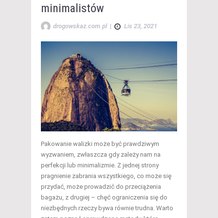
minimalistów
drogowskaz.com.pl
|
Lis 23, 2021
Pakowanie walizki może być prawdziwym
wyzwaniem, zwłaszcza gdy zależy nam na
perfekcji lub minimalizmie. Z jednej strony
pragnienie zabrania wszystkiego, co może się
przydać, może prowadzić do przeciążenia
bagażu, z drugiej – chęć ograniczenia się do
niezbędnych rzeczy bywa równie trudna. Warto