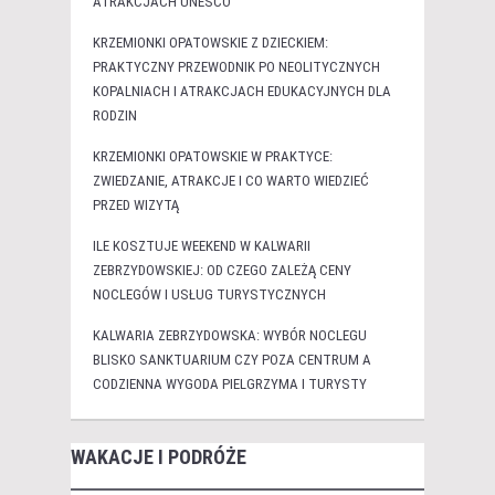
ATRAKCJACH UNESCO
KRZEMIONKI OPATOWSKIE Z DZIECKIEM:
PRAKTYCZNY PRZEWODNIK PO NEOLITYCZNYCH
KOPALNIACH I ATRAKCJACH EDUKACYJNYCH DLA
RODZIN
KRZEMIONKI OPATOWSKIE W PRAKTYCE:
ZWIEDZANIE, ATRAKCJE I CO WARTO WIEDZIEĆ
PRZED WIZYTĄ
ILE KOSZTUJE WEEKEND W KALWARII
ZEBRZYDOWSKIEJ: OD CZEGO ZALEŻĄ CENY
NOCLEGÓW I USŁUG TURYSTYCZNYCH
KALWARIA ZEBRZYDOWSKA: WYBÓR NOCLEGU
BLISKO SANKTUARIUM CZY POZA CENTRUM A
CODZIENNA WYGODA PIELGRZYMA I TURYSTY
WAKACJE I PODRÓŻE