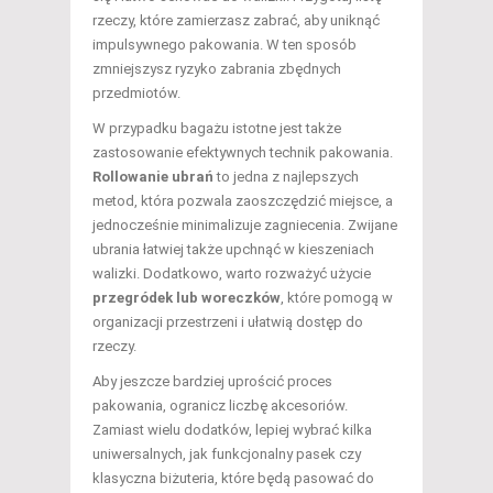
rzeczy, które zamierzasz zabrać, aby uniknąć
impulsywnego pakowania. W ten sposób
zmniejszysz ryzyko zabrania zbędnych
przedmiotów.
W przypadku bagażu istotne jest także
zastosowanie efektywnych technik pakowania.
Rollowanie ubrań
to jedna z najlepszych
metod, która pozwala zaoszczędzić miejsce, a
jednocześnie minimalizuje zagniecenia. Zwijane
ubrania łatwiej także upchnąć w kieszeniach
walizki. Dodatkowo, warto rozważyć użycie
przegródek lub woreczków
, które pomogą w
organizacji przestrzeni i ułatwią dostęp do
rzeczy.
Aby jeszcze bardziej uprościć proces
pakowania, ogranicz liczbę akcesoriów.
Zamiast wielu dodatków, lepiej wybrać kilka
uniwersalnych, jak funkcjonalny pasek czy
klasyczna biżuteria, które będą pasować do