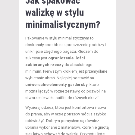
Jak spakować
walizkę w stylu
minimalistycznym?
Pakowanie w stylu minimalistycznym to
doskonały sposób na uproszczenie podróży i
uniknięcie zbędnego bagażu. Kluczem do
sukcesu jest
ograniczenie ilości
zabieranych rzeczy
do absolutnego
minimum. Pierwszym krokiem jest przemyślane
wybieranie ubrań. Najlepiej postawić na
uniwersalne elementy garderoby
, które
można łączyć w różne zestawy, co pozwoli na
stworzenie wielu outfits do różnych okazji.
Wybieraj odzież, która jest komfortowa i łatwa
do prania, aby w razie potrzeby móc ją szybko
odświeżyć. Dobrym pomysłem są również
ubrania wykonane z materiałów, które nie gniotą
się i łatwo schować do walizki. Przygotuj listę