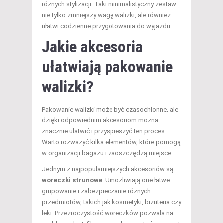
różnych stylizacji. Taki minimalistyczny zestaw
nie tylko zmniejszy wagę walizki, ale również
ułatwi codzienne przygotowania do wyjazdu.
Jakie akcesoria
ułatwiają pakowanie
walizki?
Pakowanie walizki może być czasochłonne, ale
dzięki odpowiednim akcesoriom można
znacznie ułatwić i przyspieszyć ten proces.
Warto rozważyć kilka elementów, które pomogą
w organizacji bagażu i zaoszczędzą miejsce.
Jednym z najpopularniejszych akcesoriów są
woreczki strunowe
. Umożliwiają one łatwe
grupowanie i zabezpieczanie różnych
przedmiotów, takich jak kosmetyki, biżuteria czy
leki. Przezroczystość woreczków pozwala na