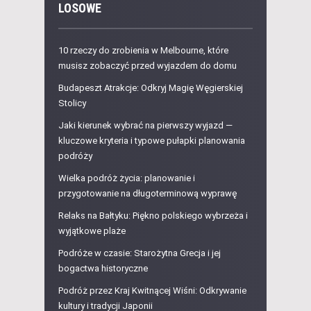
LOSOWE
10 rzeczy do zrobienia w Melbourne, które
musisz zobaczyć przed wyjazdem do domu
Budapeszt Atrakcje: Odkryj Magię Węgierskiej
Stolicy
Jaki kierunek wybrać na pierwszy wyjazd —
kluczowe kryteria i typowe pułapki planowania
podróży
Wielka podróż życia: planowanie i
przygotowanie na długoterminową wyprawę
Relaks na Bałtyku: Piękno polskiego wybrzeża i
wyjątkowe plaże
Podróże w czasie: Starożytna Grecja i jej
bogactwa historyczne
Podróż przez Kraj Kwitnącej Wiśni: Odkrywanie
kultury i tradycji Japonii